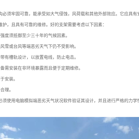
构必须牢固可靠，能承受如大气侵蚀，风荷载和其他外部效应。它应具有
维护，且具有可靠的维修。好的支架需要考虑以下因素：
的强度须抵御至少三十年的气候因素。
暴风雪或台风等端恶劣天气下仍不受影响。
需带有槽轨设计，以放置电线，防止电击。
设备需安装在非环境暴露而且便于定期维修。
便于安装。
要合理。
必须使用电脑模拟端恶劣天气状况软件验证其设计，并且进行严格的力学