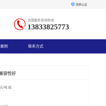
资质认证
全国服务咨询热线:
13833825773
户案例
联系方式
 兼容性好
元/吨 起