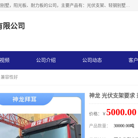
神龙拜耳科技衡水股份有限公司河北一家生产光伏支架，轻钢别墅，阳光板、耐力板的公司，主要产品有：光伏支架、轻钢别墅、阳光板、耐力板、采光板等，公司参与制定了多项标准。
有限公司
视频
公司介绍
公司动态
客
 兼容性好
神龙 光伏支架要求
5000.00
价格：￥
产品数量：
30000.00吨