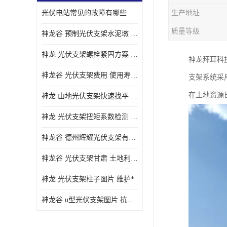
光伏电站常见的故障有哪些
生产地址
质量等级
神龙谷 预制光伏支架水泥墩 抗震性能优
神龙 光伏支架螺栓紧固方案 土地利用率高
神龙拜耳科技
神龙谷 光伏支架费用 使用寿命长
支架系统采
在土地资源
神龙 山地光伏支架快速找平 抗风耐压
神龙 光伏支架扭矩系数检测 适应性强
神龙谷 德州辉耀光伏支架有限公司 材质多样
神龙谷 光伏支架甘肃 土地利用率高
神龙 光伏支架柱子图片 维护*
神龙谷 u型光伏支架图片 抗紫外线