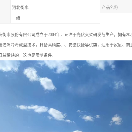
河北衡水
产品名称
一级
衡水股份有限公司成立于2004年，专注于光伏支架研发与生产，拥有20项技术
用澳洲冷弯成型技术，具备高精度、、安装快捷等优势，适用于家庭、商
日益稀缺的，这也是限制条件。