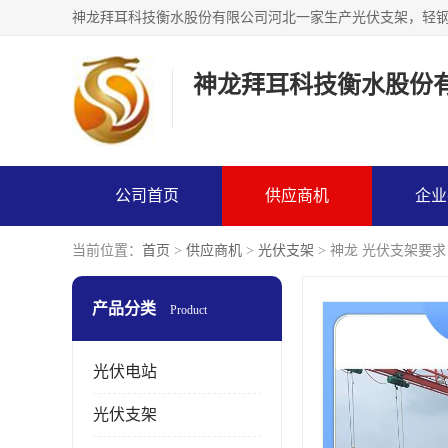
神龙拜耳科技衡水股份
公司首页
供应商机
企业
当前位置：
首页
>
供应商机
>
光伏支架
> 神龙 光伏支架要求
产品分类
Product
光伏电站
光伏支架