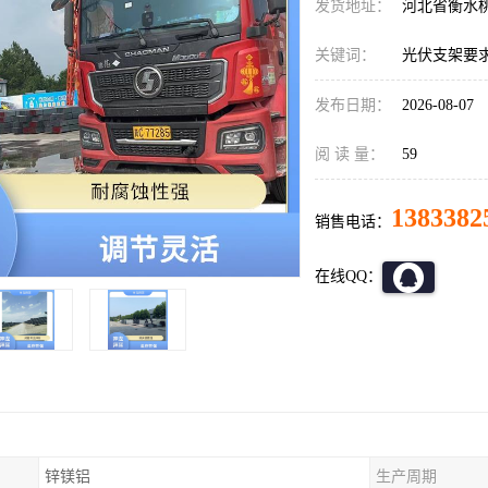
发货地址：
河北省衡水
关键词：
光伏支架要
发布日期：
2026-08-07
阅 读 量：
59
1383382
销售电话：
在线QQ：
锌镁铝
生产周期