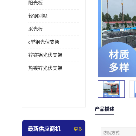
阳光板
轻钢别墅
采光板
c型钢光伏支架
锌镁铝光伏支架
热镀锌光伏支架
产品描述
最新供应商机
更多
防腐方式