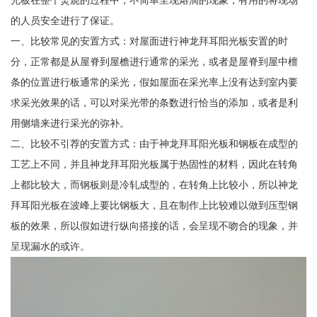
光板在整个焚烧的过程中，不简单呈现熔滴的现象，有用的将现场
的人员安全进行了保证。
一、比较常见的安置方式：对屋面进行神龙拜耳阳光板安置的时
分，正常都是从屋脊到屋檐进行通常的采光，或者是屋脊到屋中檀
条的位置进行板通常的采光，假如屋面在采光率上没有达到室内要
求采光效果的话，可以对采光带的条数进行恰当的添加，或者是利
用侧墙来进行采光的弥补。
二、比较不引荐的安置方式：由于神龙拜耳阳光板和钢板在成型的
工艺上不同，并且神龙拜耳阳光板属于热固性的材料，因此在转角
上都比较大，而钢板则是冷轧成型的，在转角上比较小，所以神龙
拜耳阳光板在波峰上要比钢板大，且在制作上比较难以做到压型钢
板的效果，所以假如进行纵向搭接的话，会呈现不吻合的现象，并
呈现漏水的或许。