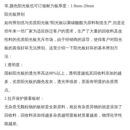
等,颜色阳光板也可订做耐力板厚度：1.8mm-20mm
阳光板辨别
如何辨别优与劣质阳光板?阳光板以聚碳酸酯为原料制造生产,但是近
些年来一些厂家为适应拆迁客户的需求，生产了大量的回收料及改
性料的劣质阳光板充斥市场，由于经销商的误导，使得客户对阳光
板的真假好坏无法辨别。这里介绍一下阳光板好坏的基本辨别方
法：
1.透明度：
国标阳光板的透光率高达88%以上，透明度越低其回收料添加的越
多，劣质阳光板的颜色发灰，透光率很差，里面有明显的杂质黑
点。
2.拉开保护膜看板材：
无杂质无颗粒物的板材是全新原料，相反有杂质异物的就是添加了
回收料，回收料添加得越多杂质越明显板材质量越差，物理化学性
能越差。