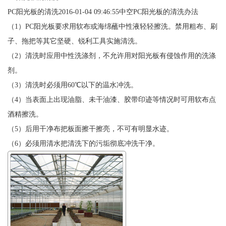
PC阳光板的清洗2016-01-04 09:46:55中空PC阳光板的清洗办法
（1）PC阳光板要求用软布或海绵蘸中性液轻轻擦洗。禁用粗布、刷
子、拖把等其它坚硬、锐利工具实施清洗。
（2）清洗时应用中性洗涤剂，不允许用对阳光板有侵蚀作用的洗涤
剂。
（3）清洗时必须用60℃以下的温水冲洗。
（4）当表面上出现油脂、未干油漆、胶带印迹等情况时可用软布点
酒精擦洗。
（5）后用干净布把板面擦干擦亮，不可有明显水迹。
（6）必须用清水把清洗下的污垢彻底冲洗干净。