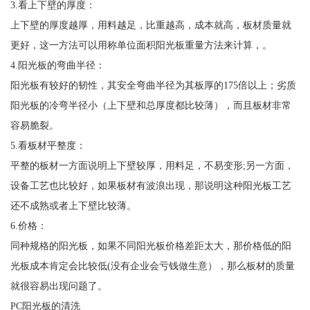
3.看上下壁的厚度：
上下壁的厚度越厚，用料越足，比重越高，成本就高，板材质量就
更好，这一方法可以用称单位面积阳光板重量方法来计算，。
4.阳光板的弯曲半径：
阳光板有较好的韧性，其安全弯曲半径为其板厚的175倍以上；劣质
阳光板的冷弯半径小（上下壁和总厚度都比较薄），而且板材非常
容易脆裂。
5.看板材平整度：
平整的板材一方面说明上下壁较厚，用料足，不易变形;另一方面，
设备工艺也比较好，如果板材有波浪出现，那说明这种阳光板工艺
还不成熟或者上下壁比较薄。
6.价格：
同种规格的阳光板，如果不同阳光板价格差距太大，那价格低的阳
光板成本肯定会比较低(没有企业会亏钱做生意），那么板材的质量
就很容易出现问题了。
PC阳光板的清洗