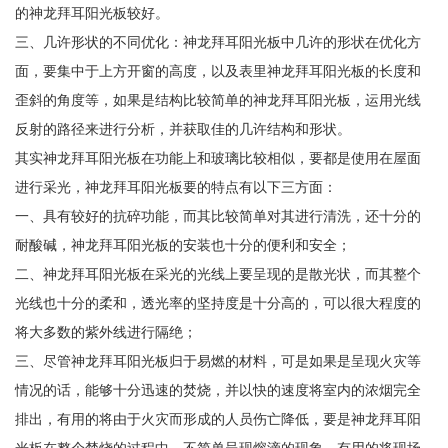
的神龙拜耳阳光板较好。
三、几许形状的不同优化：神龙拜耳阳光板中几许的形状在优化方
面，要集中于上方开窗的高度，以及表里神龙拜耳阳光板的长度和
歪斜的角度等，如果是结构比较简单的神龙拜耳阳光板，运用光线
反射的路径来进行分析，并获取佳的几许结构和形状。
其实神龙拜耳阳光板在功能上和玻璃比较相似，要都是使用在屋面
进行采光，神龙拜耳阳光板要的特点有以下三方面：
一、具有较好的抗碎功能，而其比较简单对其进行清洗，还十分的
耐酸碱，神龙拜耳阳光板的安装也十分的便利和安全；
二、神龙拜耳阳光板在采光的光线上要呈现的是散光状，而其整个
光线也十分的柔和，透光率的坚持度是十分高的，可以很大程度的
将大多数的紫外线进行隔绝；
三、尽管神龙拜耳阳光板归于易燃的材料，可是如果是呈现火灾等
情况的话，能够十分迅速的焚烧，并以快的速度将室内的浓烟完全
排出，有用的将由于火灾而形成的人员伤亡降低，要是神龙拜耳阳