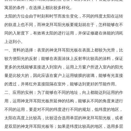
寓居的条件，在选择上都比较多样化。
太阳的方位会由于时刻和时节而发生变化，不同的纬度太阳在运转
的轨道上也不同，而神龙拜耳阳光板要规划就在于，怎样能够在不
同的入射度下，有效将太阳的进行运用，并保证修建在体能的消耗
上达到小。
一、资料的选择：表里的神龙拜耳阳光板在表面上都较为光滑，比
较方便阳光的反射；能够在表面涂抹上反射率比较高的涂料，保证
更多的光线能够直接进入到室内，运用上方窗户所进入室内的阳光
量是比较大的，因此应该在窗户上运用镀膜的玻璃，能够有光直接
的透过，并将红外直接阻隔在室外，能够达到更好的节能作用。
二、应用的实例：为了能够在不同的地址，向上都能达到运用的作
用，运用神龙拜耳阳光板所延伸的结构，能够从不同的角度来进行
不同的运用，要是对不同的纬度进行不同的规划，低纬度的地区，
太阳在高度上比较高，比较适合选用单层的神龙拜耳阳光板，或者
是双层的神龙拜耳阳光板等；如果是纬度比较高的地区，选用多层