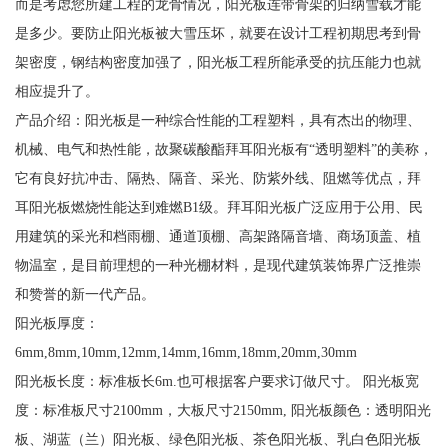
而是考虑您所建工程的龙骨情况，阳光板连带骨架的归纳雪载才能
是多少。要防止阳光板被大雪压坏，就要在设计工程初期思考到骨
架密度，钢结构密度加强了，阳光板工程所能承受的抗压能力也就
相应提升了。
产品介绍：阳光板是一种综合性能的工程塑料，具有杰出的物理、
机械、电气和热性能，故聚碳酸酯拜耳阳光板有“透明塑料”的美称，
它有良好抗冲击、隔热、隔音、采光、防紫外线、阻燃等优点，拜
耳阳光板燃烧性能达到难燃B1级。拜耳阳光板广泛应用于公用、民
用建筑的采光和档雨棚、通道顶棚、高架路隔音墙、商场顶盖、植
物温室，是目前理想的一种光棚材料，是现代建筑装饰界广泛推崇
和赞誉的新一代产品。
阳光板厚度：
6mm,8mm,10mm,12mm,14mm,16mm,18mm,20mm,30mm
阳光板长度：标准板长6m.也可根据客户要求订做尺寸。 阳光板宽
度：标准板尺寸2100mm，大板尺寸2150mm, 阳光板颜色：透明阳光
板、湖蓝（兰）阳光板、绿色阳光板、茶色阳光板、乳白色阳光板