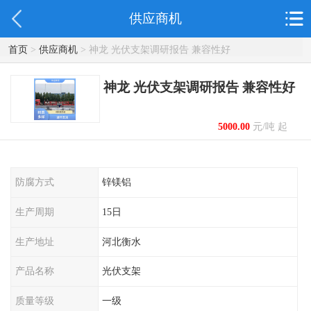
供应商机
首页
>
供应商机
> 神龙 光伏支架调研报告 兼容性好
神龙 光伏支架调研报告 兼容性好
5000.00
元/吨 起
防腐方式
锌镁铝
生产周期
15日
生产地址
河北衡水
产品名称
光伏支架
质量等级
一级