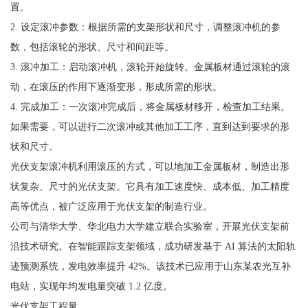
置。
2. 设定滚冲参数：根据所需的支架形状和尺寸，调整滚冲机的参
数，包括滚轮的形状、尺寸和间距等。
3. 滚冲加工：启动滚冲机，滚轮开始旋转。金属板材通过滚轮的滚
动，在滚压的作用下逐渐变形，形成所需的形状。
4. 完成加工：一次滚冲完成后，将金属板材移开，检查加工结果。
如果需要，可以进行二次滚冲或其他加工工序，直到达到要求的形
状和尺寸。
光伏支架滚冲机利用滚压的方式，可以地加工金属板材，制造出形
状复杂、尺寸的光伏支架。它具有加工速度快、成本低、加工精度
高等优点，被广泛应用于光伏支架的制造行业。
公司与清华大学、华北电力大学建立联合实验室，开展光伏支架前
沿技术研究。在智能跟踪支架领域，成功研发基于 AI 算法的太阳轨
迹预测系统，发电效率提升 42%。该技术已应用于山东某农光互补
电站，实现年均发电量突破 1.2 亿度。
光伏支架工程量