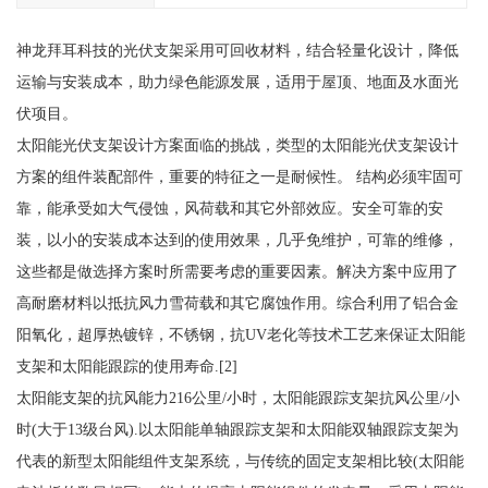
神龙拜耳科技的光伏支架采用可回收材料，结合轻量化设计，降低
运输与安装成本，助力绿色能源发展，适用于屋顶、地面及水面光
伏项目。
太阳能光伏支架设计方案面临的挑战，类型的太阳能光伏支架设计
方案的组件装配部件，重要的特征之一是耐候性。 结构必须牢固可
靠，能承受如大气侵蚀，风荷载和其它外部效应。安全可靠的安
装，以小的安装成本达到的使用效果，几乎免维护，可靠的维修，
这些都是做选择方案时所需要考虑的重要因素。解决方案中应用了
高耐磨材料以抵抗风力雪荷载和其它腐蚀作用。综合利用了铝合金
阳氧化，超厚热镀锌，不锈钢，抗UV老化等技术工艺来保证太阳能
支架和太阳能跟踪的使用寿命.[2]
太阳能支架的抗风能力216公里/小时，太阳能跟踪支架抗风公里/小
时(大于13级台风).以太阳能单轴跟踪支架和太阳能双轴跟踪支架为
代表的新型太阳能组件支架系统，与传统的固定支架相比较(太阳能