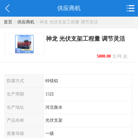
供应商机
首页
>
供应商机
> 神龙 光伏支架工程量 调节灵活
神龙 光伏支架工程量 调节灵活
5000.00
元/吨 起
防腐方式
锌镁铝
生产周期
15日
生产地址
河北衡水
产品名称
光伏支架
质量等级
一级