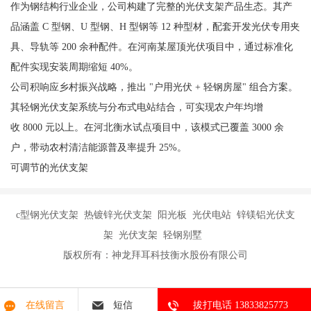
作为钢结构行业企业，公司构建了完整的光伏支架产品生态。其产
品涵盖 C 型钢、U 型钢、H 型钢等 12 种型材，配套开发光伏专用夹
具、导轨等 200 余种配件。在河南某屋顶光伏项目中，通过标准化
配件实现安装周期缩短 40%。
公司积响应乡村振兴战略，推出 "户用光伏 + 轻钢房屋" 组合方案。
其轻钢光伏支架系统与分布式电站结合，可实现农户年均增
收 8000 元以上。在河北衡水试点项目中，该模式已覆盖 3000 余
户，带动农村清洁能源普及率提升 25%。
可调节的光伏支架
c型钢光伏支架 热镀锌光伏支架 阳光板 光伏电站 锌镁铝光伏支
架 光伏支架 轻钢别墅
版权所有：神龙拜耳科技衡水股份有限公司
在线留言
短信
拔打电话 13833825773