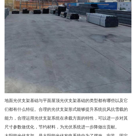
地面光伏支架基础与平面屋顶光伏支架基础的类型都有哪些以及它
们都有什么特征。合理的光伏支架形式能够提升系统抗风抗雪载的
能力，合理运用光伏支架系统在承载方面的特性，可以进一步对其
尺寸参数做优化，节约材料，为光伏系统进一步降做出贡献。
太阳能光伏支架，是太阳能光伏发电系统中为了摆放、安装、固定