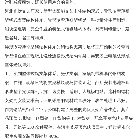
达到减缓腐蚀，延长使用寿命的目的。
河北光伏支架厂家，新型太阳能支架主体结构形式，异形冷弯薄壁
型钢式支架结构体系。异形冷弯薄壁型钢是一种批量化生产制造、
能快速组装、完全作业的装配式轻钢结构体系，具有用钢量少、建
造省时、省工等特点。
异形冷弯薄壁型钢结构体系的钢结构支架，是将工厂预制的冷弯薄
壁型钢在施工现场用螺栓连接形成结构骨架，再安装上电池板形成
整体光伏阵列。
工厂预制整体式钢支架体系。光伏支架厂家预制带檩条的钢结构
架，在施工现场只需将支架模块现场拼装固定，然后安装电池板即
形成整个光伏阵列，施工速度快，适用于大规模电站。这种钢结构
支架的安装要求高，一般采用的钢材质量较好，表面处理工艺好。
作为钢结构行业企业，公司构建了完整的光伏支架产品生态。其产
品涵盖 C 型钢、U 型钢、H 型钢等 12 种型材，配套开发光伏专用夹
具、导轨等 200 余种配件。在河南某屋顶光伏项目中，通过标准化
配件实现安装周期缩短 40%。