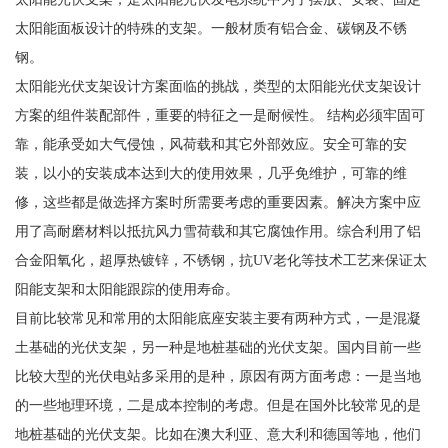
太阳能面板设计的特殊的支架。一般材质有铝合金、碳钢及不锈
钢。
太阳能光伏支架设计方案面临的挑战，类型的太阳能光伏支架设计
方案的组件装配部件，重要的特征之一是耐候性。 结构必须牢固可
靠，能承受如大气侵蚀，风荷载和其它外部效应。安全可靠的安
装，以小的安装成本达到大的使用效果，几乎免维护，可靠的维
修，这些都是做选择方案时所需要考虑的重要因素。解决方案中应
用了高耐磨材料以抵抗风力雪荷载和其它腐蚀作用。综合利用了铝
合金阳氧化，超厚热镀锌，不锈钢，抗UV老化等技术工艺来保证太
阳能支架和太阳能跟踪的使用寿命。
目前比较常见和常用的太阳能底座安装主要有两种方式，一是混凝
土基础的光伏支架，另一种是地桩基础的光伏支架。国内目前一些
比较大型的光伏电站多采用的是种，原因有两方面考虑：一是当地
的一些地理环境，二是成本控制的考虑。但是在国外比较常见的是
地桩基础的光伏支架。比如在澳大利亚、意大利和德国等地，他们