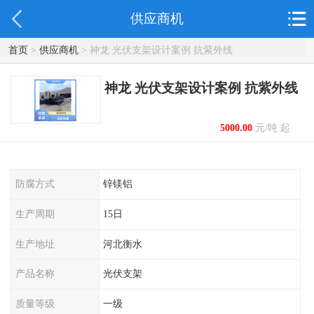
供应商机
首页
>
供应商机
> 神龙 光伏支架设计案例 抗紫外线
神龙 光伏支架设计案例 抗紫外线
5000.00
元/吨 起
防腐方式
锌镁铝
生产周期
15日
生产地址
河北衡水
产品名称
光伏支架
质量等级
一级