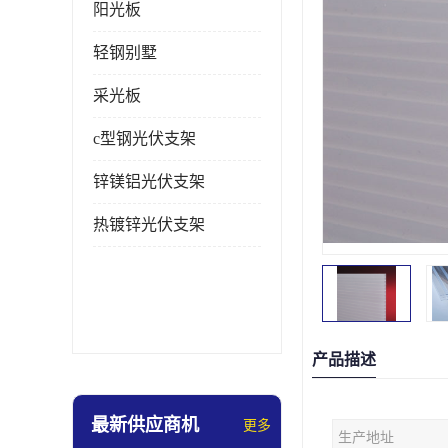
阳光板
轻钢别墅
采光板
c型钢光伏支架
锌镁铝光伏支架
热镀锌光伏支架
产品描述
最新供应商机
更多
生产地址