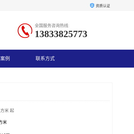
资质认证
全国服务咨询热线:
13833825773
户案例
联系方式
平方米 起
平方米