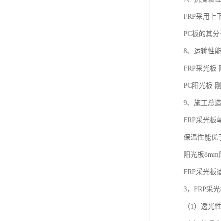
FRP采用
PC板的其
8、运输性
FRP采光板
PC阳光板
9、施工总
FRP采光板单
保温性能优
阳光板8mm
FRP采光板
3，FRP采
（1）透光