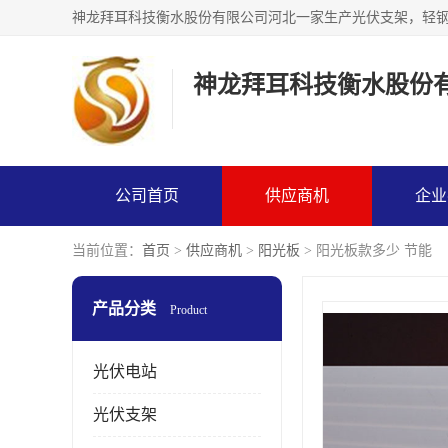
神龙拜耳科技衡水股份
公司首页
供应商机
企业
当前位置：
首页
>
供应商机
>
阳光板
> 阳光板款多少 节能
产品分类
Product
光伏电站
光伏支架