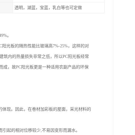
透明，湖蓝，宝蓝，乳白等也可定做
9%。
阳光板的隔热性能比玻璃高7%-25%，这样的对
板建筑内的热量损失非常之低，所以PC阳光板经常
而成，故PC阳光板更是一种适用农副产品的环保
的体现。因此，在卷材加彩板的屋面，采光材料的
热变化而引起的相对位移较少,不易因变形而漏水。