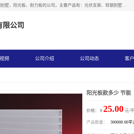
神龙拜耳科技衡水股份有限公司河北一家生产光伏支架，轻钢别墅，阳光板、耐力板的公司，主要产品有：光伏支架、轻钢别墅、阳光板、耐力板、采光板等，公司参与制定了多项标准。
有限公司
视频
公司介绍
公司动态
客
阳光板款多少 节能
25.00
价格：￥
元/
产品数量：
300000.00