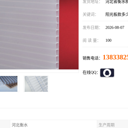
发货地址：
河北省衡水
关键词：
阳光板款多
发布日期：
2026-08-07
阅 读 量：
100
1383382
销售电话：
在线QQ：
河北衡水
生产周期