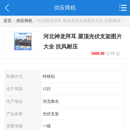
供应商机
首页
>
供应商机
> 河北神龙拜耳 屋顶光伏支架图片大全 抗风耐压
河北神龙拜耳 屋顶光伏支架图片
大全 抗风耐压
5000.00
元/吨 起
防腐方式
锌镁铝
生产周期
15日
生产地址
河北衡水
产品名称
光伏支架
质量等级
一级