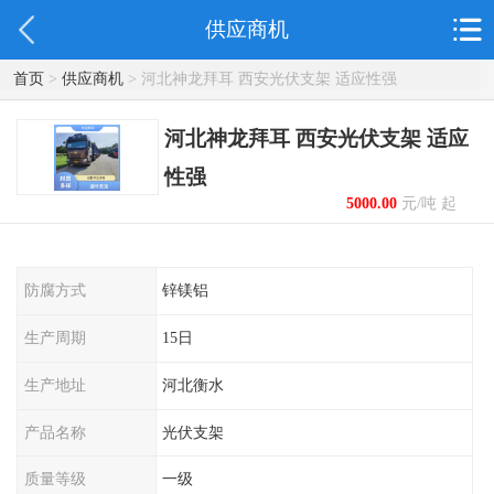
供应商机
首页
>
供应商机
> 河北神龙拜耳 西安光伏支架 适应性强
河北神龙拜耳 西安光伏支架 适应
性强
5000.00
元/吨 起
防腐方式
锌镁铝
生产周期
15日
生产地址
河北衡水
产品名称
光伏支架
质量等级
一级