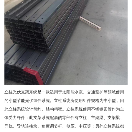
立柱光伏支架系统是一款适用于太阳能水泵、交通监护等领域使用
的小型节能光伏组件系统。立柱系统所使用组件规格为中小型，因
此立柱系统设计简约、结构精密。立柱系统使用不锈钢圆管作为主
体受力杆件；此支架系统配套的零部件有立柱、主架梁、支架梁、
导轨、导轨连接块、角度调节杆、侧压、中压等；另外立柱系统都