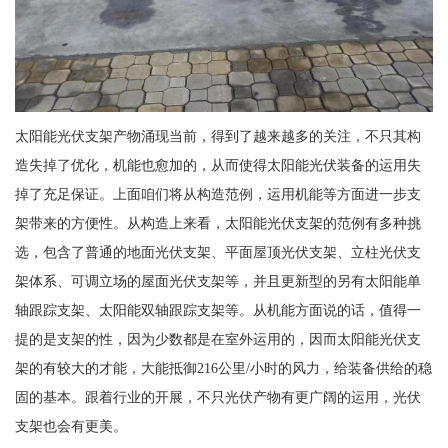
太阳能光伏支架产物涌现当前，得到了越来越多的关注，不只其构
造失掉了优化，机能也愈加的，从而使得太阳能光伏装备的运用失
掉了充足保证。上面咱们将从构造范例，运用机能等方面进一步支
架带来的方便性。从构造上来看，太阳能光伏支架的范例有多种挑
选，包含了普通的地面光伏支架、平面屋顶光伏支架、立柱光伏支
架体系、可调立场的屋面光伏支架等，并且更新型的另有太阳能单
轴跟踪支架、太阳能双轴跟踪支架等。从机能方面说的话，值得一
提的是支架的性，因为少数都是在室外运用的，因而太阳能光伏支
架的有较大的才能，大能抵御216公里/小时的风力，给装备供给的稳
固的基本。跟着行业的开展，不只光伏产物有更广阔的运用，光伏
支架也会有更美。