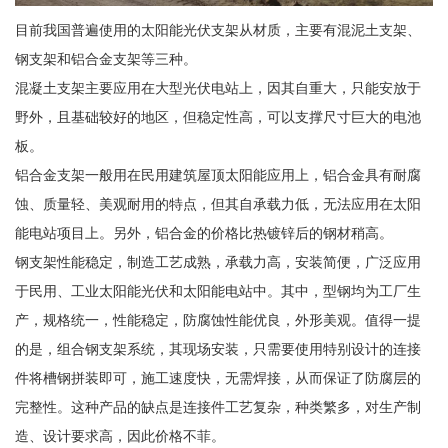
目前我国普遍使用的太阳能光伏支架从材质，主要有混泥土支架、
钢支架和铝合金支架等三种。
混凝土支架主要应用在大型光伏电站上，因其自重大，只能安放于
野外，且基础较好的地区，但稳定性高，可以支撑尺寸巨大的电池
板。
铝合金支架一般用在民用建筑屋顶太阳能应用上，铝合金具有耐腐
蚀、质量轻、美观耐用的特点，但其自承载力低，无法应用在太阳
能电站项目上。另外，铝合金的价格比热镀锌后的钢材稍高。
钢支架性能稳定，制造工艺成熟，承载力高，安装简便，广泛应用
于民用、工业太阳能光伏和太阳能电站中。其中，型钢均为工厂生
产，规格统一，性能稳定，防腐蚀性能优良，外形美观。值得一提
的是，组合钢支架系统，其现场安装，只需要使用特别设计的连接
件将槽钢拼装即可，施工速度快，无需焊接，从而保证了防腐层的
完整性。这种产品的缺点是连接件工艺复杂，种类繁多，对生产制
造、设计要求高，因此价格不菲。