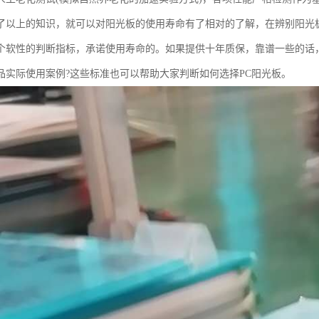
了以上的知识，就可以对阳光板的使用寿命有了相对的了解，在辨别阳光
个软性的判断指标，承诺使用寿命的。如果提供十年质保，靠谱一些的话
品实际使用案例?这些标准也可以帮助大家判断如何选择PC阳光板。