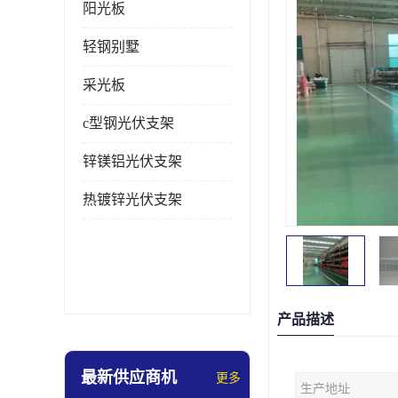
阳光板
轻钢别墅
采光板
c型钢光伏支架
锌镁铝光伏支架
热镀锌光伏支架
产品描述
最新供应商机
更多
生产地址