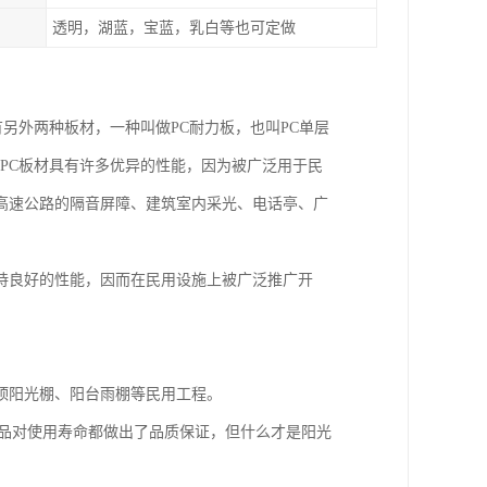
透明，湖蓝，宝蓝，乳白等也可定做
有另外两种板材，一种叫做PC耐力板，也叫PC单层
为PC板材具有许多优异的性能，因为被广泛用于民
高速公路的隔音屏障、建筑室内采光、电话亭、广
持良好的性能，因而在民用设施上被广泛推广开
顶阳光棚、阳台雨棚等民用工程。
产品对使用寿命都做出了品质保证，但什么才是阳光