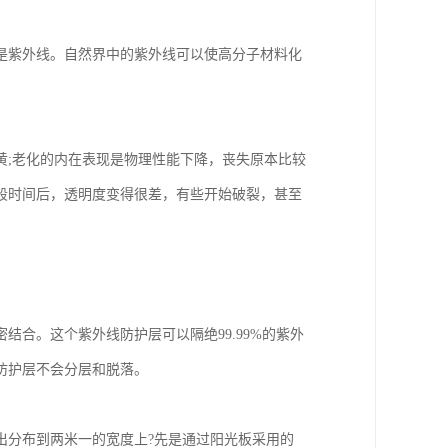
是紫外线。自然界中的紫外线可以使高分子材料化
黄;老化的内在表现是物理性能下降，丧失原本比较
段时间后，透明度变得很差，有些开始破裂，甚至
合。这个紫外线防护层可以隔绝99.99%的紫外
防护层不会分层和脱落。
出分布到两米一的宽度上?先是通过阳光板采用的