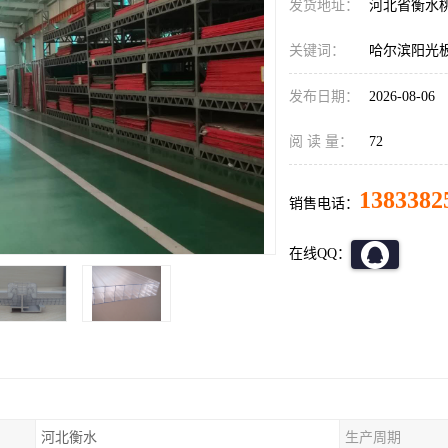
发货地址：
河北省衡水
关键词：
哈尔滨阳光
发布日期：
2026-08-06
阅 读 量：
72
1383382
销售电话：
在线QQ：
河北衡水
生产周期