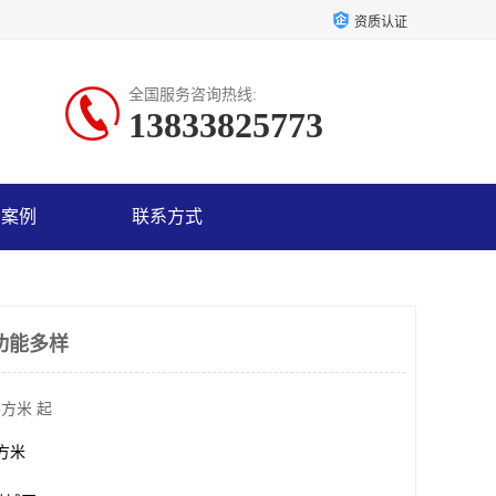
资质认证
全国服务咨询热线:
13833825773
户案例
联系方式
功能多样
平方米 起
平方米