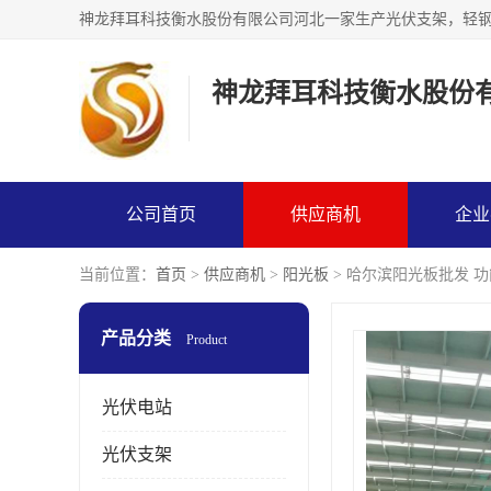
神龙拜耳科技衡水股份
公司首页
供应商机
企业
当前位置：
首页
>
供应商机
>
阳光板
> 哈尔滨阳光板批发 
产品分类
Product
光伏电站
光伏支架