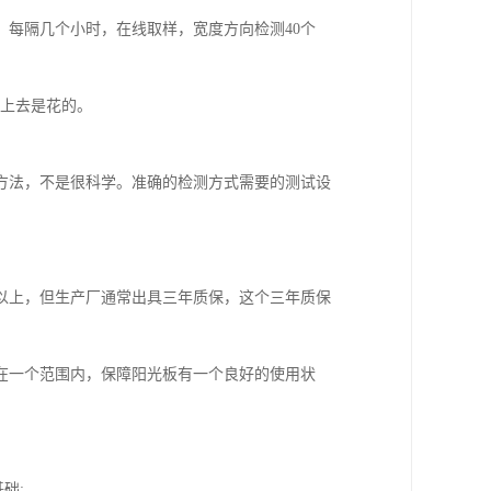
每隔几个小时，在线取样，宽度方向检测40个
看上去是花的。
方法，不是很科学。准确的检测方式需要的测试设
以上，但生产厂通常出具三年质保，这个三年质保
在一个范围内，保障阳光板有一个良好的使用状
础;