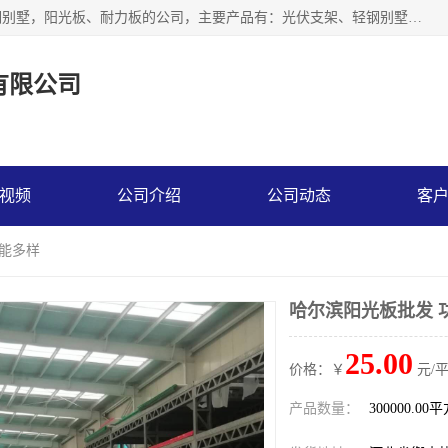
神龙拜耳科技衡水股份有限公司河北一家生产光伏支架，轻钢别墅，阳光板、耐力板的公司，主要产品有：光伏支架、轻钢别墅、阳光板、耐力板、采光板等，公司参与制定了多项标准。
有限公司
视频
公司介绍
公司动态
客
功能多样
哈尔滨阳光板批发 
25.00
价格：￥
元/
产品数量：
300000.00