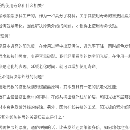
板的使用寿命和什么相关?
聚碳酸酯原料生产的，作为一种高分子材料，关乎其使用寿命的重要因素
俗讲就是老化，因此解决掉紫外线的问题，才谈得上使用寿命长短。
理解?
是原本透亮的阳光板，在使用过程中出现污浊、透光率下降，同时颜色发
强度和拉伸强度，变得容易破裂。我们经常看到的伪劣阳光板，在使用一
都是老化的表现。延缓老化时间，就可以增加使用寿命。
板如何解决紫外线的问题?
用阳光板的挤出级别聚碳酸酯原料，其本身具有一定的抗老化性能;
板在主设备挤出板材的同时，在线共挤出紫外线防护层，和阳光板基层紧密结
材本身免受紫外线的侵蚀。另外，因为在线共挤的工艺，阳光板的紫外线
光板紫外线防护层的关键质量点是什么?
线防护层的厚度，通俗理解的话，比头发丝还要细很多倍，如何均匀地挤