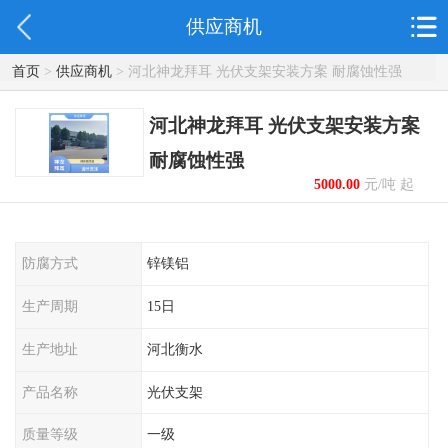
供应商机
首页
>
供应商机
> 河北神龙拜耳 光伏支架安装方案 耐腐蚀性强
河北神龙拜耳 光伏支架安装方案
耐腐蚀性强
5000.00
元/吨 起
防腐方式
锌镁铝
生产周期
15日
生产地址
河北衡水
产品名称
光伏支架
质量等级
一级