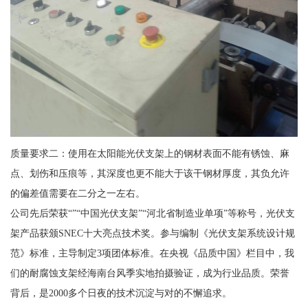
质量要求二：使用在太阳能光伏支架上的钢材表面不能有锈蚀、麻
点、划伤和压痕等，其深度也更不能大于该干钢材厚度，其负允许
的偏差值需要在二分之一左右。
公司先后荣获“”“中国光伏支架”“河北省制造业单项”等称号，光伏支
架产品获颁SNEC十大亮点技术奖。参与编制《光伏支架系统设计规
范》标准，主导制定3项团体标准。在央视《品质中国》栏目中，我
们的耐腐蚀支架经海南台风季实地拍摄验证，成为行业品质。荣誉
背后，是2000多个日夜的技术沉淀与对的不懈追求。