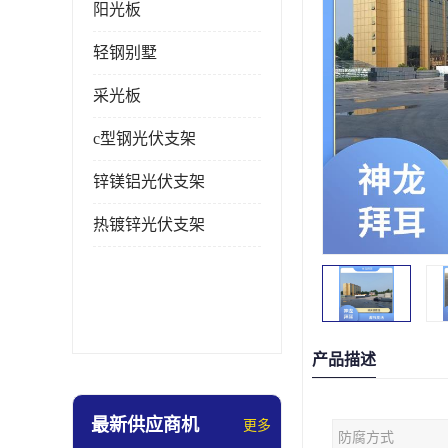
阳光板
轻钢别墅
采光板
c型钢光伏支架
锌镁铝光伏支架
热镀锌光伏支架
产品描述
最新供应商机
更多
防腐方式