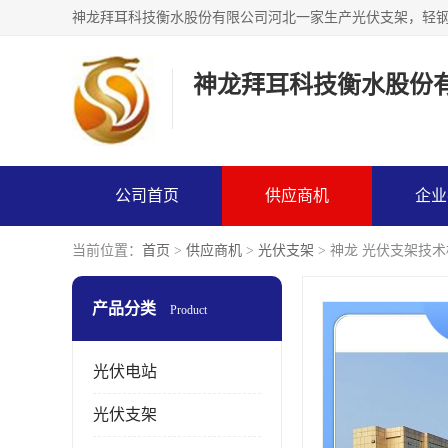
神龙拜耳科技衡水股份
公司首页
供应商机
企业
当前位置：
首页
>
供应商机
>
光伏支架
> 神龙 光伏支架技
产品分类
Product
光伏电站
光伏支架