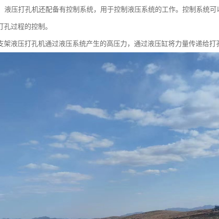
系统：液压打孔机还配备有控制系统，用于控制液压系统的工作。控制系统
打孔过程的控制。
支架液压打孔机通过液压系统产生的高压力，通过液压缸将力量传递给打