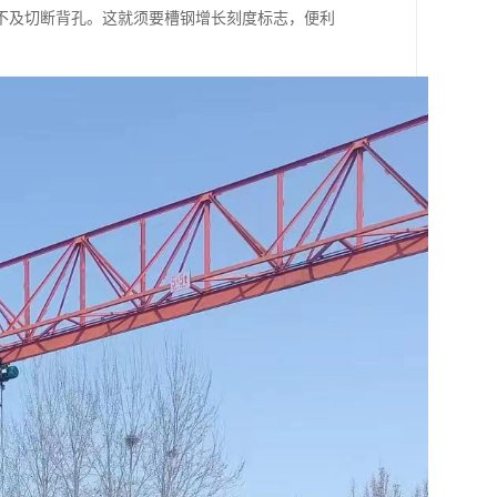
不及切断背孔。这就须要槽钢增长刻度标志，便利