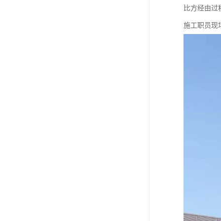
比方经由过
施工职员现