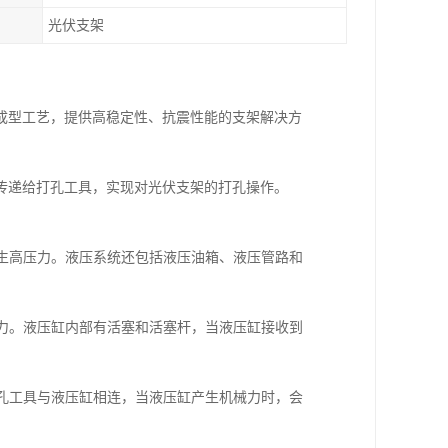
光伏支架
成型工艺，提供高稳定性、抗震性能的支架解决方
传递给打孔工具，实现对光伏支架的打孔操作。
产生高压力。液压系统还包括液压油箱、液压管路和
械力。液压缸内部有活塞和活塞杆，当液压缸接收到
打孔工具与液压缸相连，当液压缸产生机械力时，会