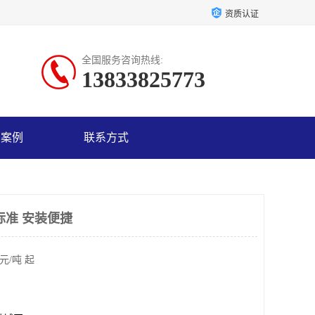
资质认证
全国服务咨询热线:
13833825773
户案例
联系方式
标准 安装便捷
元/吨 起