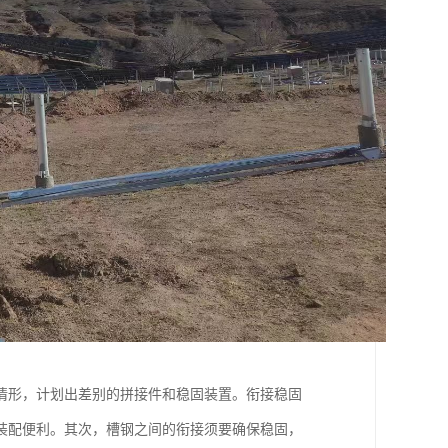
情形，计划出差别的拼接件和稳固装置。衔接稳固
装配便利。其次，槽钢之间的衔接须要确保稳固，