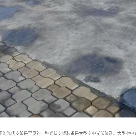
阳能光伏支架是罕见的一种光伏支架装备是大型空中光伏体系。大型空中