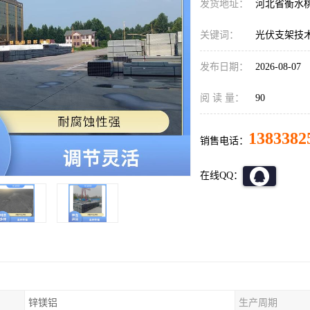
发货地址：
河北省衡水
关键词：
光伏支架技
发布日期：
2026-08-07
阅 读 量：
90
1383382
销售电话：
在线QQ：
锌镁铝
生产周期