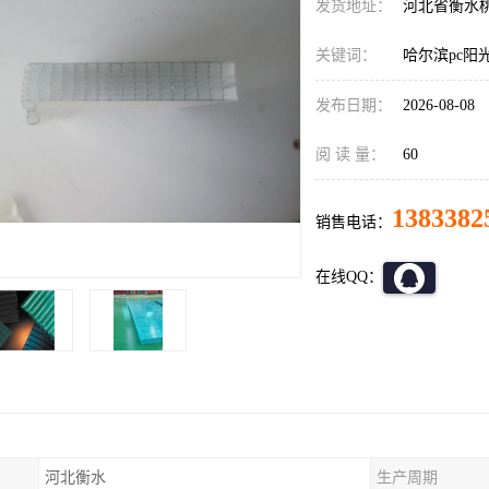
发货地址：
河北省衡水
关键词：
哈尔滨pc阳
发布日期：
2026-08-08
阅 读 量：
60
1383382
销售电话：
在线QQ：
河北衡水
生产周期