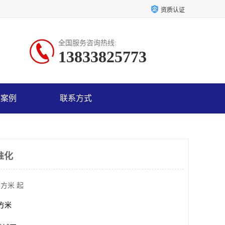
资质认证
全国服务咨询热线:
13833825773
户案例
联系方式
准化
平方米 起
平方米