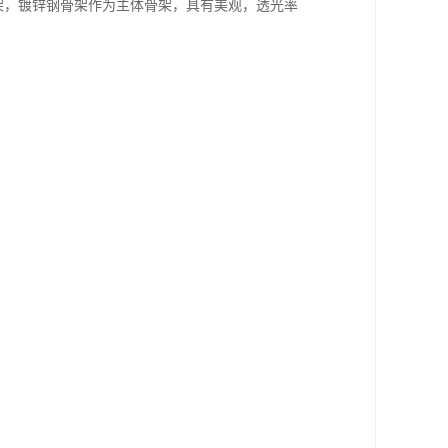
框架，镀锌钢骨架作为主体骨架，具有美观，透光率