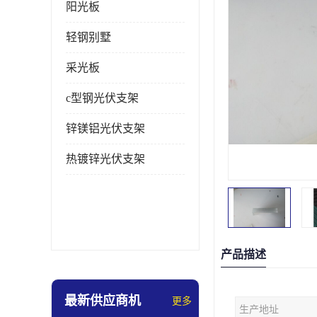
阳光板
轻钢别墅
采光板
c型钢光伏支架
锌镁铝光伏支架
热镀锌光伏支架
产品描述
最新供应商机
更多
生产地址