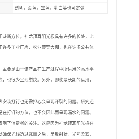
透明，湖蓝，宝蓝，乳白等也可定做
于垄断方位。神龙拜耳阳光板具有许多的长处，比
于许多工业厂房、农业蔬菜大棚，也在许多公共体
，主要是由于该产品在生产过程中所运用的高水平
泡，也很少呈现裂纹。另外，即使是长期的运用，
表安装打钉也无需担心会呈现开裂的问题。研究还
是在打钉的方位，也不会因此而呈现漏水的问题。
遭到了消费者的关注。这是因为神龙拜耳阳光板在
以确保光线透过瓦面之后，呈散射状，光照柔软，