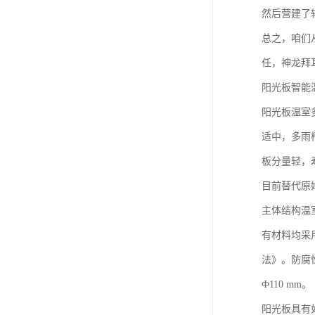
然后营建了
总之，咱们
任，神龙拜
阳光板智能
阳光板温室
适中，多雨
板分量轻，
目前替代原
主体结构温
有材料均采用
法》。防腐
Ф110 mm。
阳光板具有