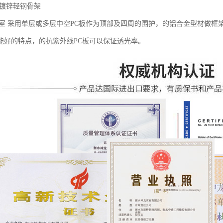
热镀锌轻钢骨架
温室 采用单层或多层中空PC板作为顶部及四周的围护，的铝合金型材做
能好的特点，的抗紫外线PC板可以保证透光率。