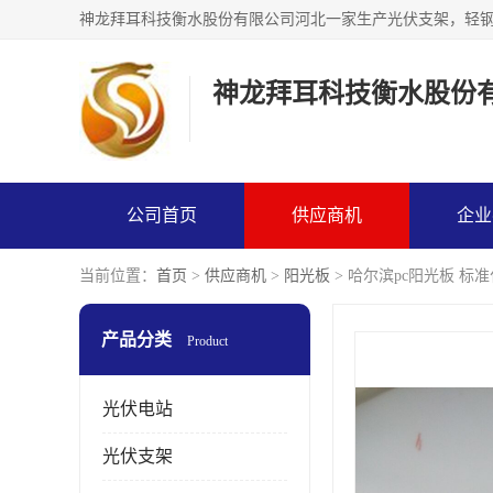
神龙拜耳科技衡水股份
公司首页
供应商机
企业
当前位置：
首页
>
供应商机
>
阳光板
> 哈尔滨pc阳光板 标准
产品分类
Product
光伏电站
光伏支架