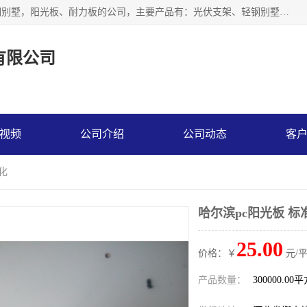
神龙拜耳科技衡水股份有限公司河北一家生产光伏支架，轻钢别墅，阳光板、耐力板的公司，主要产品有：光伏支架、轻钢别墅、阳光板、耐力板、采光板等，公司参与制定了多项标准。
有限公司
视频
公司介绍
公司动态
客
化
哈尔滨pc阳光板 标
25.00
价格：￥
元/
产品数量：
300000.00