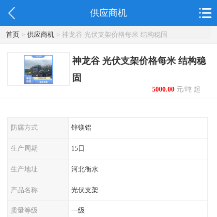
供应商机
首页
>
供应商机
> 神龙谷 光伏支架价格每米 结构稳固
神龙谷 光伏支架价格每米 结构稳
固
5000.00
元/吨 起
防腐方式
锌镁铝
生产周期
15日
生产地址
河北衡水
产品名称
光伏支架
质量等级
一级