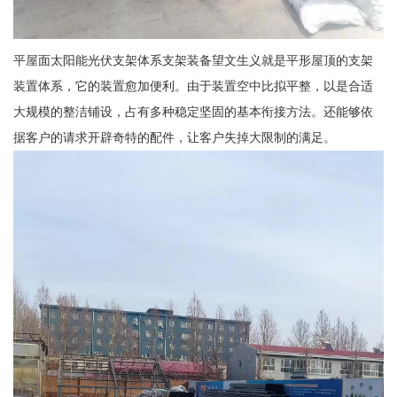
平屋面太阳能光伏支架体系支架装备望文生义就是平形屋顶的支架
装置体系，它的装置愈加便利。由于装置空中比拟平整，以是合适
大规模的整洁铺设，占有多种稳定坚固的基本衔接方法。还能够依
据客户的请求开辟奇特的配件，让客户失掉大限制的满足。