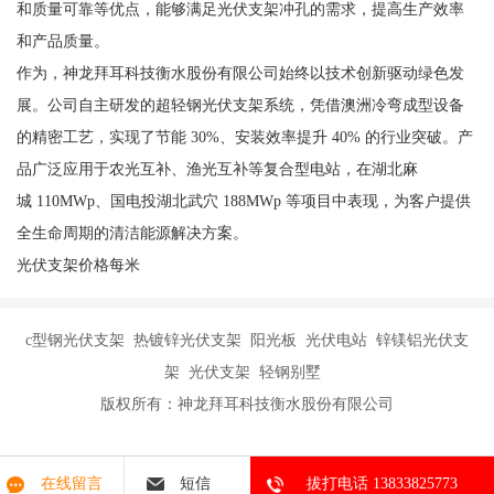
和质量可靠等优点，能够满足光伏支架冲孔的需求，提高生产效率
和产品质量。
作为，神龙拜耳科技衡水股份有限公司始终以技术创新驱动绿色发
展。公司自主研发的超轻钢光伏支架系统，凭借澳洲冷弯成型设备
的精密工艺，实现了节能 30%、安装效率提升 40% 的行业突破。产
品广泛应用于农光互补、渔光互补等复合型电站，在湖北麻
城 110MWp、国电投湖北武穴 188MWp 等项目中表现，为客户提供
全生命周期的清洁能源解决方案。
光伏支架价格每米
c型钢光伏支架 热镀锌光伏支架 阳光板 光伏电站 锌镁铝光伏支
架 光伏支架 轻钢别墅
版权所有：神龙拜耳科技衡水股份有限公司
在线留言
短信
拔打电话 13833825773