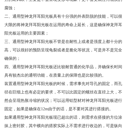
腐蚀；
二、通用型神龙拜耳阳光板具有十分强的外表防脱的技能，可以很
大限的将神龙拜耳阳光板在运用的寿命上延长，这是确保神龙拜耳
阳光板运用的主要因素；
三、通用型神龙拜耳阳光板不管是在耐性上或者是强度上都十分的
高，可以很好的预防呈现龟裂或者是脆化等状况，可是并不是完全
确保的；
四、通用型神龙拜耳阳光板还比较耐普通的化学品，并确保长时间
具有较杰出的通明功能，在质量上的保障也是比较强的。
装置通用型神龙拜耳阳光板的时候，需求事先对导孔的固定，而孔
径在巨细上也有必定的要求，不可以比固定的螺丝在直径上大，不
然会呈现热胀冷缩的状况；可以运用铝型材对神龙拜耳阳光板进行
固定，如果是确保在12m由于的话，是不要对其进行搭接的。
如果通用型神龙拜耳阳光板现已超出的话，则需求在搭接的方位涂
抹上密封胶，其中横向的搭胶实际上不需求进行收边的，可是纵向