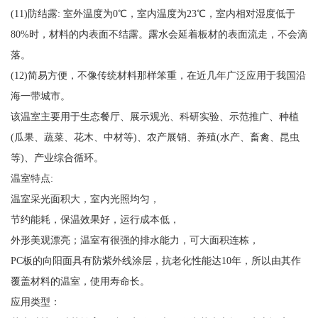
(11)防结露: 室外温度为0℃，室内温度为23℃，室内相对湿度低于
80%时，材料的内表面不结露。露水会延着板材的表面流走，不会滴
落。
(12)简易方便，不像传统材料那样笨重，在近几年广泛应用于我国沿
海一带城市。
该温室主要用于生态餐厅、展示观光、科研实验、示范推广、种植
(瓜果、蔬菜、花木、中材等)、农产展销、养殖(水产、畜禽、昆虫
等)、产业综合循环。
温室特点:
温室采光面积大，室内光照均匀，
节约能耗，保温效果好，运行成本低，
外形美观漂亮；温室有很强的排水能力，可大面积连栋，
PC板的向阳面具有防紫外线涂层，抗老化性能达10年，所以由其作
覆盖材料的温室，使用寿命长。
应用类型：