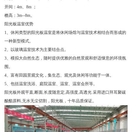
开间：4m、8m ；
檐高：3m--8m。
阳光板温室优势
1、休闲类型的阳光板温室是将休闲场馆与温室技术相结合而形成的
一种新型模式。
2、以玻璃温室技术为主要结合点。
3、模拟大自然生态，随时提供优雅的自然景观和舒适惬意的环境氛
围。
4、富有田园景观文化，集生态、观光及休闲等功能于一体。
5、包括温室洗浴、庭院温室、温室、温室会所等。
阳光板外观平直,断面,长度随意定,高强度,高透光.采用进口拜耳聚碳
酸酯原料,无水无尘切割，阳光板，十年品质保证。