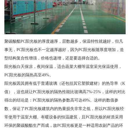
聚碳酸酯PC阳光板的厚度越厚，层数越多，保温特性就越好，但凡
事无，PC阳光板也不一定越厚越好，因为PC阳光板随厚度增加，造
型结构复合性增强，价格也递增，还是要选择合适的。
阳光板白天保凉，夜间保温，适合蔬菜大棚等温室采光保温使用，
PC阳光板的隔热高至49%。
阳光板因其拥有低于普通玻璃（还包括其它塑胶建材）的热导率（K
值），这也就让PC阳光板的隔热性能比玻璃高7%-25%，这样的对比
得出的结论是：PC阳光板的隔热参数高可达49%。这样的数值参
数，保证了PC阳光板建筑内的热量损失非常之低，所以PC阳光板经
常使用于温室大棚、有暖设备的恒温建筑，且PC阳光板的材质采用
环保的聚碳酸酯生产而成，故PC阳光板更是一种适用农副产品的环