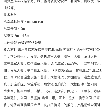
圆弧型温室根据采光、风、雪荷载优化设计，有圆弧、抛物线、双
曲线等。
技术参数
温室单栋跨度 8.0m/9m/10m
温室开间 4.0m
屋脊高 3m～4.5m
主体骨架 热镀锌轻钢骨架
覆盖材料 采用单层或多层中空PC阳光板 神龙拜耳温室科技有限公
司，本公司生产、安装、销售温室大棚，温室，大棚，蔬菜大棚，
连栋温室大棚，连体温室大棚，玻璃温室，生态餐厅，塑料钢管大
棚，养殖大棚，单体钢架大棚， PC阳光板温室、智能温室等温室工
程。同时销售温室设施：苗床，大棚骨架，大棚钢管，温室遮阳系
统，加温系统、降温系统、喷水灌溉系统等；大棚配件：遮阳网、
防虫网、塑料薄膜、卡槽、卡簧、连接管、固定卡、压膜卡、卷膜
器等配件。公司一贯坚持“质量，用户至上，服务，信守合同”的宗
旨，凭借着高质量的产品，良好的信誉，的服务，产品畅销全国近