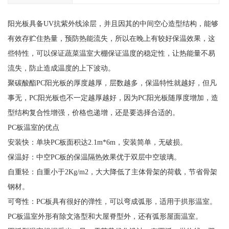
阳光板具备UV抗紫外线涂层，并且因其的中间空心造型结构，能够
有效存贮住热量，预防热能流失，所以在晚上有较好保温效果，这
些特性，可以保证蔬菜温室大棚保证温度的稳定性，让热能量不易
流失，防止造成温度的上下波动。
聚碳酸酯PC阳光板的厚度越厚，层数越多，保温特性就越好，但凡
事无，PC阳光板也不一定越厚越好，因为PC阳光板随厚度增加，造
型结构复合性增强，价格也递增，还是要选择合适的。
PC板温室的优点
安装快：单块PC板面积达2.1m*6m，安装简单，无破损。
保温好：中空PC板的保温隔热效果优于双层中空玻璃。
自重轻：自重小于2Kg/m2，大大降低了主体骨架的荷载，节省骨架
钢材。
可弯性：PC板具有很好的弹性，可以弯成弧形，适用于拱形温室。
PC板温室外形有除文洛型和大屋脊型外，还有弧形屋面温室。