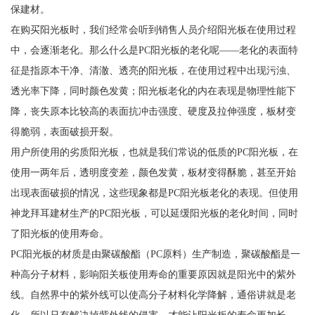
保建材。
在购买阳光板时，我们经常会听到销售人员介绍阳光板在使用过程
中，会逐渐老化。那么什么是PC阳光板的老化呢——老化的表面特
征是指原本干净、清澈、透亮的阳光板，在使用过程中出现污浊、
透光率下降，同时颜色发黄；阳光板老化的内在表现是物理性能下
降，丧失原本比较高的表面抗冲击强度、硬度及拉伸强度，板材变
得脆弱，表面破损开裂。
用户所使用的劣质阳光板，也就是我们常说的低质的PC阳光板，在
使用一两年后，透明度变差，颜色发黄，板材变得酥脆，甚至开始
出现表面破损的情况，这些现象都是PC阳光板老化的表现。但使用
神龙拜耳建材生产的PC阳光板，可以延缓阳光板的老化时间，同时
了阳光板的使用寿命。
PC阳光板的材质是由聚碳酸酯（PC原料）生产制造，聚碳酸酯是一
种高分子材料，影响阳关板使用寿命的重要原因就是阳光中的紫外
线。自然界中的紫外线可以使高分子材料化学降解，通俗讲就是老