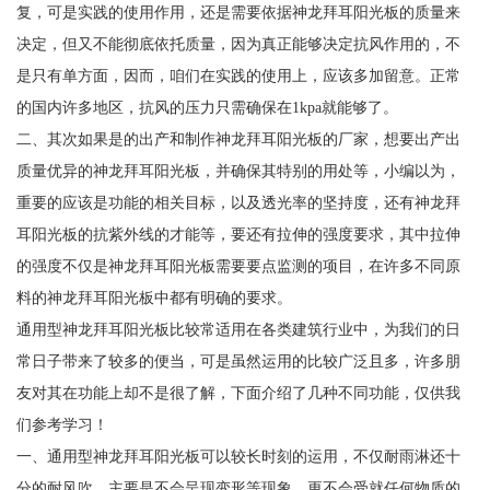
复，可是实践的使用作用，还是需要依据神龙拜耳阳光板的质量来
决定，但又不能彻底依托质量，因为真正能够决定抗风作用的，不
是只有单方面，因而，咱们在实践的使用上，应该多加留意。正常
的国内许多地区，抗风的压力只需确保在1kpa就能够了。
二、其次如果是的出产和制作神龙拜耳阳光板的厂家，想要出产出
质量优异的神龙拜耳阳光板，并确保其特别的用处等，小编以为，
重要的应该是功能的相关目标，以及透光率的坚持度，还有神龙拜
耳阳光板的抗紫外线的才能等，要还有拉伸的强度要求，其中拉伸
的强度不仅是神龙拜耳阳光板需要要点监测的项目，在许多不同原
料的神龙拜耳阳光板中都有明确的要求。
通用型神龙拜耳阳光板比较常适用在各类建筑行业中，为我们的日
常日子带来了较多的便当，可是虽然运用的比较广泛且多，许多朋
友对其在功能上却不是很了解，下面介绍了几种不同功能，仅供我
们参考学习！
一、通用型神龙拜耳阳光板可以较长时刻的运用，不仅耐雨淋还十
分的耐风吹，主要是不会呈现变形等现象，更不会受就任何物质的