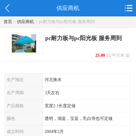
供应商机
首页
>
供应商机
> pc耐力板与pc阳光板 服务周到
pc耐力板与pc阳光板 服务周到
25.00
元/平方米 起
生产地址
河北衡水
生产周期
3天左右
产品规格
宽度2.1长度定做
颜色
透明，湖蓝，宝蓝，乳白等也可定做
成立时间
2004年2月