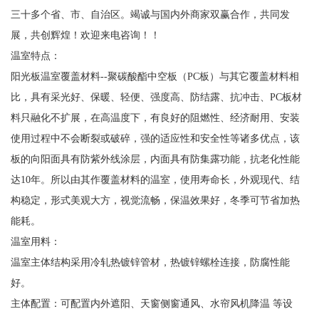
三十多个省、市、自治区。竭诚与国内外商家双赢合作，共同发
展，共创辉煌！欢迎来电咨询！！
温室特点：
阳光板温室覆盖材料--聚碳酸酯中空板（PC板）与其它覆盖材料相
比，具有采光好、保暖、轻便、强度高、防结露、抗冲击、PC板材
料只融化不扩展，在高温度下，有良好的阻燃性、经济耐用、安装
使用过程中不会断裂或破碎，强的适应性和安全性等诸多优点，该
板的向阳面具有防紫外线涂层，内面具有防集露功能，抗老化性能
达10年。所以由其作覆盖材料的温室，使用寿命长，外观现代、结
构稳定，形式美观大方，视觉流畅，保温效果好，冬季可节省加热
能耗。
温室用料：
温室主体结构采用冷轧热镀锌管材，热镀锌螺栓连接，防腐性能
好。
主体配置：可配置内外遮阳、天窗侧窗通风、水帘风机降温 等设