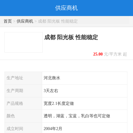
供应商机
首页
>
供应商机
> 成都 阳光板 性能稳定
成都 阳光板 性能稳定
25.00
元/平方米 起
生产地址
河北衡水
生产周期
3天左右
产品规格
宽度2.1长度定做
颜色
透明，湖蓝，宝蓝，乳白等也可定做
成立时间
2004年2月