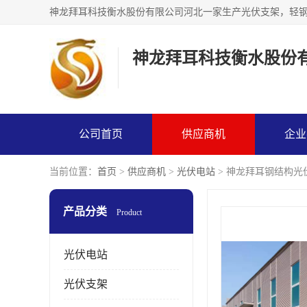
神龙拜耳科技衡水股份
公司首页
供应商机
企业
当前位置：
首页
>
供应商机
>
光伏电站
> 神龙拜耳钢结构光
产品分类
Product
光伏电站
光伏支架