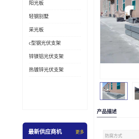
阳光板
轻钢别墅
采光板
c型钢光伏支架
锌镁铝光伏支架
热镀锌光伏支架
产品描述
最新供应商机
更多
防腐方式