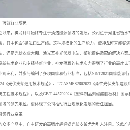
，铸就行业成员
年创立以来，神龙拜耳始终专注于清洁能源领域的发展。公司位于河北省衡水市
5条，其中包含5条进口生产线。这种规模化的生产能力，使神龙拜耳能够
站，还是光伏农业大棚、渔光互补光伏发电站，都能提供适配的解决方案
高新技术企业和专精特新企业，神龙拜耳的技术实力得到了行业的高度认可
外观专利，并参与编制了多项国家和行业标准，包括NB/T2021国家能源
32024《光伏支架通用技术规范》、T/CASMES2802023《柔性光伏支架建设
工程技术规程》，以及GB/T 445702024《塑料制品聚碳酸脂板材
领域的领先地位，更体现了公司推动行业规范化发展的责任担当。
引领行业变革
的众多产品中，自主研发的高强度超轻钢光伏支架尤为引人注目。这款产