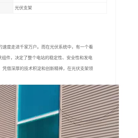
光伏支架
的速度走进千家万户。而在光伏系统中，有一个看
伏组件，决定了整个电站的稳定性、安全性和发电
，凭借深厚的技术积淀和创新精神，在光伏支架领