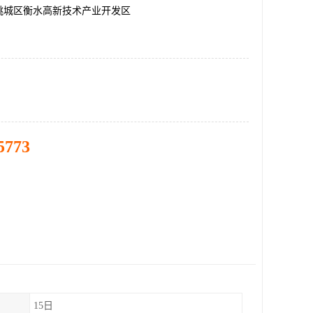
桃城区衡水高新技术产业开发区
5773
15日