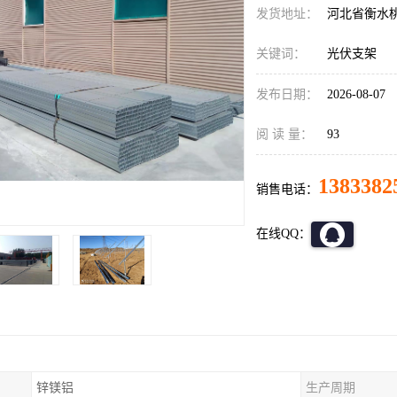
发货地址：
河北省衡水
关键词：
光伏支架
发布日期：
2026-08-07
阅 读 量：
93
1383382
销售电话：
在线QQ：
锌镁铝
生产周期