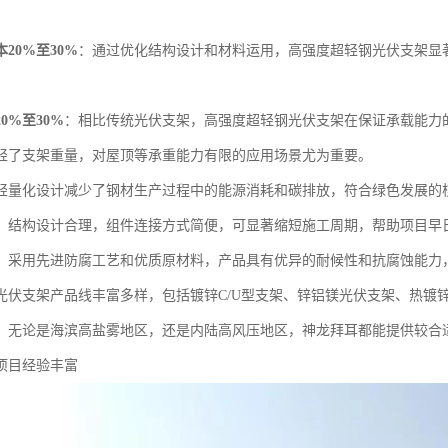
20%至30%
：通过优化结构设计和材料运用，高强度超轻钢光伏支架显
0%至30%
：相比传统光伏支架，高强度超轻钢光伏支架在保证承载能力
轻了支架重量，对屋顶等承重能力有限的应用场景尤为重要。
轻量化设计减少了钢材生产过程中的能源消耗和碳排放，符合绿色发展的
：结构设计合理，组件连接方式简便，可显著缩短施工周期，帮助项目早
：采用先进防腐工艺和优质原材料，产品具有优异的耐候性和抗腐蚀能力
光伏支架产品线丰富多样，包括镀锌C/U型支架、锌铝镁光伏支架、热镀
。无论是海滨高盐雾地区，还是内陆高风压地区，神龙拜耳都能提供较合
项目经验丰富