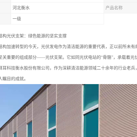
河北衡水
产品名称
一级
结构光伏支架：绿色能源的坚实支撑
结构加速转型的今天，光伏发电作为清洁能源的重要代表，正以前所未有
至关重要的组成部分——光伏支架。它如同光伏电站的“骨骼”，承载着光
拜耳科技衡水股份有限公司，作为深耕清洁能源领域二十余年的行业老兵
人瞩目的成就。