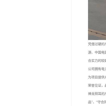
凭借过硬的
源、中国电
合实力的较
公司拥有电
为项目提供
荣誉见证，
神龙拜耳的
品”、“守