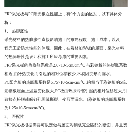
FRP采光板与PC阳光板在性能上，有9个方面的区别，以下具体分
析：
1、 热膨胀性
采光材料的热膨胀性直接影响施工的难易程度，施工成本，以及工
程完工后防水性能的体现。因此，在卷材加彩板的屋面，采光材料
的热膨胀性是设计和施工所应考虑的重要因素。
FRP采光板的热膨胀系数是2.6×10-5cm/cm/℃ 与彩钢板的热膨胀系数
相近,由冷热变化而引起的相对位移较少,不易因变形而漏水。
PC阳光板的热膨胀系数是6.75×10-5cm/cm/℃ ,约相当于彩钢板的5倍,
彩钢板屋面上温差变化很大,PC板由热胀冷缩引起的相对位移过大,引
致接点松脱或螺钉孔周缘撕裂、变形而漏水。(彩钢板的热膨胀系数
为1.25×10-5cm/cm/℃)。
2、 匹配性
FRP采光板根据需要可以定做与屋面彩钢板完全匹配的断面，并且费