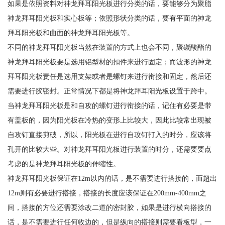
如果是依照资料对神龙拜耳阳光板进行分类的话，要能够分为聚脂
神龙拜耳阳光板和实心板等；依照形状分类的话，要有平面的神龙
拜耳阳光板和曲面的神龙拜耳阳光板等。
不同的神龙拜耳阳光板当然在装置的方式上也会不同，聚碳酸酯的
神龙拜耳阳光板要是选用铝型材的扣件来进行固定；而波形的神龙
拜耳阳光板责任是选用支架或者是螺钉来进行衔接和固定，然后还
需要进行胶密封。正常情况下都是将神龙拜耳阳光板设置于跨中。
当神龙拜耳阳光板是和自攻的螺钉进行衔接的话，记住有必要是带
有盖板的，因为阳光板在冷热的变形上比较大，因此比较常出现被
自攻钉直接剪破，所以，阳光板在进行自攻钉打入的时分，应该将
孔开的比较大些。对神龙拜耳阳光板进行装置的时分，还需要要点
考虑的是神龙拜耳阳光板的伸缩性。
神龙拜耳阳光板保证在12m以内的话，是不需要进行搭接的，而超出
12m则有必要进行搭接，搭接的长度应该保证在200mm-400mm之
间，搭接的方位还需要涂改二道的密封胶，如果是进行横向搭接的
话，是不需要进行任何收边的，但是纵向的搭接则需要看板型，一