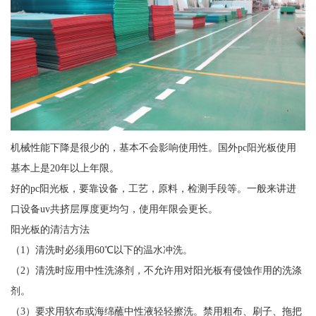
机械性能下降是很少的，基本不会影响使用性。国外pc阳光板使用
基本上是20年以上年限。
好的pc阳光板，要靠设备，工艺，原料，检测手段等。一般来讲进
口设备uv共挤层厚度更均匀，使用年限会更长。
阳光板的清洁方法
（1）清洗时必须用60℃以下的温水冲洗。
（2）清洗时应用中性洗涤剂，不允许用对阳光板有侵蚀作用的洗涤
剂。
（3）要求用软布或海绵蘸中性液轻轻擦洗。禁用粗布、刷子、拖把