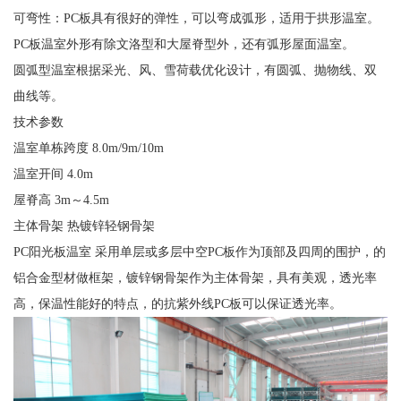
可弯性：PC板具有很好的弹性，可以弯成弧形，适用于拱形温室。
PC板温室外形有除文洛型和大屋脊型外，还有弧形屋面温室。
圆弧型温室根据采光、风、雪荷载优化设计，有圆弧、抛物线、双
曲线等。
技术参数
温室单栋跨度 8.0m/9m/10m
温室开间 4.0m
屋脊高 3m～4.5m
主体骨架 热镀锌轻钢骨架
PC阳光板温室 采用单层或多层中空PC板作为顶部及四周的围护，的
铝合金型材做框架，镀锌钢骨架作为主体骨架，具有美观，透光率
高，保温性能好的特点，的抗紫外线PC板可以保证透光率。