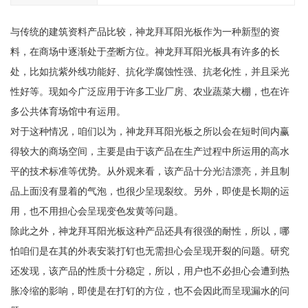
与传统的建筑资料产品比较，神龙拜耳阳光板作为一种新型的资
料，在商场中逐渐处于垄断方位。神龙拜耳阳光板具有许多的长
处，比如抗紫外线功能好、抗化学腐蚀性强、抗老化性，并且采光
性好等。现如今广泛应用于许多工业厂房、农业蔬菜大棚，也在许
多公共体育场馆中有运用。
对于这种情况，咱们以为，神龙拜耳阳光板之所以会在短时间内赢
得较大的商场空间，主要是由于该产品在生产过程中所运用的高水
平的技术标准等优势。从外观来看，该产品十分光洁漂亮，并且制
品上面没有显着的气泡，也很少呈现裂纹。另外，即使是长期的运
用，也不用担心会呈现变色发黄等问题。
除此之外，神龙拜耳阳光板这种产品还具有很强的耐性，所以，哪
怕咱们是在其的外表安装打钉也无需担心会呈现开裂的问题。研究
还发现，该产品的性质十分稳定，所以，用户也不必担心会遭到热
胀冷缩的影响，即使是在打钉的方位，也不会因此而呈现漏水的问