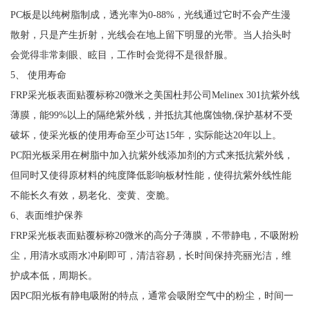
PC板是以纯树脂制成，透光率为0-88%，光线通过它时不会产生漫
散射，只是产生折射，光线会在地上留下明显的光带。当人抬头时
会觉得非常刺眼、眩目，工作时会觉得不是很舒服。
5、 使用寿命
FRP采光板表面贴覆标称20微米之美国杜邦公司Melinex 301抗紫外线
薄膜，能99%以上的隔绝紫外线，并抵抗其他腐蚀物,保护基材不受
破坏，使采光板的使用寿命至少可达15年，实际能达20年以上。
PC阳光板采用在树脂中加入抗紫外线添加剂的方式来抵抗紫外线，
但同时又使得原材料的纯度降低影响板材性能，使得抗紫外线性能
不能长久有效，易老化、变黄、变脆。
6、表面维护保养
FRP采光板表面贴覆标称20微米的高分子薄膜，不带静电，不吸附粉
尘，用清水或雨水冲刷即可，清洁容易，长时间保持亮丽光洁，维
护成本低，周期长。
因PC阳光板有静电吸附的特点，通常会吸附空气中的粉尘，时间一