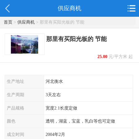
供应商机
首页
>
供应商机
> 那里有买阳光板的 节能
那里有买阳光板的 节能
25.00
元/平方米 起
生产地址
河北衡水
生产周期
3天左右
产品规格
宽度2.1长度定做
颜色
透明，湖蓝，宝蓝，乳白等也可定做
成立时间
2004年2月