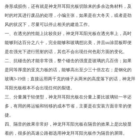
身形成损伤，还有就是神龙拜耳阳光板切除来的多余边角材料，及
时的对其进行废品的处理，小编主张，如果是在大冬天，或者是劲
风的状况下，尽量可以停止相关的建造工作。
一、在透光的性能上比较良好，神龙拜耳阳光板在透光率上，高时
能够到达百分之八十，完全能够和玻璃想比美，并且uu涂层板即便
是在强光下进行照射的话，其也不会出现任何色彩方面的变化。
二、抗碰击的才能非常强，整个碰击的强度是玻璃的几百倍；如果
是同等厚度的亚克力板的话，能够高出至少三十倍左右；是钢化的
玻璃3-19倍；直接运用两千克的锤子从两米的高度落下的话，神龙拜
耳阳光板根本不会出现任何的裂缝。
三、分量属于轻便型，神龙拜耳阳光板在分量上要比玻璃轻一半还
多，有用的将运输和转移的成本节省，主要是在安装方面非常的便
捷。
四、隔音的效果非常好，神龙拜耳阳光板在隔音的效果上是比较显
着的，很多的高速公路都选用神龙拜耳阳光板作为隔音的屏障。