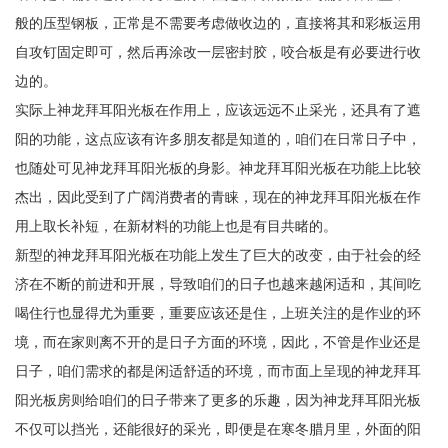
般的压型钢板，正常是不需要考虑做收边的，直接将其和彩板运用
自攻钉固定即可，然后再涂改一层密封胶，咬合板是有必要进行收
边的。
实际上神龙拜耳阳光板在作用上，应该远远不止采光，还具有了遮
阳的功能，这点应该有许多朋友都是知道的，咱们在日常日子中，
也随处可见神龙拜耳阳光板的身影。神龙拜耳阳光板在功能上比较
杰出，因此受到了广阔消费者的青睐，现在的神龙拜耳阳光板在作
用上取长补短，在新材料的功能上也是有目共睹的。
新型的神龙拜耳阳光板在功能上发生了巨大的改变，由于社会的经
济在不断的前进和开展，导致咱们的日子也越来越闲适和，其间吃
喝住行也显得尤为重要，重要应该还是住，上班关注的是作业的环
境，而在家则离不开的是日子方面的环境，因此，不管是作业还是
日子，咱们需求的都是闲适舒适的环境，而市面上呈现的神龙拜耳
阳光板房则给咱们的日子带来了更多的乐趣，因为神龙拜耳阳光板
不仅可以挡光，还能很好的采光，即便是在寒冬腊月里，外面的阳