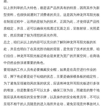
题。
以上所列举的几大特色，都是该产品所具有的特质，因而其作为新
型资料，也很快就遭到了消费者的关注。这是因为神龙拜耳阳光板
在制造过程中，运用的是较为的技术。正因为此，才使得该产品性
质稳定，并且，还可以确保光线透过瓦面之后，呈散射状，光照柔
软，然后营建了较为理想的采光作用。
总之，咱们从以上的内容可以充分的了解到神龙拜耳阳光板的长
处，并且也明白了在其优胜功能的背面，是凭借了技术的支撑。咱
们信任，神龙拜耳阳光板还将会迎来更为宽广的开展空间，在商场
中仍然会扮演者重要的角色。
要现场的工作人员有必要佩戴安全帽，如果是在高空进行作业的
话，脚下有必要是处于站稳的状态，主要是确保横条板的稳定性，
为了避免呈现被劲风吹落的状况，应该将神龙拜耳阳光板进行多张
的堆放，但是数量也不可以太多，确保三张为佳，而建造的整个地
面应该具有相应的安全警示牌，以及操作的安全检查员等，不可以
呈现不相干的人员随意的进入场所并走动，避免呈现意外事故对人