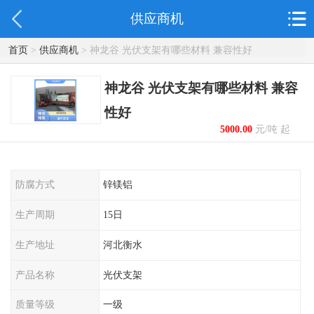
供应商机
首页
>
供应商机
> 神龙谷 光伏支架有哪些材料 兼容性好
神龙谷 光伏支架有哪些材料 兼容
性好
5000.00
元/吨 起
防腐方式
锌镁铝
生产周期
15日
生产地址
河北衡水
产品名称
光伏支架
质量等级
一级