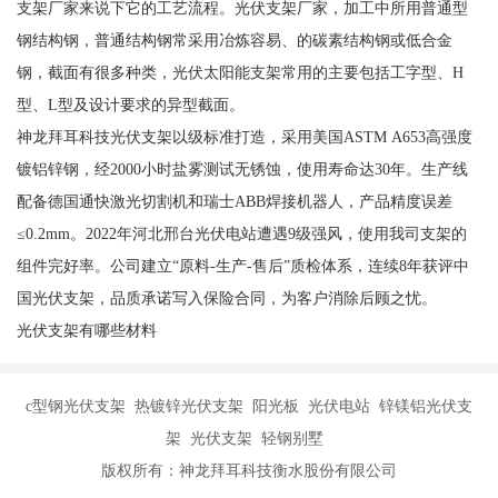
支架厂家来说下它的工艺流程。光伏支架厂家，加工中所用普通型
钢结构钢，普通结构钢常采用冶炼容易、的碳素结构钢或低合金
钢，截面有很多种类，光伏太阳能支架常用的主要包括工字型、H
型、L型及设计要求的异型截面。
神龙拜耳科技光伏支架以级标准打造，采用美国ASTM A653高强度
镀铝锌钢，经2000小时盐雾测试无锈蚀，使用寿命达30年。生产线
配备德国通快激光切割机和瑞士ABB焊接机器人，产品精度误差
≤0.2mm。2022年河北邢台光伏电站遭遇9级强风，使用我司支架的
组件完好率。公司建立“原料-生产-售后”质检体系，连续8年获评中
国光伏支架，品质承诺写入保险合同，为客户消除后顾之忧。
光伏支架有哪些材料
c型钢光伏支架 热镀锌光伏支架 阳光板 光伏电站 锌镁铝光伏支
架 光伏支架 轻钢别墅
版权所有：神龙拜耳科技衡水股份有限公司