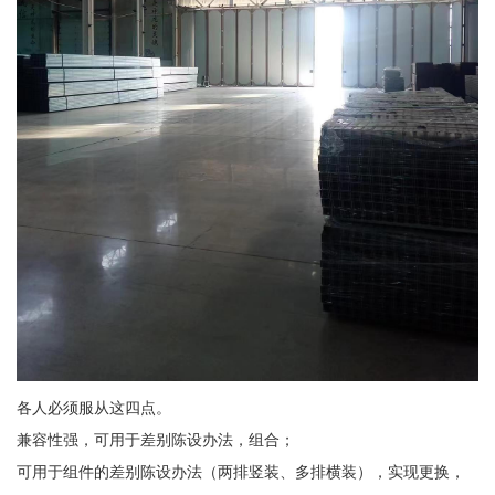
各人必须服从这四点。
兼容性强，可用于差别陈设办法，组合；
可用于组件的差别陈设办法（两排竖装、多排横装），实现更换，