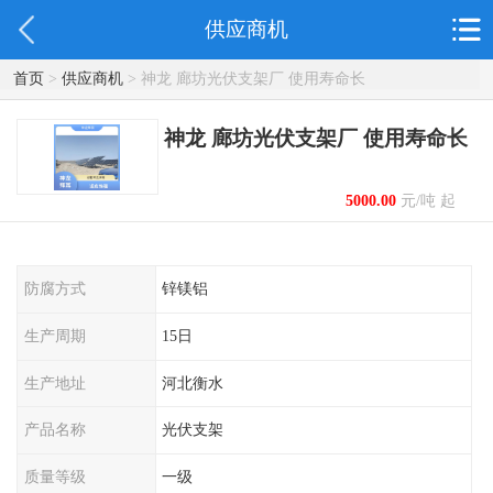
供应商机
首页
>
供应商机
> 神龙 廊坊光伏支架厂 使用寿命长
神龙 廊坊光伏支架厂 使用寿命长
5000.00
元/吨 起
防腐方式
锌镁铝
生产周期
15日
生产地址
河北衡水
产品名称
光伏支架
质量等级
一级