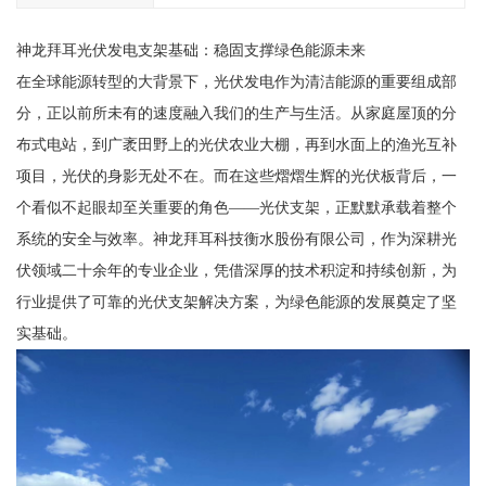
神龙拜耳光伏发电支架基础：稳固支撑绿色能源未来
在全球能源转型的大背景下，光伏发电作为清洁能源的重要组成部
分，正以前所未有的速度融入我们的生产与生活。从家庭屋顶的分
布式电站，到广袤田野上的光伏农业大棚，再到水面上的渔光互补
项目，光伏的身影无处不在。而在这些熠熠生辉的光伏板背后，一
个看似不起眼却至关重要的角色——光伏支架，正默默承载着整个
系统的安全与效率。神龙拜耳科技衡水股份有限公司，作为深耕光
伏领域二十余年的专业企业，凭借深厚的技术积淀和持续创新，为
行业提供了可靠的光伏支架解决方案，为绿色能源的发展奠定了坚
实基础。