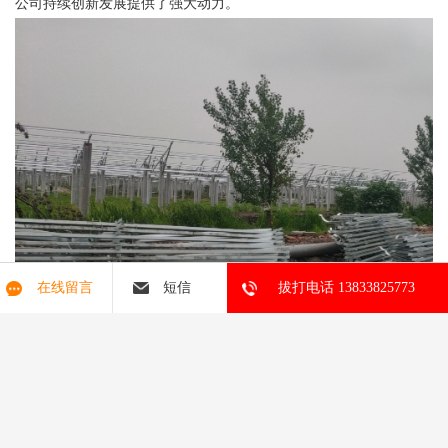
公司持续创新发展提供了强大动力。
在线留言
短信
拔打电话 13833825773
公司拥有电力工程施工总承包贰级资质，可承接电力储能、电力EPC
项目。目前，神龙拜耳拥有8项电力光伏产品发明专利、40多项实用