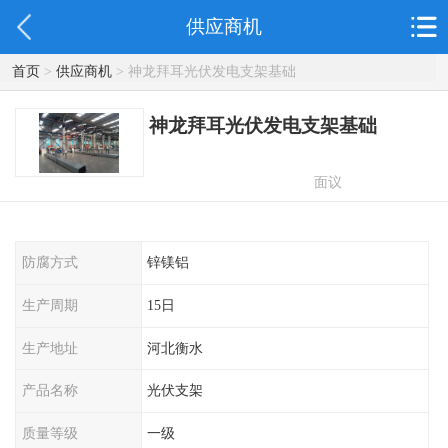
供应商机
首页
>
供应商机
> 神龙拜耳光伏发电支架基础
神龙拜耳光伏发电支架基础
面议
防腐方式
锌镁铝
生产周期
15日
生产地址
河北衡水
产品名称
光伏支架
质量等级
一级