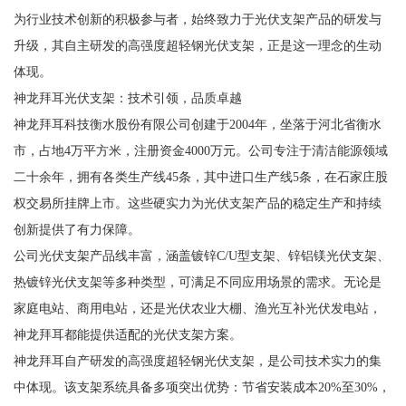
为行业技术创新的积极参与者，始终致力于光伏支架产品的研发与
升级，其自主研发的高强度超轻钢光伏支架，正是这一理念的生动
体现。
神龙拜耳光伏支架：技术引领，品质卓越
神龙拜耳科技衡水股份有限公司创建于2004年，坐落于河北省衡水
市，占地4万平方米，注册资金4000万元。公司专注于清洁能源领域
二十余年，拥有各类生产线45条，其中进口生产线5条，在石家庄股
权交易所挂牌上市。这些硬实力为光伏支架产品的稳定生产和持续
创新提供了有力保障。
公司光伏支架产品线丰富，涵盖镀锌C/U型支架、锌铝镁光伏支架、
热镀锌光伏支架等多种类型，可满足不同应用场景的需求。无论是
家庭电站、商用电站，还是光伏农业大棚、渔光互补光伏发电站，
神龙拜耳都能提供适配的光伏支架方案。
神龙拜耳自产研发的高强度超轻钢光伏支架，是公司技术实力的集
中体现。该支架系统具备多项突出优势：节省安装成本20%至30%，