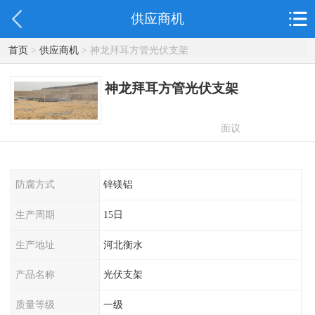
供应商机
首页
>
供应商机
> 神龙拜耳方管光伏支架
神龙拜耳方管光伏支架
面议
防腐方式
锌镁铝
生产周期
15日
生产地址
河北衡水
产品名称
光伏支架
质量等级
一级