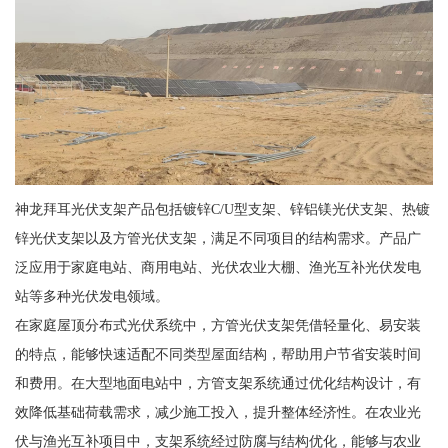
神龙拜耳光伏支架产品包括镀锌C/U型支架、锌铝镁光伏支架、热镀
锌光伏支架以及方管光伏支架，满足不同项目的结构需求。产品广
泛应用于家庭电站、商用电站、光伏农业大棚、渔光互补光伏发电
站等多种光伏发电领域。
在家庭屋顶分布式光伏系统中，方管光伏支架凭借轻量化、易安装
的特点，能够快速适配不同类型屋面结构，帮助用户节省安装时间
和费用。在大型地面电站中，方管支架系统通过优化结构设计，有
效降低基础荷载需求，减少施工投入，提升整体经济性。在农业光
伏与渔光互补项目中，支架系统经过防腐与结构优化，能够与农业