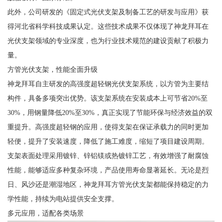
此外，公司研发的《固定式光伏支架及制备工艺的研发与应用》获
得河北省科学科技成果认定。这些技术成果不仅体现了神龙拜耳在
光伏支架领域的专业深度，也为行业技术规范的建设贡献了积极力
量。
方管光伏支架，性能全面升级
神龙拜耳自主研发的高强度超轻钢光伏支架系统，以方管为主要结
构件，具备多项突出优势。该支架系统在安装成本上可节省20%至
30%，用钢量降低20%至30%，真正实现了节能环保与经济效益的双
重提升。高强度超轻钢的应用，使得支架在保证承载力的同时更加
轻便，提升了安装速度，降低了施工难度，缩短了项目建设周期。
支架表面处理采用镀锌、锌铝镁或热镀锌工艺，有效增强了耐腐蚀
性能，能够适应多种复杂环境，产品使用寿命显著延长。无论是烈
日、风沙还是潮湿地区，神龙拜耳方管光伏支架都能保持稳定的力
学性能，持续为电站提供安全支撑。
多元应用，适配各类场景