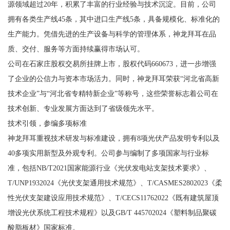
源领域超过20年，积累了丰富的行业经验与技术沉淀。目前，公司
拥有各类生产线45条，其中进口生产线5条，具备规模化、标准化的
生产能力。凭借先进的生产设备与科学的管理体系，神龙拜耳在品
质、交付、服务等方面持续赢得市场认可。
公司在石家庄股权交易所挂牌上市，股权代码660673，进一步增强
了企业的公信力与资本市场活力。同时，神龙拜耳荣获“河北省高新
技术企业”与“河北省专精特新企业”等称号，这些荣誉标志着公司在
技术创新、专业发展方面达到了省级领先水平。
技术引领，参编多项标准
神龙拜耳重视技术研发与标准建设，拥有8项光伏产品发明专利以及
40多项实用新型及外观专利。公司参与编制了多项国家与行业标
准，包括NB/T2021国家能源行业《光伏发电站支架技术要求》、
T/UNP1932024《光伏支架通用技术规范》、T/CASMES2802023《柔
性光伏支架建设应用技术规范》、T/CECS11762022《既有建筑屋顶
增设光伏系统工程技术规程》以及GB/T 445702024《塑料制品聚碳
酸脂板材》国家标准。