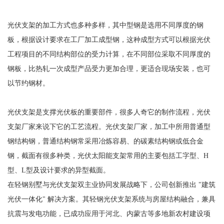
光伏支架的加工方式也多种多样，其中型钢是选用不同厚度的钢
板，根据设计要求在工厂加工成型钢，这种成型方式可以根据光伏
工程项目的不同结构部位的受力计算，在不同部位采取不同厚度的
钢板，比热轧一次成型产品受力更加合理，更适合现场安装，也可
以节约钢材。
光伏支架是支撑光伏板的重要部件，很多人奇它的制作流程，光伏
支架厂家来说下它的工艺流程。光伏支架厂家，加工中所用普通型
钢结构钢，普通结构钢常采用冶炼容易、的碳素结构钢或低合金
钢，截面有很多种类，光伏太阳能支架常用的主要包括工字型、H
型、L型及设计要求的异型截面。
在轻钢别墅与光伏支架双主业协同发展战略下，公司创新推出 "建筑
光伏一体化" 解决方案。其轻钢光伏支架系统与房屋结构融合，兼具
抗震与发电功能，已成功应用于河北、内蒙古等多地新农村建设项