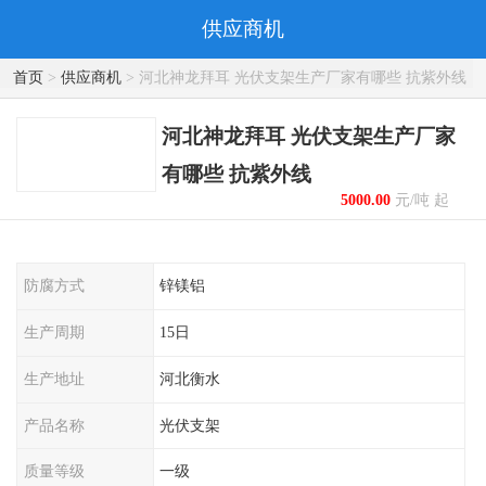
供应商机
首页
>
供应商机
> 河北神龙拜耳 光伏支架生产厂家有哪些 抗紫外线
河北神龙拜耳 光伏支架生产厂家
有哪些 抗紫外线
5000.00
元/吨 起
防腐方式
锌镁铝
生产周期
15日
生产地址
河北衡水
产品名称
光伏支架
质量等级
一级