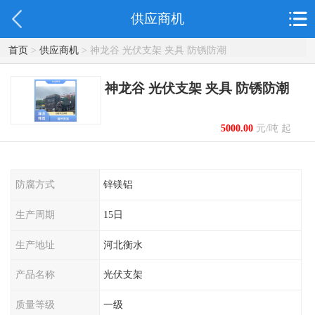
供应商机
首页
>
供应商机
> 神龙谷 光伏支架 夹具 防锈防潮
神龙谷 光伏支架 夹具 防锈防潮
5000.00
元/吨 起
防腐方式
锌镁铝
生产周期
15日
生产地址
河北衡水
产品名称
光伏支架
质量等级
一级