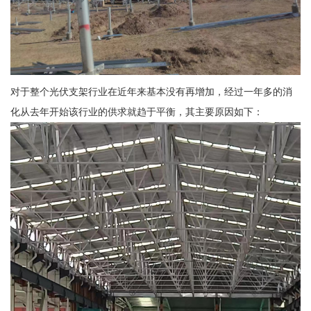
对于整个光伏支架行业在近年来基本没有再增加，经过一年多的消
化从去年开始该行业的供求就趋于平衡，其主要原因如下：