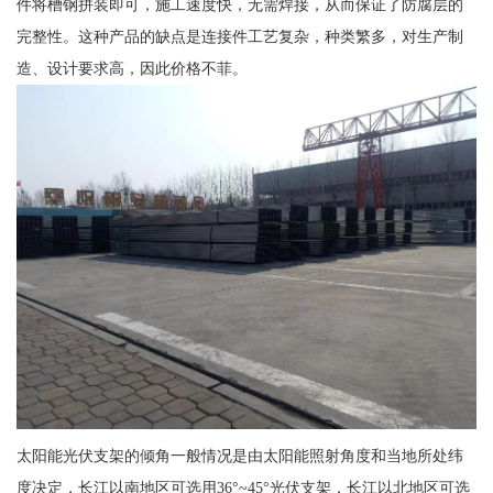
件将槽钢拼装即可，施工速度快，无需焊接，从而保证了防腐层的
完整性。这种产品的缺点是连接件工艺复杂，种类繁多，对生产制
造、设计要求高，因此价格不菲。
太阳能光伏支架的倾角一般情况是由太阳能照射角度和当地所处纬
度决定，长江以南地区可选用36°~45°光伏支架，长江以北地区可选