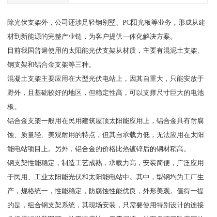
除光伏支架外，公司还涉足轻钢别墅、PC阳光板等业务，形成从建
材到新能源的完整产业链，为客户提供一体化解决方案。
目前我国普遍使用的太阳能光伏支架从材质，主要有混泥土支架、
钢支架和铝合金支架等三种。
混凝土支架主要应用在大型光伏电站上，因其自重大，只能安放于
野外，且基础较好的地区，但稳定性高，可以支撑尺寸巨大的电池
板。
铝合金支架一般用在民用建筑屋顶太阳能应用上，铝合金具有耐腐
蚀、质量轻、美观耐用的特点，但其自承载力低，无法应用在太阳
能电站项目上。另外，铝合金的价格比热镀锌后的钢材稍高。
钢支架性能稳定，制造工艺成熟，承载力高，安装简便，广泛应用
于民用、工业太阳能光伏和太阳能电站中。其中，型钢均为工厂生
产，规格统一，性能稳定，防腐蚀性能优良，外形美观。值得一提
的是，组合钢支架系统，其现场安装，只需要使用特别设计的连接