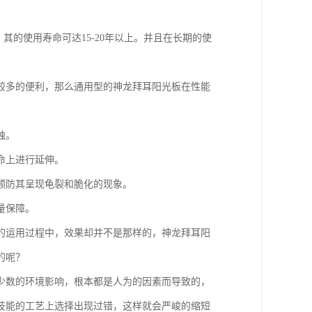
其的使用寿命可达15-20年以上。并且在长期的使
较多的便利，那么通用型的神龙拜耳阳光板在性能
蚀。
命上进行延伸。
预防其呈现龟裂和脆化的现象。
量保障。
的运用过程中，效果却并不是那样的，神龙拜耳阳
的呢？
少数的环境影响，根本都是人为的因素而导致的，
技能的工艺上选择出现过错，这样就会严峻的缩短