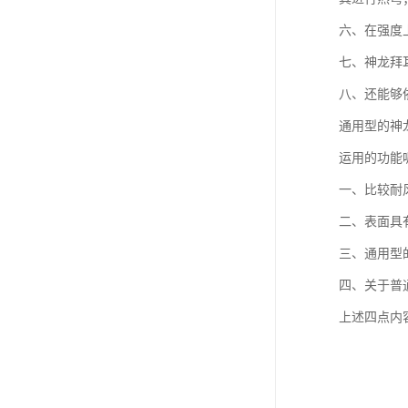
六、在强度
七、神龙拜
八、还能够
通用型的神
运用的功能
一、比较耐
二、表面具
三、通用型
四、关于普
上述四点内