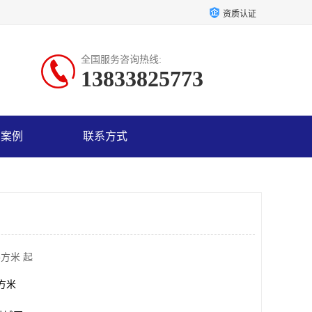
资质认证
全国服务咨询热线:
13833825773
户案例
联系方式
平方米 起
平方米