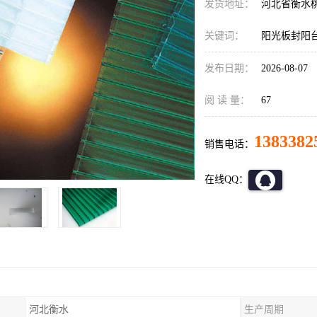
发货地址：
河北省衡水
关键词：
阳光板封阳
发布日期：
2026-08-07
阅 读 量：
67
1383382
销售电话：
在线QQ：
河北衡水
生产周期