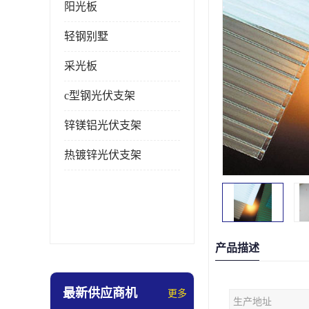
阳光板
轻钢别墅
采光板
c型钢光伏支架
锌镁铝光伏支架
热镀锌光伏支架
产品描述
最新供应商机
更多
生产地址