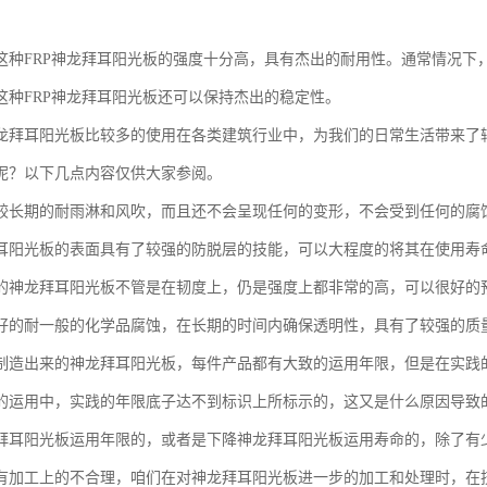
这种FRP神龙拜耳阳光板的强度十分高，具有杰出的耐用性。通常情况下，
这种FRP神龙拜耳阳光板还可以保持杰出的稳定性。
龙拜耳阳光板比较多的使用在各类建筑行业中，为我们的日常生活带来了
呢？以下几点内容仅供大家参阅。
较长期的耐雨淋和风吹，而且还不会呈现任何的变形，不会受到任何的腐
耳阳光板的表面具有了较强的防脱层的技能，可以大程度的将其在使用寿
的神龙拜耳阳光板不管是在韧度上，仍是强度上都非常的高，可以很好的
好的耐一般的化学品腐蚀，在长期的时间内确保透明性，具有了较强的质
制造出来的神龙拜耳阳光板，每件产品都有大致的运用年限，但是在实践
的运用中，实践的年限底子达不到标识上所标示的，这又是什么原因导致
拜耳阳光板运用年限的，或者是下降神龙拜耳阳光板运用寿命的，除了有
有加工上的不合理，咱们在对神龙拜耳阳光板进一步的加工和处理时，在