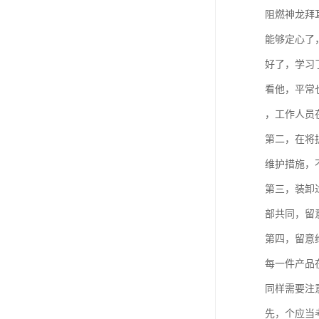
阻燃神龙拜
能够定心了
好了，学习
看他，平常
，工作人员
第二，在将
维护措施，
第三，装卸
部共同，留意
第四，留意
每一件产品
同样需要注
先，个应当