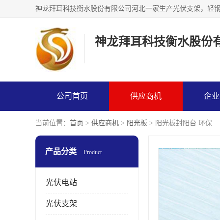
神龙拜耳科技衡水股份
公司首页
供应商机
企业
当前位置：
首页
>
供应商机
>
阳光板
> 阳光板封阳台 环保
产品分类
Product
光伏电站
光伏支架