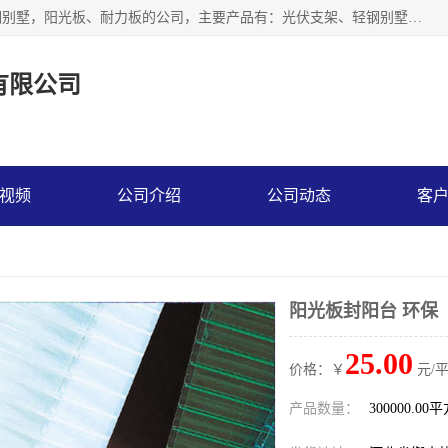
神龙拜耳科技衡水股份有限公司河北一家生产光伏支架，轻钢别墅，阳光板、耐力板的公司，主要产品有：光伏支架、轻钢别墅、阳光板、耐力板、采光板等，公司参与制定了多项标准。
有限公司
视频
公司介绍
公司动态
客
阳光板封阳台 环保
25.00
价格：￥
元/
产品数量：
300000.00