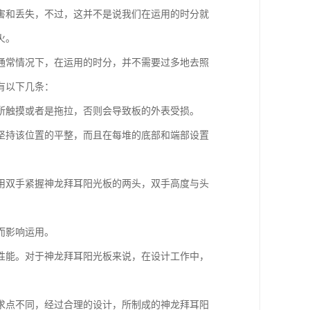
害和丢失，不过，这并不是说我们在运用的时分就
火。
通常情况下，在运用的时分，并不需要过多地去照
有以下几条：
所触摸或者是拖拉，否则会导致板的外表受损。
坚持该位置的平整，而且在每堆的底部和端部设置
用双手紧握神龙拜耳阳光板的两头，双手高度与头
而影响运用。
性能。对于神龙拜耳阳光板来说，在设计工作中，
求点不同，经过合理的设计，所制成的神龙拜耳阳