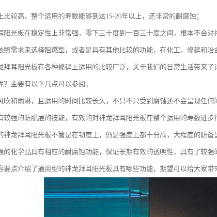
上比较高，整个运用的寿数能够到达15-20年以上，还非常的耐腐蚀；
耳阳光板在稳定性上非常强，零下三十度到一百三十度之间，根本不会对
依照需求来选择阻燃型，或者是具有其他比较的功能，在化工、修建和冶
龙拜耳阳光板在各种修建上运用的比较广泛，关于我们的日常生活带来了
呢？主要有以下几点可以参阅。
风吹和雨淋，且运用的时间比较长久，不只不只受到腐蚀还不会呈现任何
有较强的防脱层的技能，有效的对神龙拜耳阳光板在整个运用的寿数进步
的神龙拜耳阳光板不管是在韧度上，仍是强度上都十分高，大程度的防备
通的化学品具有相应的耐腐蚀功能，保证长期有效的透明性，具有了较强
容要点介绍了通用型的神龙拜耳阳光板具有哪些功能，期望可以给大家带