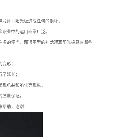
神龙拜耳阳光板造成任何的损坏；
金职业中的运用非常广泛。
许多的便当，那通用型的神龙拜耳阳光板具有哪些
的变形；
行了延长；
呈现龟裂和脆化等现象；
的质量保证。
来帮助，谢谢！