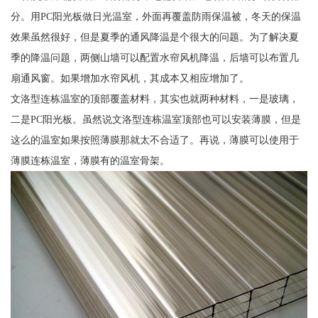
分。用PC阳光板做日光温室，外面再覆盖防雨保温被，冬天的保温
效果虽然很好，但是夏季的通风降温是个很大的问题。为了解决夏
季的降温问题，两侧山墙可以配置水帘风机降温，后墙可以布置几
扇通风窗。如果增加水帘风机，其成本又相应增加了。
文洛型连栋温室的顶部覆盖材料，其实也就两种材料，一是玻璃，
二是PC阳光板。虽然说文洛型连栋温室顶部也可以安装薄膜，但是
这么的温室如果按照薄膜那就太不合适了。再说，薄膜可以使用于
薄膜连栋温室，薄膜有的温室骨架。