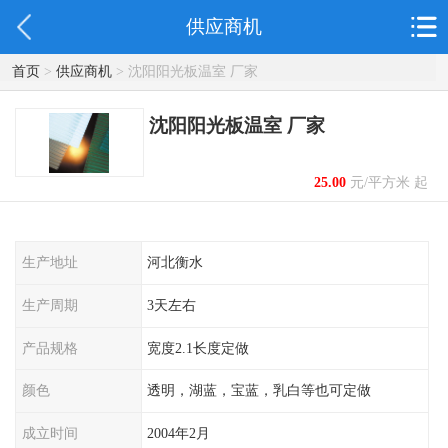
供应商机
首页
>
供应商机
> 沈阳阳光板温室 厂家
沈阳阳光板温室 厂家
25.00
元/平方米 起
生产地址
河北衡水
生产周期
3天左右
产品规格
宽度2.1长度定做
颜色
透明，湖蓝，宝蓝，乳白等也可定做
成立时间
2004年2月