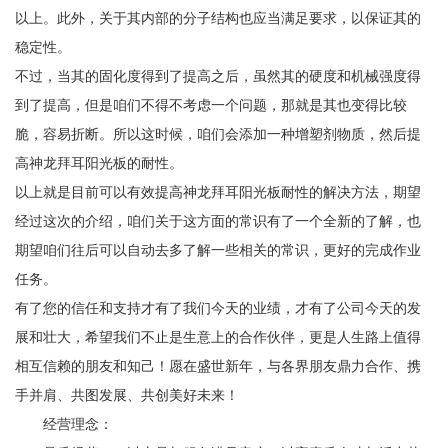
以上。此外，关于其内部的分子结构也应当满足要求，以保证其的
稳定性。
不过，当其的固化度得到了提高之后，虽然其的硬度和机械强度得
到了提高，但是咱们不得不考虑一个问题，那就是其也变得比较
脆，容易折断。所以这时候，咱们会添加一种增塑剂物质，然后提
高神龙拜耳阳光板的耐性。
以上就是目前可以有效提高神龙拜耳阳光板耐性的解决方法，期望
经过这次的介绍，咱们关于这方面的常识有了一个全新的了解，也
期望咱们往后可以自动去多了解一些相关的常识，更好的完成作业
任务。
有了您的信任和支持才有了我们今天的业绩，才有了公司今天的发
展和壮大，希望我们不止是生意上的合作伙伴，更是人生路上值得
相互信赖的朋友和知己！愿在盛世新年，与各界朋友鼎力合作、携
手并肩、共图发展、共创美好未来！
经营理念：