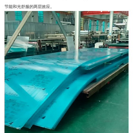
节能和光舒服的两层效应。