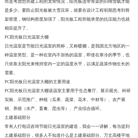
而是考虑您所建工程的龙骨情况，阳光板连带骨架的归纳雪载才能
是多少。要防止阳光板被大雪压坏，就要在设计工程初期思考到骨
架密度，钢结构密度加强了，阳光板工程所能承受的抗压能力也就
相应提升了。
PC阳光板日光温室大棚
日光温室是节能日光温室的简称，又称暖棚，是我国北方地区的一
种温室类型。是一种在室内不加热的温室，即使在寒冷的季节，也
只依靠太阳光来维持室内一定的温度水平，以满足蔬菜作物生长的
需要。
PC阳光板日光温室大棚的主要用途
PC阳光板日光温室大棚该温室主要用于生态餐厅、展示观光、科研
实验、示范推广、种植（瓜果、蔬菜、花木、中材等）、农产展
销、养殖（水产、畜禽、昆虫等）、产业综合循环。
土建基础部分
常有人打电话咨询节能日光温室的建造，我会一一讲解，每当提到
土建基础部分，很多人不知道什么是土建基础部分。万丈高楼平地