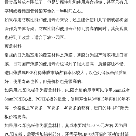
骨架虽然成本降低了，但是防腐性能和使用寿命很短，甚至只有几
字钢或者椭圆管骨架寿命的一半时间左右。
如果考虑防腐性能和使用寿命来说，还是建议使用几字钢或者椭圆
管作为主体骨架。防腐性能和使用寿命得到提高的同时，其美观度
也得到了改善，适合于农业园区。
覆盖材料
常规的日光温室用的覆盖材料是薄膜，薄膜分为国产薄膜和进口薄
膜。目前国产薄膜的使用寿命也得到了很大提高，质量都还不错。
进口薄膜属PEP利得薄膜市场占有率比较大，以色列薄膜虽然质量
好，使用寿命也长，但是价格也是很高的。
如果用PC阳光板作为覆盖材料，PC阳光板的厚度可以使用6mm或者
8mmPC阳光板。PC阳光板的质量，使用寿命从3年到5年再到10年不
等，价格也是20块多，30块多，40块多的都有，进口的拜耳PC阳光
板价格更高。
如果用PC阳光板作为覆盖材料，其成本要增加50-70元左右.因为用
PC阳光板，需要增加铝材部分，还需要增加电动开窗的驱动资材部