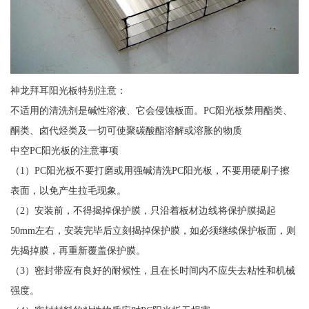
神龙拜耳阳光板特别注意：
不适用的清洗剂是碱性溶液、它会侵蚀板面。PC阳光板禁用酯类、
酮类、卤代烃类及一切可使聚碳酸酯溶解或溶胀的物质
中空PC阳光板的注意事项
（1）PC阳光板不要打磨或用强碱清洗PC阳光板，不要用硬刷子擦
表面，以免产生拉毛现象。
（2）安装前，不得揭掉保护膜，只沿着板材边线将保护膜揭起
50mm左右，安装完毕后立刻揭掉保护膜，如必须继续保护板面，则
先揭掉膜，再重新覆盖保护膜。
（3）密封带应有良好的耐候性，且在长时间内不应失去粘性和机械
强度。