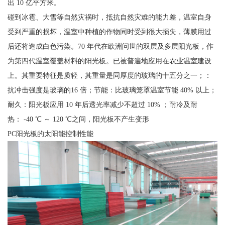
出 10 亿平方米。
碰到冰雹、大雪等自然灾祸时，抵抗自然灾难的能力差，温室自身
受到严重的损坏，温室中种植的作物同时受到很大损失，薄膜用过
后还将造成白色污染。70 年代在欧洲问世的双层及多层阳光板，作
为第四代温室覆盖材料的阳光板。已被普遍地应用在农业温室建设
上。其重要特征是质轻，其重量是同厚度的玻璃的十五分之一；：
抗冲击强度是玻璃的16 倍；节能：比玻璃笼罩温室节能 40% 以上；
耐久：阳光板应用 10 年后透光率减少不超过 10% ；耐冷及耐
热： -40 ℃ ～ 120 ℃之间，阳光板不产生变形
PC阳光板的太阳能控制性能