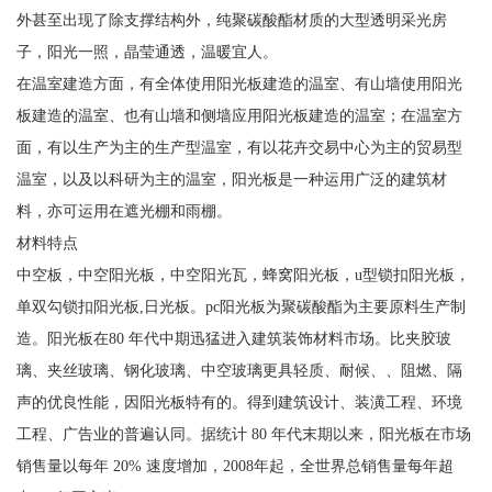
外甚至出现了除支撑结构外，纯聚碳酸酯材质的大型透明采光房
子，阳光一照，晶莹通透，温暖宜人。
在温室建造方面，有全体使用阳光板建造的温室、有山墙使用阳光
板建造的温室、也有山墙和侧墙应用阳光板建造的温室；在温室方
面，有以生产为主的生产型温室，有以花卉交易中心为主的贸易型
温室，以及以科研为主的温室，阳光板是一种运用广泛的建筑材
料，亦可运用在遮光棚和雨棚。
材料特点
中空板，中空阳光板，中空阳光瓦，蜂窝阳光板，u型锁扣阳光板，
单双勾锁扣阳光板,日光板。pc阳光板为聚碳酸酯为主要原料生产制
造。阳光板在80 年代中期迅猛进入建筑装饰材料市场。比夹胶玻
璃、夹丝玻璃、钢化玻璃、中空玻璃更具轻质、耐候、、阻燃、隔
声的优良性能，因阳光板特有的。得到建筑设计、装潢工程、环境
工程、广告业的普遍认同。据统计 80 年代末期以来，阳光板在市场
销售量以每年 20% 速度增加，2008年起，全世界总销售量每年超