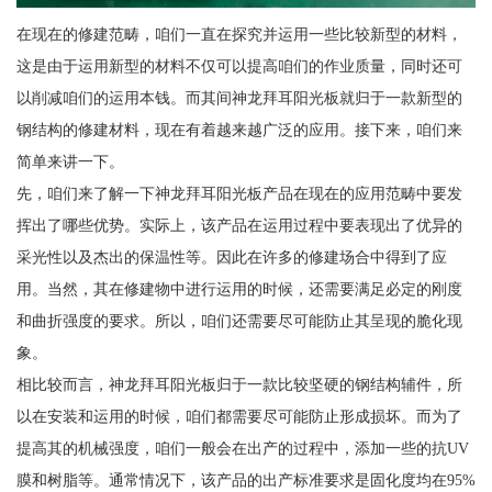
在现在的修建范畴，咱们一直在探究并运用一些比较新型的材料，
这是由于运用新型的材料不仅可以提高咱们的作业质量，同时还可
以削减咱们的运用本钱。而其间神龙拜耳阳光板就归于一款新型的
钢结构的修建材料，现在有着越来越广泛的应用。接下来，咱们来
简单来讲一下。
先，咱们来了解一下神龙拜耳阳光板产品在现在的应用范畴中要发
挥出了哪些优势。实际上，该产品在运用过程中要表现出了优异的
采光性以及杰出的保温性等。因此在许多的修建场合中得到了应
用。当然，其在修建物中进行运用的时候，还需要满足必定的刚度
和曲折强度的要求。所以，咱们还需要尽可能防止其呈现的脆化现
象。
相比较而言，神龙拜耳阳光板归于一款比较坚硬的钢结构辅件，所
以在安装和运用的时候，咱们都需要尽可能防止形成损坏。而为了
提高其的机械强度，咱们一般会在出产的过程中，添加一些的抗UV
膜和树脂等。通常情况下，该产品的出产标准要求是固化度均在95%