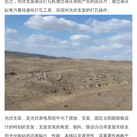
总之，光伏支架液压打孔机通过液压系统产生的高压力，通过液压
缸将力量传递给打孔工具，实现对光伏支架的打孔操作。
光伏支架，是光伏发电系统中为了摆放、安装、固定太阳能面板设
计的特别的支架，支架安装的角度、朝向、陈设办法等直接关联全
部光伏电站的功率输出、性能、本钱以及观赏性，其重要性相称于