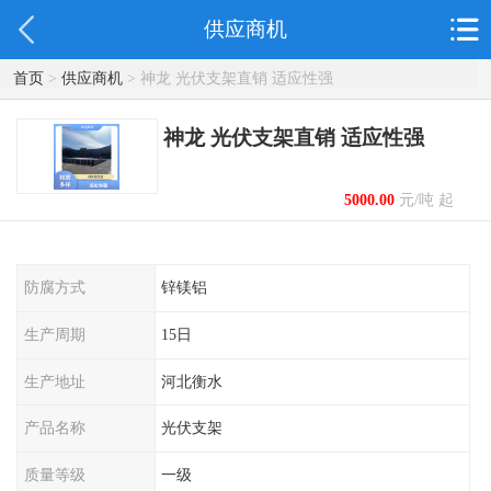
供应商机
首页
>
供应商机
> 神龙 光伏支架直销 适应性强
神龙 光伏支架直销 适应性强
5000.00
元/吨 起
防腐方式
锌镁铝
生产周期
15日
生产地址
河北衡水
产品名称
光伏支架
质量等级
一级