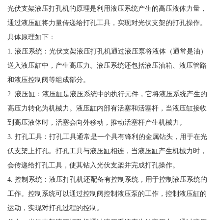
光伏支架液压打孔机的原理是利用液压系统产生的高压液体力量，
通过液压缸将力量传递给打孔工具，实现对光伏支架的打孔操作。
具体原理如下：
1. 液压系统：光伏支架液压打孔机通过液压泵将液体（通常是油）
送入液压缸中，产生高压力。液压系统还包括液压油箱、液压管路
和液压控制阀等组成部分。
2. 液压缸：液压缸是液压系统中的执行元件，它将液压系统产生的
高压力转化为机械力。液压缸内部有活塞和活塞杆，当液压缸接收
到高压液体时，活塞会向外移动，推动活塞杆产生机械力。
3. 打孔工具：打孔工具通常是一个具有锋利的金属钻头，用于在光
伏支架上打孔。打孔工具与液压缸相连，当液压缸产生机械力时，
会传递给打孔工具，使其钻入光伏支架并完成打孔操作。
4. 控制系统：液压打孔机还配备有控制系统，用于控制液压系统的
工作。控制系统可以通过控制阀控制液压泵的工作，控制液压缸的
运动，实现对打孔过程的控制。