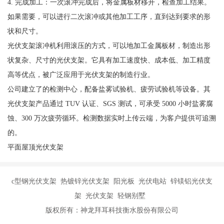
4. 完成加工：一次滚冲完成后，将金属板材移开，检查加工结果。
如果需要，可以进行二次滚冲或其他加工工序，直到达到要求的形
状和尺寸。
光伏支架滚冲机利用滚压的方式，可以地加工金属板材，制造出形
状复杂、尺寸的光伏支架。它具有加工速度快、成本低、加工精度
高等优点，被广泛应用于光伏支架的制造行业。
公司建立了的检测中心，配备盐雾试验机、疲劳试验机等设备。其
光伏支架产品通过 TUV 认证、SGS 测试，可承受 5000 小时盐雾腐
蚀、300 万次疲劳循环。检测数据实时上传云端，为客户提供可追溯
的。
平面屋顶光伏支架
c型钢光伏支架 热镀锌光伏支架 阳光板 光伏电站 锌镁铝光伏支
架 光伏支架 轻钢别墅
版权所有：神龙拜耳科技衡水股份有限公司