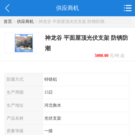
供应商机
首页
>
供应商机
> 神龙谷 平面屋顶光伏支架 防锈防潮
神龙谷 平面屋顶光伏支架 防锈防
潮
5000.00
元/吨 起
防腐方式
锌镁铝
生产周期
15日
生产地址
河北衡水
产品名称
光伏支架
质量等级
一级