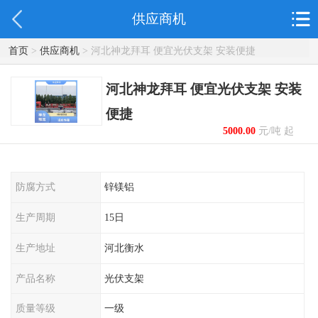
供应商机
首页
>
供应商机
> 河北神龙拜耳 便宜光伏支架 安装便捷
河北神龙拜耳 便宜光伏支架 安装
便捷
5000.00
元/吨 起
防腐方式
锌镁铝
生产周期
15日
生产地址
河北衡水
产品名称
光伏支架
质量等级
一级