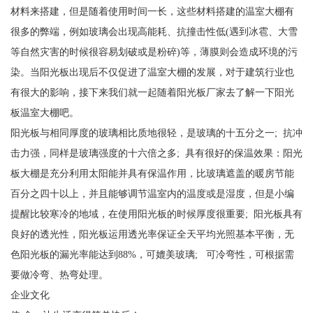
材料来搭建，但是随着使用时间一长，这些材料搭建的温室大棚有
很多的弊端，例如玻璃会出现高能耗、抗撞击性低(遇到冰雹、大雪
等自然灾害的时候很容易划破或是粉碎)等，薄膜则会造成环境的污
染。当阳光板出现后不仅促进了温室大棚的发展，对于建筑行业也
有很大的影响，接下来我们就一起随着阳光板厂家去了解一下阳光
板温室大棚吧。
阳光板与相同厚度的玻璃相比质地很轻，是玻璃的十五分之一; 抗冲
击力强，同样是玻璃强度的十六倍之多; 具有很好的保温效果：阳光
板大棚是充分利用太阳能并具有保温作用，比玻璃遮盖的暖房节能
百分之四十以上，并且能够调节温室内的温度或是湿度，但是小编
提醒比较寒冷的地域，在使用阳光板的时候厚度很重要; 阳光板具有
良好的透光性，阳光板运用透光率保证全天平均光照基本平衡，无
色阳光板的漏光率能达到88%，可媲美玻璃; 可冷弯性，可根据需
要做冷弯、热弯处理。
企业文化