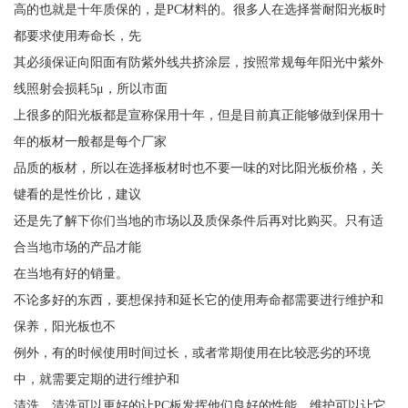
高的也就是十年质保的，是PC材料的。很多人在选择誉耐阳光板时
都要求使用寿命长，先
其必须保证向阳面有防紫外线共挤涂层，按照常规每年阳光中紫外
线照射会损耗5μ，所以市面
上很多的阳光板都是宣称保用十年，但是目前真正能够做到保用十
年的板材一般都是每个厂家
品质的板材，所以在选择板材时也不要一味的对比阳光板价格，关
键看的是性价比，建议
还是先了解下你们当地的市场以及质保条件后再对比购买。只有适
合当地市场的产品才能
在当地有好的销量。
不论多好的东西，要想保持和延长它的使用寿命都需要进行维护和
保养，阳光板也不
例外，有的时候使用时间过长，或者常期使用在比较恶劣的环境
中，就需要定期的进行维护和
清洗。清洗可以更好的让PC板发挥他们良好的性能，维护可以让它