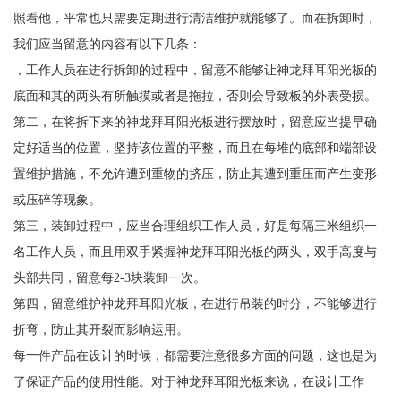
照看他，平常也只需要定期进行清洁维护就能够了。而在拆卸时，
我们应当留意的内容有以下几条：
，工作人员在进行拆卸的过程中，留意不能够让神龙拜耳阳光板的
底面和其的两头有所触摸或者是拖拉，否则会导致板的外表受损。
第二，在将拆下来的神龙拜耳阳光板进行摆放时，留意应当提早确
定好适当的位置，坚持该位置的平整，而且在每堆的底部和端部设
置维护措施，不允许遭到重物的挤压，防止其遭到重压而产生变形
或压碎等现象。
第三，装卸过程中，应当合理组织工作人员，好是每隔三米组织一
名工作人员，而且用双手紧握神龙拜耳阳光板的两头，双手高度与
头部共同，留意每2-3块装卸一次。
第四，留意维护神龙拜耳阳光板，在进行吊装的时分，不能够进行
折弯，防止其开裂而影响运用。
每一件产品在设计的时候，都需要注意很多方面的问题，这也是为
了保证产品的使用性能。对于神龙拜耳阳光板来说，在设计工作