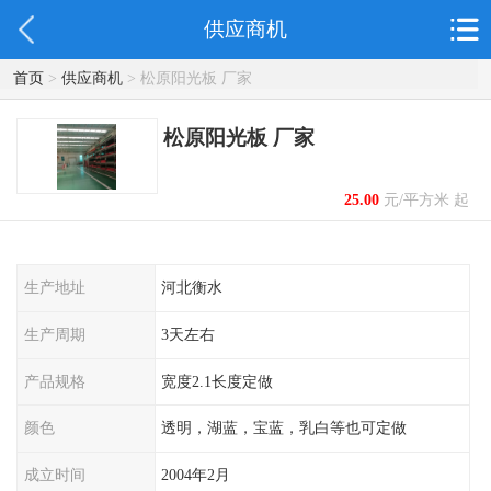
供应商机
首页
>
供应商机
> 松原阳光板 厂家
松原阳光板 厂家
25.00
元/平方米 起
生产地址
河北衡水
生产周期
3天左右
产品规格
宽度2.1长度定做
颜色
透明，湖蓝，宝蓝，乳白等也可定做
成立时间
2004年2月