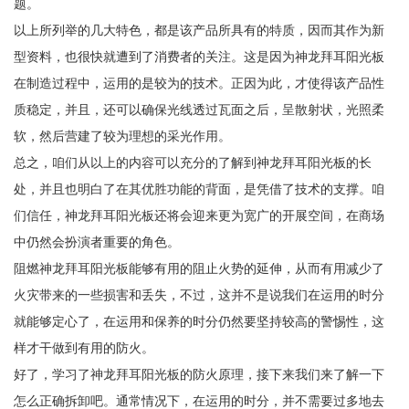
题。
以上所列举的几大特色，都是该产品所具有的特质，因而其作为新
型资料，也很快就遭到了消费者的关注。这是因为神龙拜耳阳光板
在制造过程中，运用的是较为的技术。正因为此，才使得该产品性
质稳定，并且，还可以确保光线透过瓦面之后，呈散射状，光照柔
软，然后营建了较为理想的采光作用。
总之，咱们从以上的内容可以充分的了解到神龙拜耳阳光板的长
处，并且也明白了在其优胜功能的背面，是凭借了技术的支撑。咱
们信任，神龙拜耳阳光板还将会迎来更为宽广的开展空间，在商场
中仍然会扮演者重要的角色。
阻燃神龙拜耳阳光板能够有用的阻止火势的延伸，从而有用减少了
火灾带来的一些损害和丢失，不过，这并不是说我们在运用的时分
就能够定心了，在运用和保养的时分仍然要坚持较高的警惕性，这
样才干做到有用的防火。
好了，学习了神龙拜耳阳光板的防火原理，接下来我们来了解一下
怎么正确拆卸吧。通常情况下，在运用的时分，并不需要过多地去