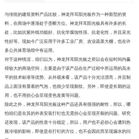
与传统的建筑资料产品比较，神龙拜耳阳光板作为一种新型的资
料，在商场中逐渐处于垄断方位。神龙拜耳阳光板具有许多的长
处，比如抗紫外线功能好、抗化学腐蚀性强、抗老化性，并且采光
性好等。现如今广泛应用于许多工业厂房、农业蔬菜大棚，也在许
多公共体育场馆中有运用。
对于这种情况，咱们以为，神龙拜耳阳光板之所以会在短时间内赢
得较大的商场空间，主要是由于该产品在生产过程中所运用的高水
平的技术标准等优势。从外观来看，该产品十分光洁漂亮，并且制
品上面没有显着的气泡，也很少呈现裂纹。另外，即使是长期的运
用，也不用担心会呈现变色发黄等问题。
除此之外，神龙拜耳阳光板这种产品还具有很强的耐性，所以，哪
怕咱们是在其的外表安装打钉也无需担心会呈现开裂的问题。研究
还发现，该产品的性质十分稳定，所以，用户也不必担心会遭到热
胀冷缩的影响，即使是在打钉的方位，也不会因此而呈现漏水的问