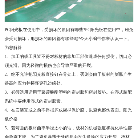
PC阳光板在使用中，受损坏的原因有哪些?PC阳光板在使用中，难免
会受到损坏，那损坏的原因都有哪些呢?今天小编带你来认识一下。
为您解答：
1、加工的或工具皆不得对板材的非加工部位造成任何损伤，切口必
须光滑。因为轻微的损伤也会导致严重的开裂。
2、绝不允许把阳光板直接钉在骨架上，否则会由于板材的膨胀产生
很高的应力并损坏穿孔边缘处。
3、必须选用适用于聚碳酸酯塑料的密封胶和密封胶垫。在湿式装配
系统中要使用湿式的密封胶膏。
4、在安装完成之前不得损坏或揭掉保护膜，以避免擦伤表面。阳光
板价格
5、若弯曲的板材曲率半径太小的话，板材的机械强度和抗化学性都
会急剧下降，为了避免暴露于外的那面发生危险的应力开裂，板材