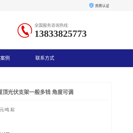
资质认证
全国服务咨询热线:
13833825773
户案例
联系方式
屋顶光伏支架一般多钱 角度可调
元/吨 起