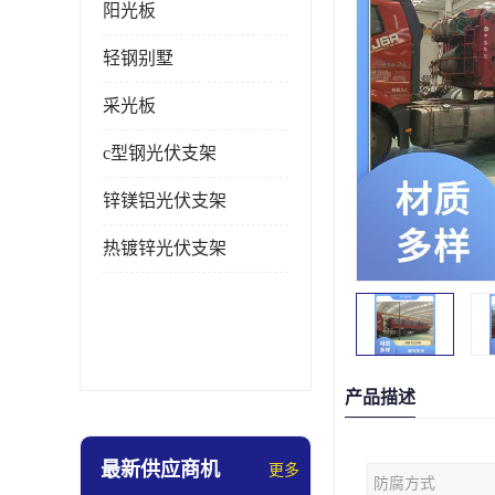
阳光板
轻钢别墅
采光板
c型钢光伏支架
锌镁铝光伏支架
热镀锌光伏支架
产品描述
最新供应商机
更多
防腐方式