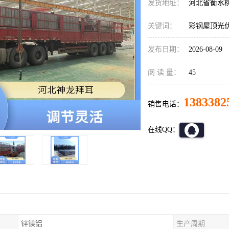
发货地址：
河北省衡水
关键词：
彩钢屋顶光
发布日期：
2026-08-09
阅 读 量：
45
1383382
销售电话：
在线QQ：
锌镁铝
生产周期