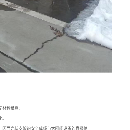
无材料糟蹋；
化。
，因而光伏支架的安全成绩与太阳能设备的直接使