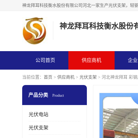
神龙拜耳科技衡水股份
公司首页
供应商机
企业
当前位置：
首页
>
供应商机
>
光伏支架
> 河北神龙拜耳 彩
产品分类
Product
光伏电站
光伏支架