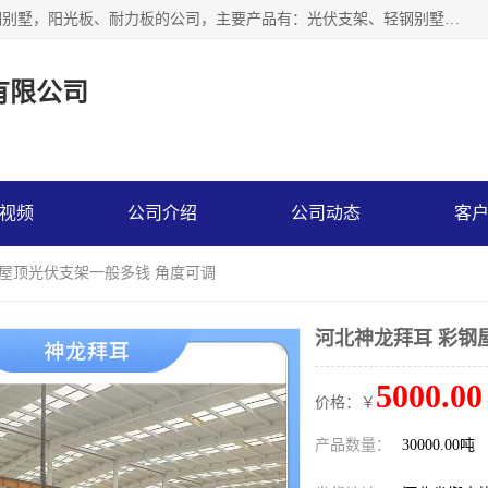
神龙拜耳科技衡水股份有限公司河北一家生产光伏支架，轻钢别墅，阳光板、耐力板的公司，主要产品有：光伏支架、轻钢别墅、阳光板、耐力板、采光板等，公司参与制定了多项标准。
有限公司
视频
公司介绍
公司动态
客
钢屋顶光伏支架一般多钱 角度可调
河北神龙拜耳 彩钢
5000.00
价格：￥
产品数量：
30000.00吨