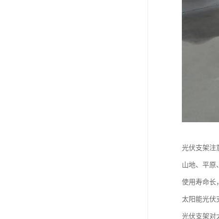
光伏支架注
山地、平原
使用寿命长
太阳能光伏
光伏支架对