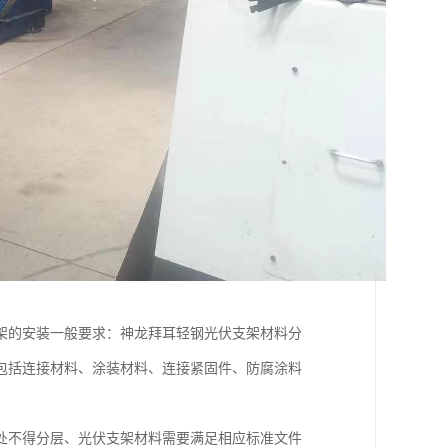
架的安装一般要求：神龙拜耳轻钢光伏支架材料分
包括连接材料、涂装材料、连接紧固件、防腐涂料
处不得分层、光伏支架材料需要满足相应标准文件