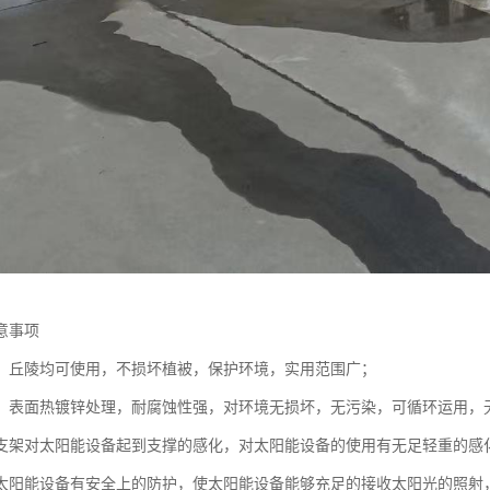
意事项
、丘陵均可使用，不损坏植被，保护环境，实用范围广；
，表面热镀锌处理，耐腐蚀性强，对环境无损坏，无污染，可循环运用，
支架对太阳能设备起到支撑的感化，对太阳能设备的使用有无足轻重的感
太阳能设备有安全上的防护，使太阳能设备能够充足的接收太阳光的照射