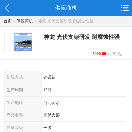
供应商机
首页
>
供应商机
> 神龙 光伏支架研发 耐腐蚀性强
神龙 光伏支架研发 耐腐蚀性强
5000.00
元/吨 起
防腐方式
锌镁铝
生产周期
15日
生产地址
河北衡水
产品名称
光伏支架
质量等级
一级