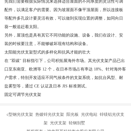
先我们需要根据实际情况来选择适合屋面的不同厚度的灵活性可调
配件，以满足客户的需要。因为坡屋面不像平顶屋面，所以连接板
等配件多孔设计要灵活有效，可以做到实现位置的调整，如同向日
葵一般追赶着太阳。
另外，屋顶也是具有其它不同功能的设施、设备，我们在设计、安
装的时候要注意，不能够破坏现有结构和设备。
太阳能光伏支架型式的多样化和抗风才能的壮大
在 "双碳" 目标指引下，公司积拓展海外市场。其光伏支架产品已出
口至东南亚、欧洲等 12 个，在日本市场占有率达 18%。针对海外客
户需求，特别开发适应不同气候条件的支架系统，如抗台风型、耐
盐雾型等，通过 CE 认证及日本 JIS 标准测试。
固定可调节光伏支架
c型钢光伏支架 热镀锌光伏支架 阳光板 光伏电站 锌镁铝光伏支
架 光伏支架 轻钢别墅