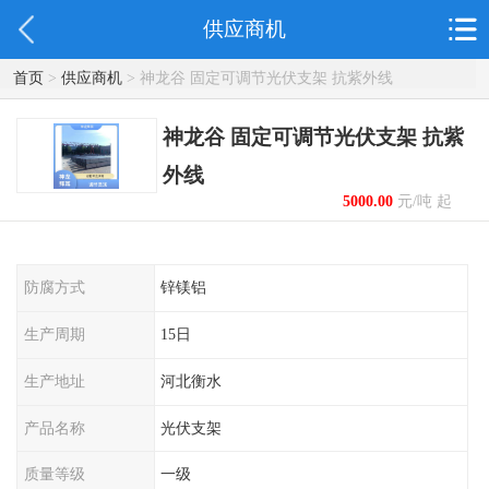
供应商机
首页
>
供应商机
> 神龙谷 固定可调节光伏支架 抗紫外线
神龙谷 固定可调节光伏支架 抗紫
外线
5000.00
元/吨 起
防腐方式
锌镁铝
生产周期
15日
生产地址
河北衡水
产品名称
光伏支架
质量等级
一级