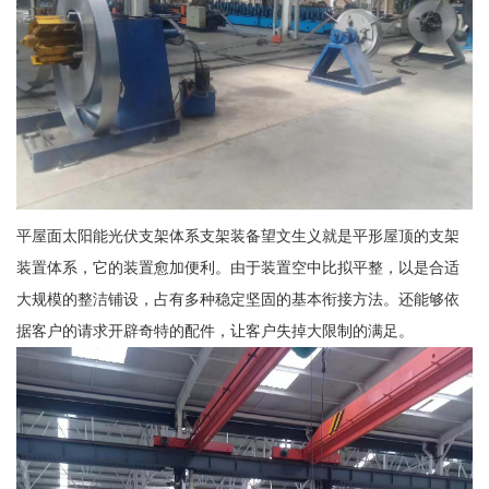
平屋面太阳能光伏支架体系支架装备望文生义就是平形屋顶的支架
装置体系，它的装置愈加便利。由于装置空中比拟平整，以是合适
大规模的整洁铺设，占有多种稳定坚固的基本衔接方法。还能够依
据客户的请求开辟奇特的配件，让客户失掉大限制的满足。