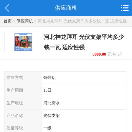
供应商机
首页
>
供应商机
> 河北神龙拜耳 光伏支架平均多少钱一瓦 适应性强
河北神龙拜耳 光伏支架平均多少
钱一瓦 适应性强
5000.00
元/吨 起
防腐方式
锌镁铝
生产周期
15日
生产地址
河北衡水
产品名称
光伏支架
质量等级
一级