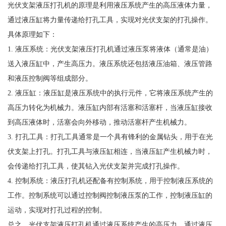
光伏支架液压打孔机的原理是利用液压系统产生的高压液体力量，
通过液压缸将力量传递给打孔工具，实现对光伏支架的打孔操作。
具体原理如下：
1. 液压系统：光伏支架液压打孔机通过液压泵将液体（通常是油）
送入液压缸中，产生高压力。液压系统还包括液压油箱、液压管路
和液压控制阀等组成部分。
2. 液压缸：液压缸是液压系统中的执行元件，它将液压系统产生的
高压力转化为机械力。液压缸内部有活塞和活塞杆，当液压缸接收
到高压液体时，活塞会向外移动，推动活塞杆产生机械力。
3. 打孔工具：打孔工具通常是一个具有锋利的金属钻头，用于在光
伏支架上打孔。打孔工具与液压缸相连，当液压缸产生机械力时，
会传递给打孔工具，使其钻入光伏支架并完成打孔操作。
4. 控制系统：液压打孔机还配备有控制系统，用于控制液压系统的
工作。控制系统可以通过控制阀控制液压泵的工作，控制液压缸的
运动，实现对打孔过程的控制。
总之，光伏支架液压打孔机通过液压系统产生的高压力，通过液压