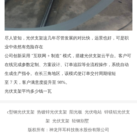
尽人皆知，光伏支架这几年尽管发展的对比快，远景也好，可是职
业中依然有危险存在
公司创新采用 "互联网 + 制造" 模式，搭建光伏支架云平台。客户可
在线完成参数定制、方案设计、订单追踪等全流程操作，系统自动
生成生产指令。在长三角地区，该模式使订单交付周期缩短
至 7 天，客户满意度提升至 98%。
光伏支架平均多少钱一瓦
c型钢光伏支架 热镀锌光伏支架 阳光板 光伏电站 锌镁铝光伏支
架 光伏支架 轻钢别墅
版权所有：神龙拜耳科技衡水股份有限公司