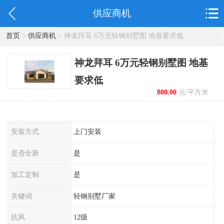
供应商机
首页
>
供应商机
> 神龙拜耳 6万元轻钢别墅图 地基要求低
神龙拜耳 6万元轻钢别墅图 地基
要求低
800.00
元/平方米
起
安装方式
上门安装
是否全新
是
加工定制
是
关键词
轻钢别墅厂家
抗风
12级