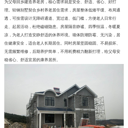
为父母回乡建造养老房，核心需求就是安全、舒适、省心、好打
理。轻钢别墅契合乡村养老居住需求，房屋整体低矮平缓、布局通
透，可按需设计无障碍通道、宽过道、低门槛，方便老人日常行
走、起居活动，杜绝磕碰隐患。房屋隔音静谧、四季恒温，冬暖夏
凉，为老人打造安静舒适的休养环境。墙体防潮防霉、无污染，居
住健康安全，适合老人长期居住。同时房屋坚固稳固、不易损坏、
无需频繁维修，后期养护简单，不用耗费精力翻新打理，给父母安
稳省心、舒适宜居的康养居所。