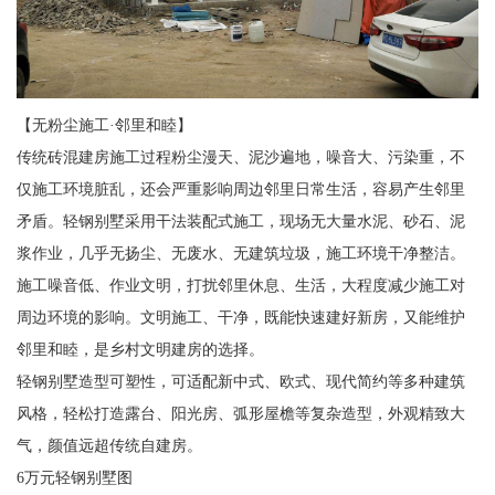
【无粉尘施工·邻里和睦】
传统砖混建房施工过程粉尘漫天、泥沙遍地，噪音大、污染重，不
仅施工环境脏乱，还会严重影响周边邻里日常生活，容易产生邻里
矛盾。轻钢别墅采用干法装配式施工，现场无大量水泥、砂石、泥
浆作业，几乎无扬尘、无废水、无建筑垃圾，施工环境干净整洁。
施工噪音低、作业文明，打扰邻里休息、生活，大程度减少施工对
周边环境的影响。文明施工、干净，既能快速建好新房，又能维护
邻里和睦，是乡村文明建房的选择。
轻钢别墅造型可塑性，可适配新中式、欧式、现代简约等多种建筑
风格，轻松打造露台、阳光房、弧形屋檐等复杂造型，外观精致大
气，颜值远超传统自建房。
6万元轻钢别墅图