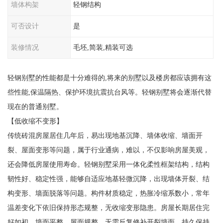
墙体构架
轻钢结构
可否设计
是
装修情况
毛坯,简装,精装可选
轻钢别墅的性能都是十分难得的,将来的别墅以及楼房都应该拥有这
些性能,保温隔热、保护环境抗震抗台风等。轻钢别墅将会逐渐代替
现在的普通别墅。
【低收缩不变形】
传统砖混房屋居住几年后，易出现地基沉降、墙体收缩、墙面开
裂、屋面变形等问题，属于行业通病，难以，不仅影响房屋美观，
还会降低房屋使用寿命。轻钢别墅采用一体化柔性框架结构，结构
韧性好、稳定性强，能够自适应地基轻微沉降，出现墙体开裂、结
构变形、墙面脱落等问题。构件材质稳定，热胀冷缩系数小，常年
温差变化下依旧保持形态规整，无收缩变形隐患。房屋长期居住完
好如初，墙面平整、屋面规整，无需反复修补开裂墙面，持久保持