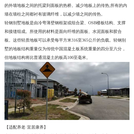
的外墙地板之间的托梁到面板的热桥。减少地板上的传热;所有的内
墙在墙柱之间都衬有玻璃纤维，以减少墙之间的传热。
轻钢别墅地板是由冷弯薄壁钢框架或组合梁、OSB楼板结构、支撑
和接缝组成。所使用的材料是面向纤维的面板、水泥面板和胶合
板。这些轻质地板可以承受每平方米316至365公斤的负载。轻钢别
墅的地板结构重量仅为传统中国混凝土板系统重量的四分至六分，
但地板结构将比普通混凝土的板高100至毫米。
【适配养老·宜居康养】