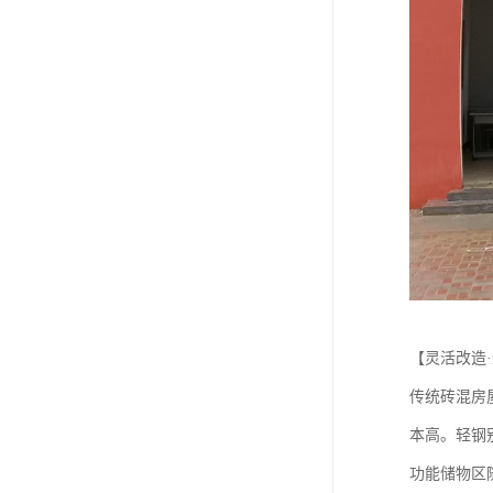
【灵活改造
传统砖混房
本高。轻钢
功能储物区