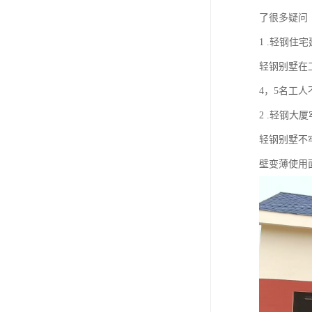
了很多疑问
1 .轻钢住
轻钢别墅在
4，5名工
2 .轻钢大厦
轻钢别墅不
壁变薄使用