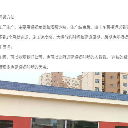
宅建设方法
工厂生产，主要用轻钢龙骨和灌浆造粒，生产结束后，由卡车直接运送到建
人不到2个月就完成，施工速度快，大幅节约时间和建设周期，后期也能根
牢固吗?
牢固，可以参观我们公司，也可以让附近建轻钢别墅的人看看。 造粒砂
面积多也是轻钢别墅的优点。