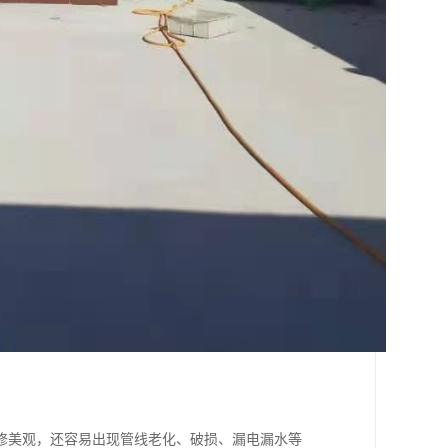
修美观，还容易出现管线老化、破损、漏电漏水等