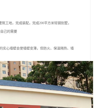
筑工地，完成装配，完成200平方米轻钢别墅，
据自己的需要
浆的实心墙壁会使墙壁变薄，但防火、保温隔热、墙