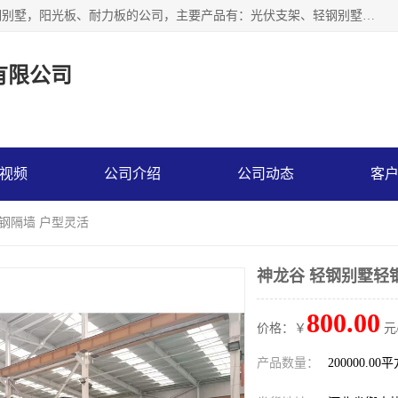
神龙拜耳科技衡水股份有限公司河北一家生产光伏支架，轻钢别墅，阳光板、耐力板的公司，主要产品有：光伏支架、轻钢别墅、阳光板、耐力板、采光板等，公司参与制定了多项标准。
有限公司
视频
公司介绍
公司动态
客
轻钢隔墙 户型灵活
神龙谷 轻钢别墅轻
800.00
价格：￥
元
产品数量：
200000.00