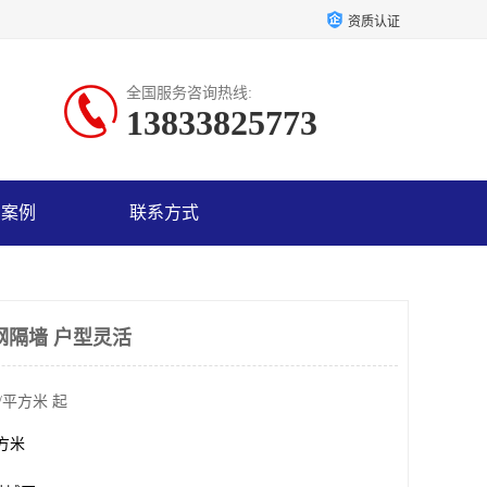
资质认证
全国服务咨询热线:
13833825773
户案例
联系方式
钢隔墙 户型灵活
/平方米 起
平方米