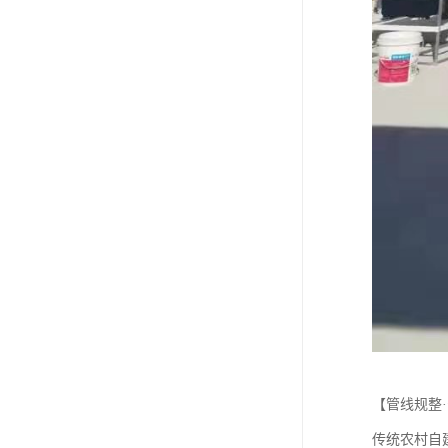
【管线规整
传统农村自