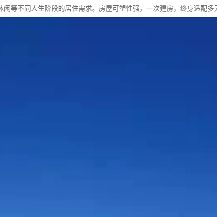
休闲等不同人生阶段的居住需求。房屋可塑性强，一次建房，终身适配多