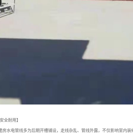
·安全耐用】
建房水电管线多为后期开槽铺设，走线杂乱、管线外露，不仅影响室内装