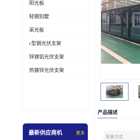
阳光板
轻钢别墅
采光板
c型钢光伏支架
锌镁铝光伏支架
热镀锌光伏支架
产品描述
最新供应商机
更多
安装方式