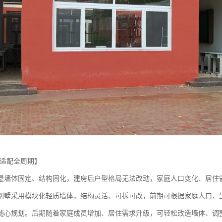
·适配全周期】
屋墙体固定、结构固化，建房后户型格局无法改动，家庭人口变化、居住
别墅采用模块化轻质墙体，结构灵活、可拆可改，前期可根据家庭人口、
随心规划。后期随着家庭成员增加、居住需求升级，可轻松改造墙体、调