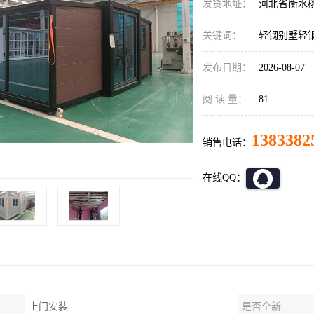
发货地址：
河北省衡水
关键词：
轻钢别墅轻
发布日期：
2026-08-07
阅 读 量：
81
1383382
销售电话：
在线QQ：
上门安装
是否全新