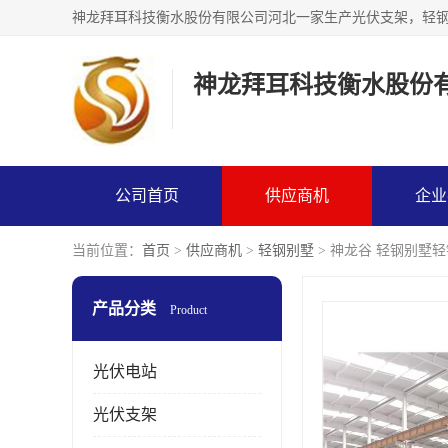
神龙拜耳科技衡水股份
公司首页
供应商机
企业
当前位置：
首页
>
供应商机
>
轻钢别墅
> 神龙谷 轻钢别墅
产品分类
Product
光伏电站
光伏支架