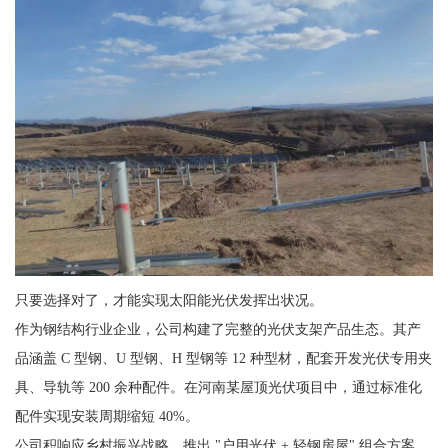
只要选择对了，才能实现太阳能光伏发挥出状况。
作为钢结构行业企业，公司构建了完整的光伏支架产品生态。其产
品涵盖 C 型钢、U 型钢、H 型钢等 12 种型材，配套开发光伏专用夹
具、导轨等 200 余种配件。在河南某屋顶光伏项目中，通过标准化
配件实现安装周期缩短 40%。
公司积响应乡村振兴战略，推出 "户用光伏 + 轻钢房屋" 组合方案。