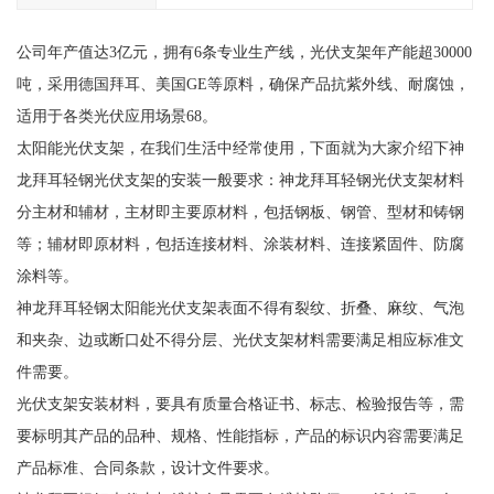
公司年产值达3亿元，拥有6条专业生产线，光伏支架年产能超30000
吨，采用德国拜耳、美国GE等原料，确保产品抗紫外线、耐腐蚀，
适用于各类光伏应用场景68。
太阳能光伏支架，在我们生活中经常使用，下面就为大家介绍下神
龙拜耳轻钢光伏支架的安装一般要求：神龙拜耳轻钢光伏支架材料
分主材和辅材，主材即主要原材料，包括钢板、钢管、型材和铸钢
等；辅材即原材料，包括连接材料、涂装材料、连接紧固件、防腐
涂料等。
神龙拜耳轻钢太阳能光伏支架表面不得有裂纹、折叠、麻纹、气泡
和夹杂、边或断口处不得分层、光伏支架材料需要满足相应标准文
件需要。
光伏支架安装材料，要具有质量合格证书、标志、检验报告等，需
要标明其产品的品种、规格、性能指标，产品的标识内容需要满足
产品标准、合同条款，设计文件要求。