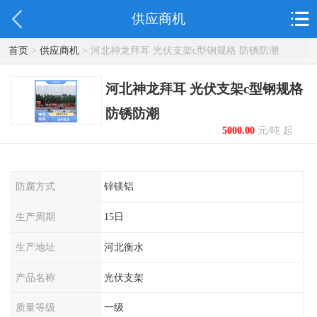
供应商机
首页
>
供应商机
> 河北神龙拜耳 光伏支架c型钢规格 防锈防潮
河北神龙拜耳 光伏支架c型钢规格
防锈防潮
5000.00
元/吨 起
防腐方式
锌镁铝
生产周期
15日
生产地址
河北衡水
产品名称
光伏支架
质量等级
一级