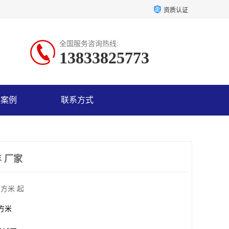
资质认证
全国服务咨询热线:
13833825773
户案例
联系方式
 厂家
平方米 起
平方米