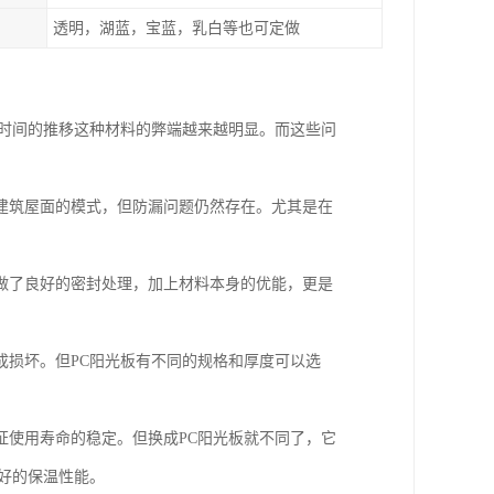
透明，湖蓝，宝蓝，乳白等也可定做
着时间的推移这种材料的弊端越来越明显。而这些问
建筑屋面的模式，但防漏问题仍然存在。尤其是在
做了良好的密封处理，加上材料本身的优能，更是
成损坏。但PC阳光板有不同的规格和厚度可以选
证使用寿命的稳定。但换成PC阳光板就不同了，它
好的保温性能。