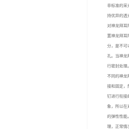
非标准的采
持优异的透
对神龙拜耳
置神龙拜耳
分，是不可
孔。当神龙
行密封处理
不同的神龙
接和固定，
钉进行衔接
象，所以在
的弹性性能
理，正常情