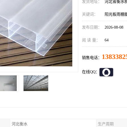
发货地址：
河北省衡水
关键词：
阳光板雨棚
发布日期：
2026-08-08
阅 读 量：
64
1383382
销售电话：
在线QQ：
河北衡水
生产周期