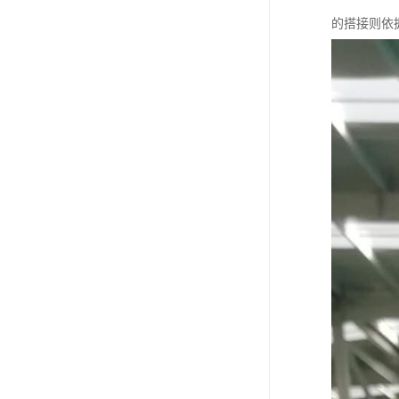
的搭接则依