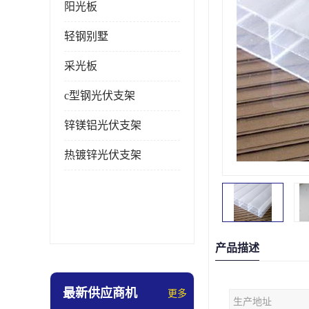
阳光板
轻钢别墅
采光板
c型钢光伏支架
锌镁铝光伏支架
热镀锌光伏支架
产品描述
最新供应商机
更多
生产地址