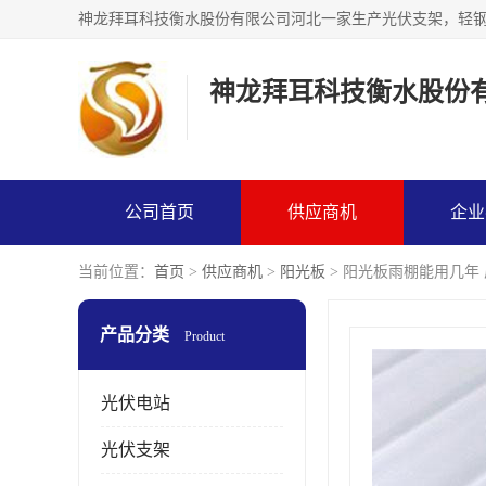
神龙拜耳科技衡水股份
公司首页
供应商机
企业
当前位置：
首页
>
供应商机
>
阳光板
> 阳光板雨棚能用几年
产品分类
Product
光伏电站
光伏支架