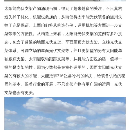
太阳能光伏支架产物涌现当前，得到了越来越多的关注，不只其构
造失掉了优化，机能也愈加的，从而使得太阳能光伏装备的运用失
掉了充足保证。上面咱们将从构造范例，运用机能等方面进一步支
架带来的方便性。从构造上来看，太阳能光伏支架的范例有多种挑
选，包含了普通的地面光伏支架、平面屋顶光伏支架、立柱光伏支
架体系、可调立场的屋面光伏支架等，并且更新型的另有太阳能单
轴跟踪支架、太阳能双轴跟踪支架等。从机能方面说的话，值得一
提的是支架的性，因为少数都是在室外运用的，因而太阳能光伏支
架的有较大的才能，大能抵御216公里/小时的风力，给装备供给的稳
固的基本。跟着行业的开展，不只光伏产物有更广阔的运用，光伏
支架也会有更美。