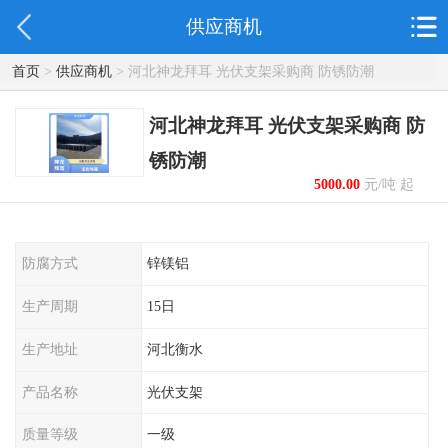
供应商机
首页
>
供应商机
> 河北神龙拜耳 光伏支架采购商 防锈防潮
河北神龙拜耳 光伏支架采购商 防
锈防潮
5000.00
元/吨 起
防腐方式
锌镁铝
生产周期
15日
生产地址
河北衡水
产品名称
光伏支架
质量等级
一级