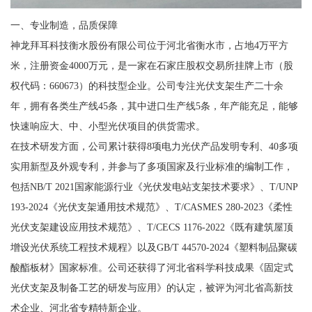
一、专业制造，品质保障
神龙拜耳科技衡水股份有限公司位于河北省衡水市，占地4万平方
米，注册资金4000万元，是一家在石家庄股权交易所挂牌上市（股
权代码：660673）的科技型企业。公司专注光伏支架生产二十余
年，拥有各类生产线45条，其中进口生产线5条，年产能充足，能够
快速响应大、中、小型光伏项目的供货需求。
在技术研发方面，公司累计获得8项电力光伏产品发明专利、40多项
实用新型及外观专利，并参与了多项国家及行业标准的编制工作，
包括NB/T 2021国家能源行业《光伏发电站支架技术要求》、T/UNP
193-2024《光伏支架通用技术规范》、T/CASMES 280-2023《柔性
光伏支架建设应用技术规范》、T/CECS 1176-2022《既有建筑屋顶
增设光伏系统工程技术规程》以及GB/T 44570-2024《塑料制品聚碳
酸酯板材》国家标准。公司还获得了河北省科学科技成果《固定式
光伏支架及制备工艺的研发与应用》的认定，被评为河北省高新技
术企业、河北省专精特新企业。