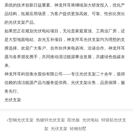
系统的技术创新日益重要。神龙拜耳将继续加大研发投入，优化产
品结构，拓展应用场景，为客户提供更加高效、可靠、性价比突出
的光伏支架产品。
如果您正在规划光伏电站项目，无论是家庭屋顶、工商业厂房，还
是大型地面电站、农光互补项目，神龙拜耳光伏支架均为理想的支
撑选择。欢迎广大客户、合作伙伴来电咨询、洽谈合作。神龙拜耳
愿与各界朋友携手，共同推动清洁能源事业发展，共建绿色低碳未
来。
神龙拜耳科技衡水股份有限公司——专注光伏支架二十余年，值得
信赖的清洁能源产品与服务提供商。光伏支架出售，品质保障，服
务先行。
光伏支架
c型钢光伏支架 热镀锌光伏支架 阳光板 光伏电站 锌镁铝光伏支
架 光伏支架 轻钢别墅