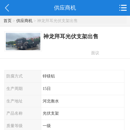
供应商机
首页
>
供应商机
> 神龙拜耳光伏支架出售
神龙拜耳光伏支架出售
面议
防腐方式
锌镁铝
生产周期
15日
生产地址
河北衡水
产品名称
光伏支架
质量等级
一级