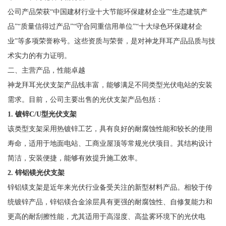
公司产品荣获“中国建材行业十大节能环保建材企业”“生态建筑产
品”“质量信得过产品”“守合同重信用单位”“十大绿色环保建材企
业”等多项荣誉称号。这些资质与荣誉，是对神龙拜耳产品品质与技
术实力的有力证明。
二、主营产品，性能卓越
神龙拜耳光伏支架产品线丰富，能够满足不同类型光伏电站的安装
需求。目前，公司主要出售的光伏支架产品包括：
1. 镀锌C/U型光伏支架
该类型支架采用热镀锌工艺，具有良好的耐腐蚀性能和较长的使用
寿命，适用于地面电站、工商业屋顶等常规光伏项目。其结构设计
简洁，安装便捷，能够有效提升施工效率。
2. 锌铝镁光伏支架
锌铝镁支架是近年来光伏行业备受关注的新型材料产品。相较于传
统镀锌产品，锌铝镁合金涂层具有更强的耐腐蚀性、自修复能力和
更高的耐刮擦性能，尤其适用于高湿度、高盐雾环境下的光伏电