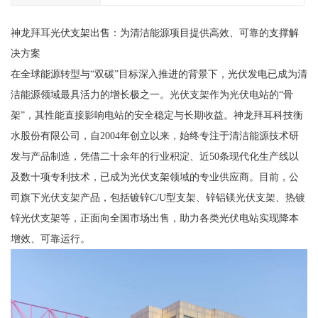
神龙拜耳光伏支架出售：为清洁能源项目提供高效、可靠的支撑解
决方案
在全球能源转型与“双碳”目标深入推进的背景下，光伏发电已成为清
洁能源领域最具活力的增长极之一。光伏支架作为光伏电站的“骨
架”，其性能直接影响电站的安全稳定与长期收益。神龙拜耳科技衡
水股份有限公司，自2004年创立以来，始终专注于清洁能源技术研
发与产品制造，凭借二十余年的行业积淀、近50条现代化生产线以
及数十项专利技术，已成为光伏支架领域的专业供应商。目前，公
司旗下光伏支架产品，包括镀锌C/U型支架、锌铝镁光伏支架、热镀
锌光伏支架等，正面向全国市场出售，助力各类光伏电站实现降本
增效、可靠运行。