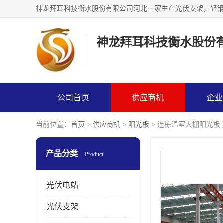
神龙拜耳科技衡水股份
公司首页
供应商机
企业
当前位置：
首页
>
供应商机
>
阳光板
> 连栋温室大棚阳光板
产品分类
Product
光伏电站
光伏支架