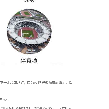
也不一定越厚越好，因为PC阳光板随厚度增加，造
49%。
阳光板的隔热性能比玻璃高7%-25%，这样的对