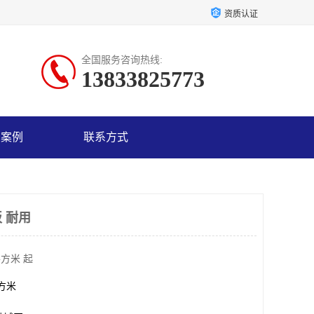
资质认证
全国服务咨询热线:
13833825773
户案例
联系方式
 耐用
平方米 起
平方米