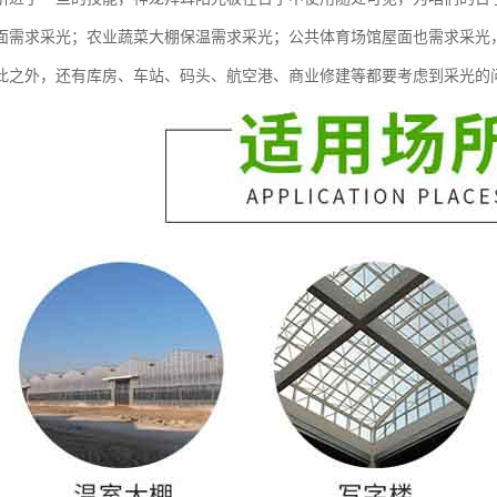
面需求采光；农业蔬菜大棚保温需求采光；公共体育场馆屋面也需求采光
此之外，还有库房、车站、码头、航空港、商业修建等都要考虑到采光的