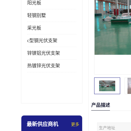
阳光板
轻钢别墅
采光板
c型钢光伏支架
锌镁铝光伏支架
热镀锌光伏支架
产品描述
最新供应商机
更多
生产地址