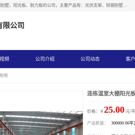
神龙拜耳科技衡水股份有限公司河北一家生产光伏支架，轻钢别墅，阳光板、耐力板的公司，主要产品有：光伏支架、轻钢别墅、阳光板、耐力板、采光板等，公司参与制定了多项标准。
有限公司
视频
公司介绍
公司动态
客
 耐用
连栋温室大棚阳光板
25.00
价格：￥
元/
产品数量：
300000.00