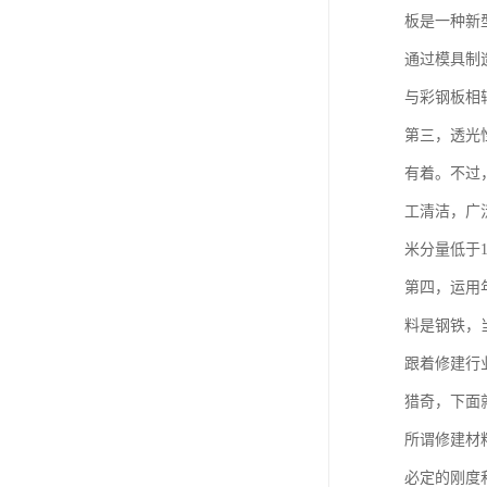
板是一种新
通过模具制
与彩钢板相
第三，透光
有着。不过
工清洁，广
米分量低于
第四，运用
料是钢铁，
跟着修建行
猎奇，下面
所谓修建材
必定的刚度