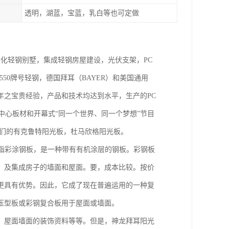
透明，湖蓝，宝蓝，乳白等也可定做
，是化轻钢别墅，集成轻钢房屋建设，光伏支架，PC
50牌号轻钢，德国拜耳（BAYER）和美国通用
年之宝贵经验，产品和技术均达到水平，生产的PC
中心板材和开幕式“同一个世界、同一个梦想”节目
我们的有克鲁特阳光板，杜马欣格阳光板。
板是指彩涂钢板，是一种带有有机涂层的钢板。彩钢板
、及集成房子的墙面和屋面。要，成本比较。按价
更具有优势。因此，它成了现在普遍运用的一种复
压型板或彩钢复合板用于屋面或墙面。
、屋面墙面的装饰资料等等。但是，神龙拜耳阳光