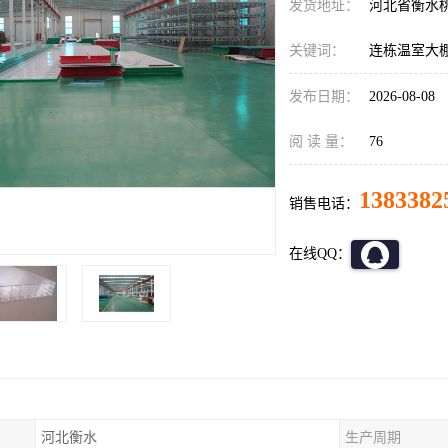
发货地址：
河北省衡水
关键词：
连栋温室大
发布日期：
2026-08-08
阅 读 量：
76
1383382
销售电话：
在线QQ：
河北衡水
生产周期