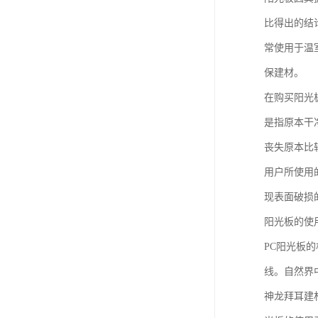
比得出的结
常使用于温
保建材。
在购买阳光
是指原本干
丧失原本比
用户所使用
现表面破损
阳光板的使
PC阳光板
线。自然界
神龙拜耳建