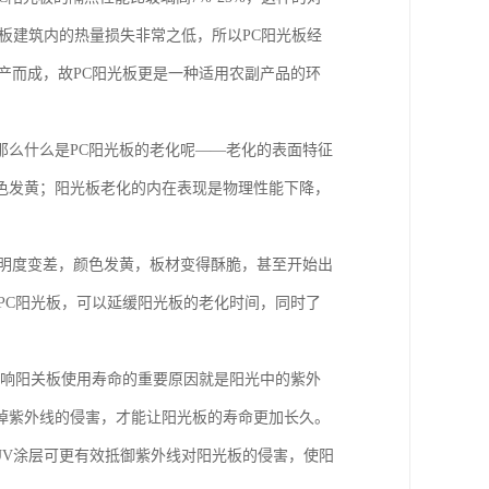
光板建筑内的热量损失非常之低，所以PC阳光板经
产而成，故PC阳光板更是一种适用农副产品的环
那么什么是PC阳光板的老化呢——老化的表面特征
色发黄；阳光板老化的内在表现是物理性能下降，
。
透明度变差，颜色发黄，板材变得酥脆，甚至开始出
PC阳光板，可以延缓阳光板的老化时间，同时了
影响阳关板使用寿命的重要原因就是阳光中的紫外
掉紫外线的侵害，才能让阳光板的寿命更加长久。
，UV涂层可更有效抵御紫外线对阳光板的侵害，使阳