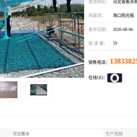
发货地址：
河北省衡水
关键词：
海口阳光板
发布日期：
2026-08-06
阅 读 量：
59
1383382
销售电话：
在线QQ：
河北衡水
生产周期