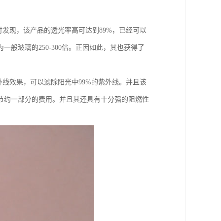
讨发现，该产品的透光率高可达到89%，已经可以
般玻璃的250-300倍。正因如此，其也获得了
外线效果，可以滤除阳光中99℅的紫外线。并且该
节约一部分的费用。并且其还具有十分强的阻燃性