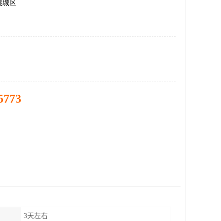
桃城区
5773
3天左右