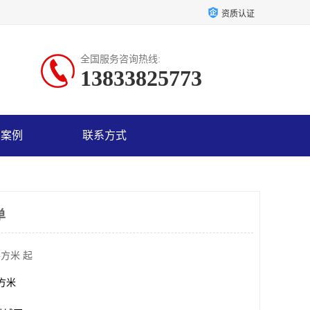
资质认证
全国服务咨询热线:
13833825773
户案例
联系方式
单
平方米 起
平方米