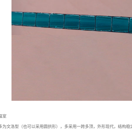
温室
多为文洛型（也可以采用圆拱形），多采用一跨多顶，外形现代，结构稳