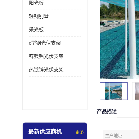
阳光板
轻钢别墅
采光板
c型钢光伏支架
锌镁铝光伏支架
热镀锌光伏支架
产品描述
最新供应商机
更多
生产地址