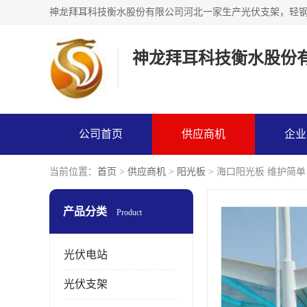
神龙拜耳科技衡水股份
公司首页
供应商机
企业
当前位置：
首页
>
供应商机
>
阳光板
> 海口阳光板 维护简单
产品分类
Product
光伏电站
光伏支架