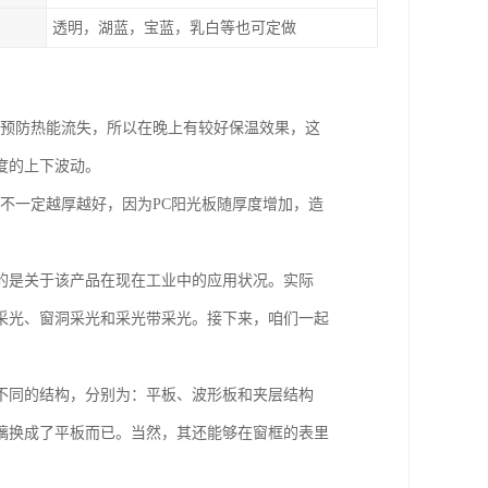
透明，湖蓝，宝蓝，乳白等也可定做
，预防热能流失，所以在晚上有较好保温效果，这
度的上下波动。
也不一定越厚越好，因为PC阳光板随厚度增加，造
的是关于该产品在现在工业中的应用状况。实际
采光、窗洞采光和采光带采光。接下来，咱们一起
不同的结构，分别为：平板、波形板和夹层结构
璃换成了平板而已。当然，其还能够在窗框的表里