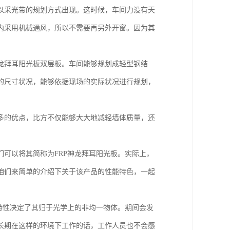
以采光带的规划方式出现。这时候，车间力没有天
内采用机械通风，所以不需要再另外开窗。因为其
龙拜耳阳光板双层板。车间能够规划成轻型钢结
的尺寸状况，能够依据现场的实际状况进行规划，
多的优点，比方不仅能够大大地减轻墙体质量，还
可以将其简称为FRP神龙拜耳阳光板。实际上，
咱们来简单的介绍下关于该产品的性能特色，一起
特性决定了其归于光学上的非均一物体。期间会发
长期在这样的环境下工作的话，工作人员也不会感