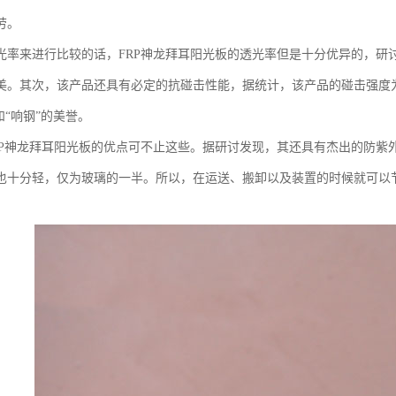
劳。
光率来进行比较的话，FRP神龙拜耳阳光板的透光率但是十分优异的，研
美。其次，该产品还具有必定的抗碰击性能，据统计，该产品的碰击强度为一
和“响钢”的美誉。
RP神龙拜耳阳光板的优点可不止这些。据研讨发现，其还具有杰出的防紫
也十分轻，仅为玻璃的一半。所以，在运送、搬卸以及装置的时候就可以