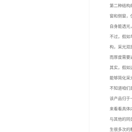
第二种结构
窗和侧窗，
自身能透光
不过，假如
构，采光双
而厚度需要
其实，假如
能够简化采
不知道咱们
该产品归于
来看看具体
与其他的同
生很多次的