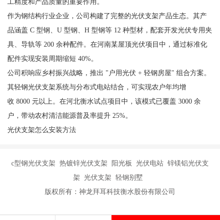
工精度和产品质量的重要作用。
作为钢结构行业企业，公司构建了完整的光伏支架产品生态。其产
品涵盖 C 型钢、U 型钢、H 型钢等 12 种型材，配套开发光伏专用夹
具、导轨等 200 余种配件。在河南某屋顶光伏项目中，通过标准化
配件实现安装周期缩短 40%。
公司积响应乡村振兴战略，推出 "户用光伏 + 轻钢房屋" 组合方案。
其轻钢光伏支架系统与分布式电站结合，可实现农户年均增
收 8000 元以上。在河北衡水试点项目中，该模式已覆盖 3000 余
户，带动农村清洁能源普及率提升 25%。
光伏支架怎么安装方法
c型钢光伏支架 热镀锌光伏支架 阳光板 光伏电站 锌镁铝光伏支
架 光伏支架 轻钢别墅
版权所有：神龙拜耳科技衡水股份有限公司