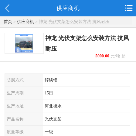
供应商机
首页
>
供应商机
> 神龙 光伏支架怎么安装方法 抗风耐压
神龙 光伏支架怎么安装方法 抗风
耐压
5000.00
元/吨 起
防腐方式
锌镁铝
生产周期
15日
生产地址
河北衡水
产品名称
光伏支架
质量等级
一级