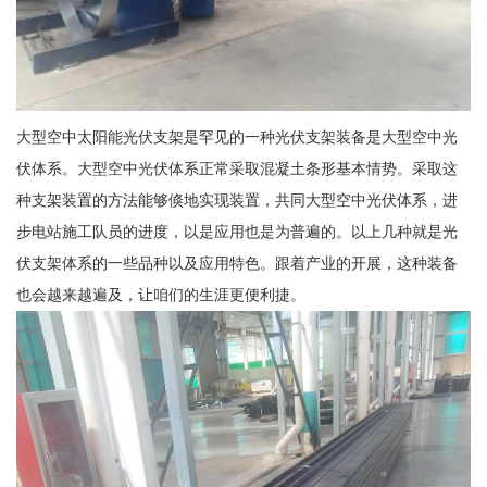
大型空中太阳能光伏支架是罕见的一种光伏支架装备是大型空中光
伏体系。大型空中光伏体系正常采取混凝土条形基本情势。采取这
种支架装置的方法能够倏地实现装置，共同大型空中光伏体系，进
步电站施工队员的进度，以是应用也是为普遍的。以上几种就是光
伏支架体系的一些品种以及应用特色。跟着产业的开展，这种装备
也会越来越遍及，让咱们的生涯更便利捷。