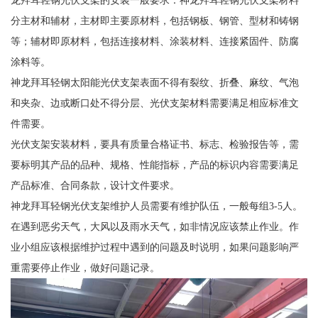
龙拜耳轻钢光伏支架的安装一般要求：神龙拜耳轻钢光伏支架材料
分主材和辅材，主材即主要原材料，包括钢板、钢管、型材和铸钢
等；辅材即原材料，包括连接材料、涂装材料、连接紧固件、防腐
涂料等。
神龙拜耳轻钢太阳能光伏支架表面不得有裂纹、折叠、麻纹、气泡
和夹杂、边或断口处不得分层、光伏支架材料需要满足相应标准文
件需要。
光伏支架安装材料，要具有质量合格证书、标志、检验报告等，需
要标明其产品的品种、规格、性能指标，产品的标识内容需要满足
产品标准、合同条款，设计文件要求。
神龙拜耳轻钢光伏支架维护人员需要有维护队伍，一般每组3-5人。
在遇到恶劣天气，大风以及雨水天气，如非情况应该禁止作业。作
业小组应该根据维护过程中遇到的问题及时说明，如果问题影响严
重需要停止作业，做好问题记录。