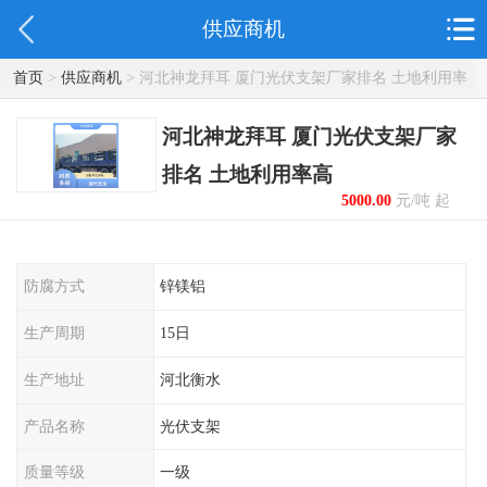
供应商机
首页
>
供应商机
> 河北神龙拜耳 厦门光伏支架厂家排名 土地利用率
高
河北神龙拜耳 厦门光伏支架厂家
排名 土地利用率高
5000.00
元/吨 起
防腐方式
锌镁铝
生产周期
15日
生产地址
河北衡水
产品名称
光伏支架
质量等级
一级