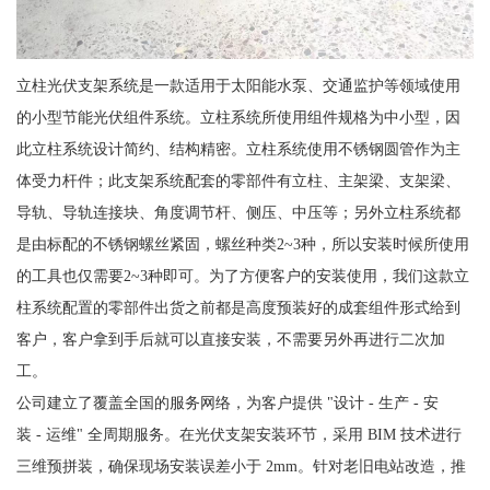
立柱光伏支架系统是一款适用于太阳能水泵、交通监护等领域使用
的小型节能光伏组件系统。立柱系统所使用组件规格为中小型，因
此立柱系统设计简约、结构精密。立柱系统使用不锈钢圆管作为主
体受力杆件；此支架系统配套的零部件有立柱、主架梁、支架梁、
导轨、导轨连接块、角度调节杆、侧压、中压等；另外立柱系统都
是由标配的不锈钢螺丝紧固，螺丝种类2~3种，所以安装时候所使用
的工具也仅需要2~3种即可。为了方便客户的安装使用，我们这款立
柱系统配置的零部件出货之前都是高度预装好的成套组件形式给到
客户，客户拿到手后就可以直接安装，不需要另外再进行二次加
工。
公司建立了覆盖全国的服务网络，为客户提供 "设计 - 生产 - 安
装 - 运维" 全周期服务。在光伏支架安装环节，采用 BIM 技术进行
三维预拼装，确保现场安装误差小于 2mm。针对老旧电站改造，推