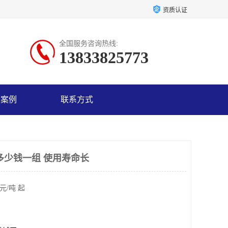
资质认证
全国服务咨询热线:
13833825773
户案例
联系方式
多少钱一组 使用寿命长
元/吨 起