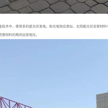
电技术中，使用多的是光伏发电。和光电效应类似，太阳能光伏支架材料
而使材料的两间出现电压。