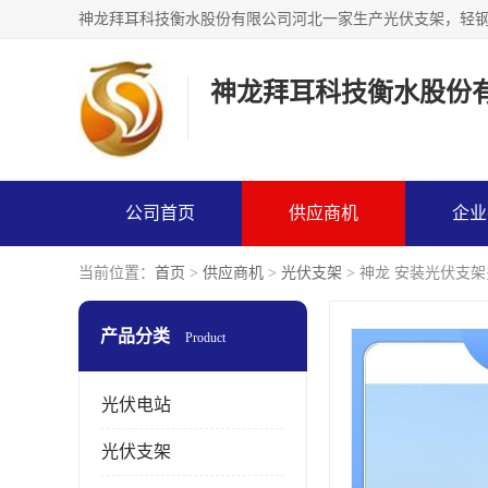
神龙拜耳科技衡水股份
公司首页
供应商机
企业
当前位置：
首页
>
供应商机
>
光伏支架
> 神龙 安装光伏支
产品分类
Product
光伏电站
光伏支架