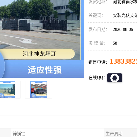
发货地址：
河北省衡水
关键词：
安装光伏支
发布日期：
2026-08-06
阅 读 量：
58
1383382
销售电话：
在线QQ：
锌镁铝
生产周期