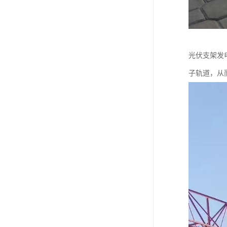
光伏支架发
子轨道，从