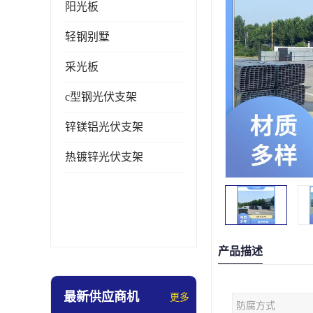
阳光板
轻钢别墅
采光板
c型钢光伏支架
锌镁铝光伏支架
热镀锌光伏支架
产品描述
最新供应商机
更多
防腐方式