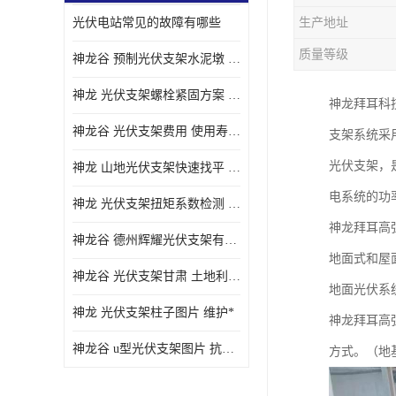
光伏电站常见的故障有哪些
生产地址
质量等级
神龙谷 预制光伏支架水泥墩 抗震性能优
神龙 光伏支架螺栓紧固方案 土地利用率高
神龙拜耳科技
神龙谷 光伏支架费用 使用寿命长
支架系统采
光伏支架，
神龙 山地光伏支架快速找平 抗风耐压
电系统的功
神龙 光伏支架扭矩系数检测 适应性强
神龙拜耳高
神龙谷 德州辉耀光伏支架有限公司 材质多样
地面式和屋
神龙谷 光伏支架甘肃 土地利用率高
地面光伏系
神龙 光伏支架柱子图片 维护*
神龙拜耳高
神龙谷 u型光伏支架图片 抗紫外线
方式。（地