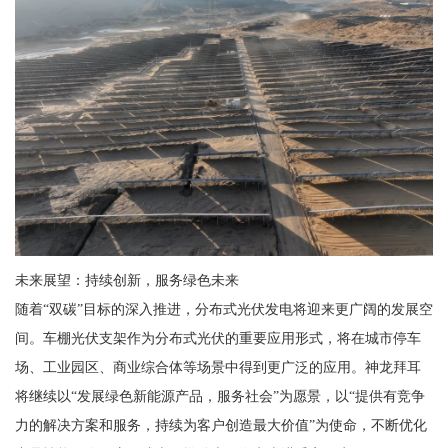
未来展望：持续创新，服务绿色未来
随着“双碳”目标的深入推进，分布式光伏发电将迎来更广阔的发展空
间。车棚光伏支架作为分布式光伏的重要应用形式，将在城市停车
场、工业园区、商业综合体等场景中得到更广泛的应用。神龙拜耳
将继续以“发展绿色新能源产品，服务社会”为愿景，以“提供有竞争
力的解决方案和服务，持续为客户创造最大价值”为使命，不断优化