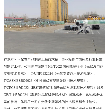
神龙拜耳不仅在产品制造上精益求精，更积极参与国家及行业标准
的制定工作。公司参与编制了NB/T2021国家能源行业《光伏发电站
支架技术要求》、T/UNP1932024《光伏支架通用技术规范》、
T/CASMES2802023《柔性光伏支架建设应用技术规范》、
T/CECS11762022《既有建筑屋顶增设光伏系统工程技术规程》以及
GB/T 445702024《塑料制品聚碳酸脂板材》国家标准。这些标准体
系的参与，体现了公司在光伏支架领域的技术积累和专业地位。
此外，公司还取得了河北省科学科技成果《固定式光伏支架及制备