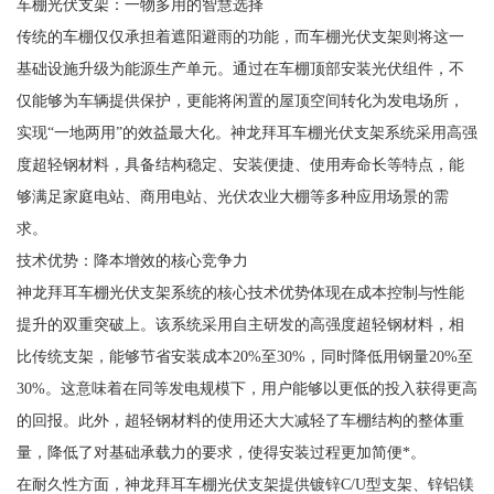
车棚光伏支架：一物多用的智慧选择
传统的车棚仅仅承担着遮阳避雨的功能，而车棚光伏支架则将这一
基础设施升级为能源生产单元。通过在车棚顶部安装光伏组件，不
仅能够为车辆提供保护，更能将闲置的屋顶空间转化为发电场所，
实现“一地两用”的效益最大化。神龙拜耳车棚光伏支架系统采用高强
度超轻钢材料，具备结构稳定、安装便捷、使用寿命长等特点，能
够满足家庭电站、商用电站、光伏农业大棚等多种应用场景的需
求。
技术优势：降本增效的核心竞争力
神龙拜耳车棚光伏支架系统的核心技术优势体现在成本控制与性能
提升的双重突破上。该系统采用自主研发的高强度超轻钢材料，相
比传统支架，能够节省安装成本20%至30%，同时降低用钢量20%至
30%。这意味着在同等发电规模下，用户能够以更低的投入获得更高
的回报。此外，超轻钢材料的使用还大大减轻了车棚结构的整体重
量，降低了对基础承载力的要求，使得安装过程更加简便*。
在耐久性方面，神龙拜耳车棚光伏支架提供镀锌C/U型支架、锌铝镁