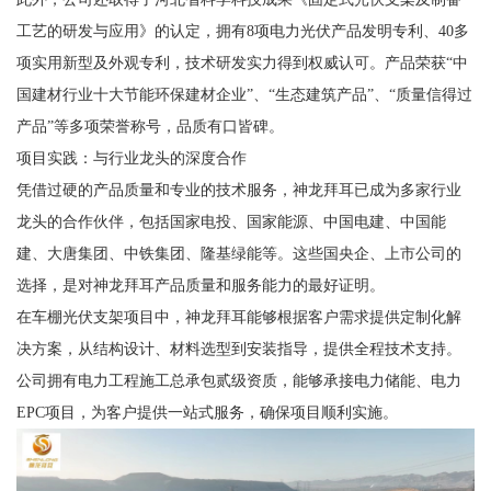
工艺的研发与应用》的认定，拥有8项电力光伏产品发明专利、40多
项实用新型及外观专利，技术研发实力得到权威认可。产品荣获“中
国建材行业十大节能环保建材企业”、“生态建筑产品”、“质量信得过
产品”等多项荣誉称号，品质有口皆碑。
项目实践：与行业龙头的深度合作
凭借过硬的产品质量和专业的技术服务，神龙拜耳已成为多家行业
龙头的合作伙伴，包括国家电投、国家能源、中国电建、中国能
建、大唐集团、中铁集团、隆基绿能等。这些国央企、上市公司的
选择，是对神龙拜耳产品质量和服务能力的最好证明。
在车棚光伏支架项目中，神龙拜耳能够根据客户需求提供定制化解
决方案，从结构设计、材料选型到安装指导，提供全程技术支持。
公司拥有电力工程施工总承包贰级资质，能够承接电力储能、电力
EPC项目，为客户提供一站式服务，确保项目顺利实施。