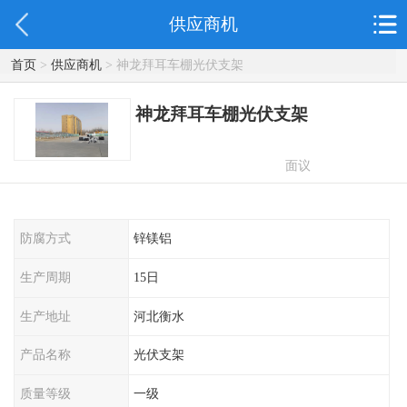
供应商机
首页
>
供应商机
> 神龙拜耳车棚光伏支架
神龙拜耳车棚光伏支架
面议
防腐方式
锌镁铝
生产周期
15日
生产地址
河北衡水
产品名称
光伏支架
质量等级
一级