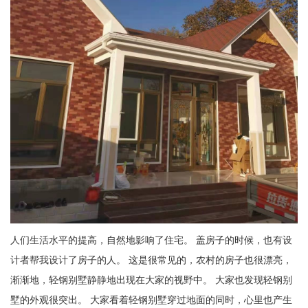
人们生活水平的提高，自然地影响了住宅。 盖房子的时候，也有设
计者帮我设计了房子的人。 这是很常见的，农村的房子也很漂亮，
渐渐地，轻钢别墅静静地出现在大家的视野中。 大家也发现轻钢别
墅的外观很突出。 大家看着轻钢别墅穿过地面的同时，心里也产生