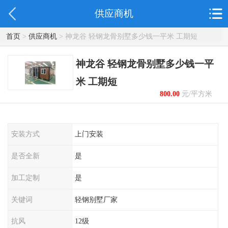
供应商机
首页
>
供应商机
> 神龙谷 轻钢龙骨别墅多少钱一平米 工期短
神龙谷 轻钢龙骨别墅多少钱一平
米 工期短
800.00
元/平方米
起
安装方式
上门安装
是否全新
是
加工定制
是
关键词
轻钢别墅厂家
抗风
12级