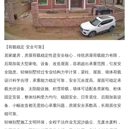
【荷载稳定·安全可靠】
居家建房，房屋荷载稳定性是安全核心，传统房屋荷载能力有限，
后期加装大型家电、设备、改造屋面，容易超出承重范围，引发安
全隐患。轻钢别墅经过专业结构力学计算，梁柱、屋面、墙体荷载
设计科学合理，承重能力稳定可靠，安全冗余度高。屋面可稳定承
载光伏设备、太阳能设施、积雪荷载，墙体可适配各类家电、柜体
固定安装，整体结构受力均匀、稳固安全。日常居住、后期加装设
备、小幅改造都无需担心承重问题，房屋安全系数高，长期居住安
稳可靠。
轻钢别墅施工文明环保，全程干法作业无泥沙扬尘、无废水废料，