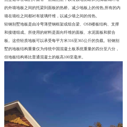
的外墙地板之间的托梁到面板的热桥。减少地板上的传热;所有的内
墙在墙柱之间都衬有玻璃纤维，以减少墙之间的传热。
轻钢别墅地板是由冷弯薄壁钢框架或组合梁、OSB楼板结构、支撑
和接缝组成。所使用的材料是面向纤维的面板、水泥面板和胶合
板。这些轻质地板可以承受每平方米316至365公斤的负载。轻钢别
墅的地板结构重量仅为传统中国混凝土板系统重量的四分至六分，
但地板结构将比普通混凝土的板高100至毫米。