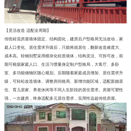
【灵活改造·适配全周期】
传统砖混房屋墙体固定、结构固化，建房后户型格局无法改动，家
庭人口变化、居住需求升级后，只能将就居住，翻新改造难度大、
成本高。轻钢别墅采用模块化轻质墙体，结构灵活、可拆可改，前
期可根据家庭人口、生活习惯量身定制户型格局，大客厅、多卧
室、多功能储物区随心规划。后期随着家庭成员增加、居住需求升
级，可轻松改造墙体、调整房间格局、新增功能区域，适配新婚居
住、育儿居家、养老休闲等不同人生阶段的居住需求。房屋可塑性
强，一次建房，终身适配多元居住需求，实用性远超传统房屋。