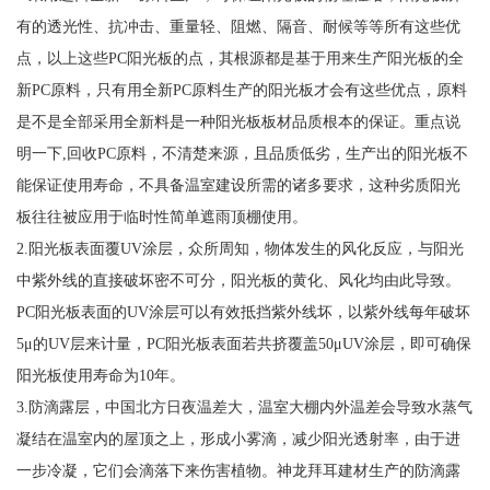
有的透光性、抗冲击、重量轻、阻燃、隔音、耐候等等所有这些优
点，以上这些PC阳光板的点，其根源都是基于用来生产阳光板的全
新PC原料，只有用全新PC原料生产的阳光板才会有这些优点，原料
是不是全部采用全新料是一种阳光板板材品质根本的保证。重点说
明一下,回收PC原料，不清楚来源，且品质低劣，生产出的阳光板不
能保证使用寿命，不具备温室建设所需的诸多要求，这种劣质阳光
板往往被应用于临时性简单遮雨顶棚使用。
2.阳光板表面覆UV涂层，众所周知，物体发生的风化反应，与阳光
中紫外线的直接破坏密不可分，阳光板的黄化、风化均由此导致。
PC阳光板表面的UV涂层可以有效抵挡紫外线坏，以紫外线每年破坏
5μ的UV层来计量，PC阳光板表面若共挤覆盖50μUV涂层，即可确保
阳光板使用寿命为10年。
3.防滴露层，中国北方日夜温差大，温室大棚内外温差会导致水蒸气
凝结在温室内的屋顶之上，形成小雾滴，减少阳光透射率，由于进
一步冷凝，它们会滴落下来伤害植物。神龙拜耳建材生产的防滴露