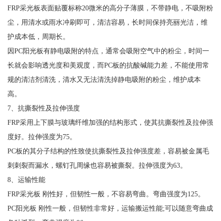
FRP采光板表面贴覆标称20微米的高分子薄膜，不带静电，不吸附粉
尘，用清水或雨水冲刷即可，清洁容易，长时间保持亮丽光洁，维
护成本低，周期长。
因PC阳光板有静电吸附的特点，通常会吸附空气中的粉尘，时间一
长就会影响透光度和美观度，而PC板的抗酸碱能力差，不能使用常
规的清洁剂清洗，清水又无法清洗掉静电吸附的粉尘，维护成本
高。
7、抗撕裂性及拉伸强度
FRP采用上下膜与玻璃纤维加强的结构形式，使其抗撕裂性及拉伸强
度好。拉伸强度为75。
PC板的其分子结构的性致使抗撕裂性及拉伸强度差，容易被金属毛
刺刺裂而漏水，螺钉孔周缘也容易被撕裂。拉伸强度为63。
8、运输性能
FRP采光板 刚性好，但韧性一般，不容易弯曲。弯曲强度为125。
PC阳光板 刚性一般，但韧性非常好，运输搬运性能;可以随意弯曲成