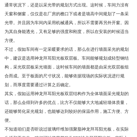
通常状况下，还是以采光带的规划方式出现。这时候，车间力没有
天窗和侧窗，仅仅是在厂房的檐口下或者是墙高中间规划了一条采
光带。并且因为车间内采用机械通风，所以不需要再另外开窗。因
为其自身能透光，又有足够的强度和刚度，所以在安装的时候适当
方便。
不过，假如车间有一定采暖要求的话，那么在进行墙面采光的规划
中，建议是选用神龙拜耳阳光板双层板。车间能够规划成轻型钢结
构，采光双层板采光墙面，这时候车间的墙面都是由采光双层板组
合而成。至于板面的尺寸状况，能够依据现场的实际状况进行规
划，而厚度需要通过计算之后确定。
其实，假如运用神龙拜耳阳光板双层结构作为全体墙面采光规划的
话，那么会得到许多的优点，比方不仅能够大大地减轻墙体质量，
还能够简化采光规划，也能够达到较好的保温作用，施工方便、方
便。
不知道咱们是否听说过玻璃纤维加强聚脂神龙拜耳阳光板，在实际