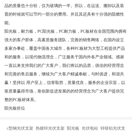
品的质量也十分轻，仅为玻璃的一半。所以，在运送、搬卸以及装
置的时候就可以节约一部分的费用。并且其还具有十分强的阻燃性
能。
阳光板，耐力板，PC阳光板，PC耐力板，PC板材在全国范围内拥有
强大的客户群体，高素质服务团队，完善的销售网络，在国内设立
多家办事处，覆盖中国各大城市，各种PC板材为大型工程提供产品
和的服务，以现代物流理念，广泛服务于国内外各产业领域。感谢
一直以来支持我们的广大客户，我们将以的品质，俱佳的经营理念
和完善的售后服务，继续为广大客户精诚奉献，与时俱进，和谐共
赢！坚持以 用户至上，信誉取胜，质量优良，服务的企业宗旨，以
靠质量赢得市场，靠创新促进发展的的经营理念为广大客户提供完
整的PC板材体系。
阳光板价位
c型钢光伏支架 热镀锌光伏支架 阳光板 光伏电站 锌镁铝光伏支