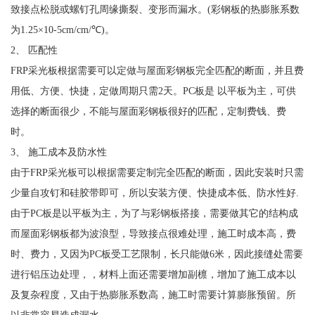
致接点松脱或螺钉孔周缘撕裂、变形而漏水。(彩钢板的热膨胀系数
为1.25×10-5cm/cm/℃)。
2、 匹配性
FRP采光板根据需要可以定做与屋面彩钢板完全匹配的断面，并且费
用低、方便、快捷，定做周期只需2天。PC板是 以平板为主，可供
选择的断面很少，不能与屋面彩钢板很好的匹配，定制费钱、费
时。
3、 施工成本及防水性
由于FRP采光板可以根据需要定制完全匹配的断面，因此安装时只需
少量自攻钉和硅胶带即可，所以安装方便、快捷成本低、防水性好.
由于PC板是以平板为主，为了与彩钢板搭接，需要做其它的结构成
而屋面彩钢板都为波浪型，导致接点很难处理，施工时成本高，费
时、费力，又因为PC板受工艺限制，长只能做6米，因此接缝处需要
进行铝压边处理，，材料上面还需要增加副檩，增加了施工成本以
及复杂程度，又由于热膨胀系数高，施工时需要计算膨胀预留。所