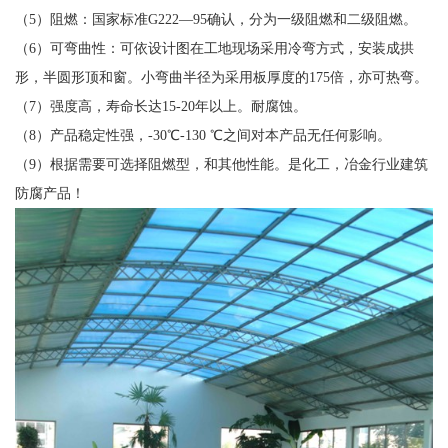
（5）阻燃：国家标准G222—95确认，分为一级阻燃和二级阻燃。
（6）可弯曲性：可依设计图在工地现场采用冷弯方式，安装成拱
形，半圆形顶和窗。小弯曲半径为采用板厚度的175倍，亦可热弯。
（7）强度高，寿命长达15-20年以上。耐腐蚀。
（8）产品稳定性强，-30℃-130 ℃之间对本产品无任何影响。
（9）根据需要可选择阻燃型，和其他性能。是化工，冶金行业建筑
防腐产品！