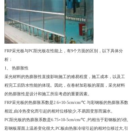
FRP采光板与PC阳光板在性能上，有9个方面的区别，以下具体分
析：
1、 热膨胀性
采光材料的热膨胀性直接影响施工的难易程度，施工成本，以及工
程完工后防水性能的体现。因此，在卷材加彩板的屋面，采光材料
的热膨胀性是设计和施工所应考虑的重要因素。
FRP采光板的热膨胀系数是2.6×10-5cm/cm/℃ 与彩钢板的热膨胀系数
相近,由冷热变化而引起的相对位移较少,不易因变形而漏水。
PC阳光板的热膨胀系数是6.75×10-5cm/cm/℃ ,约相当于彩钢板的5倍,
彩钢板屋面上温差变化很大,PC板由热胀冷缩引起的相对位移过大,引