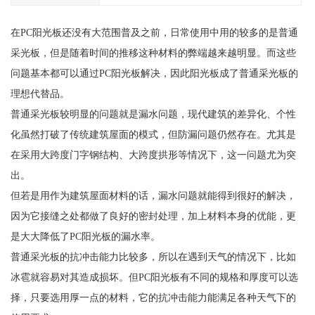
在PC阳光板还没有大范围普及之前，日常使用中用的较多的是普通
采光板，但是随着时间的推移这种材料的弊端越来越明显。而这些
问题基本都可以通过PC阳光板解决，因此阳光板成了普通采光板的
理想代替品。
普通采光板较明显的问题就是漏水问题，现代建筑的差异化、个性
化虽然打破了传统建筑屋面的模式，但防漏问题仍然存在。尤其是
在采用大跨度门字钢结构、大跨度拱形等情况下，这一问题尤为突
出。
但若是用作为建筑屋面材料的话，漏水问题就能得到很好的解决，
因为它接缝之处都做了良好的密封处理，加上材料本身的优能，更
是大大降低了PC阳光板的漏水率。
普通采光板的抗冲击能力比较多，所以在遇到天气的情况下，比如
冰雹就容易对其造成损坏。但PC阳光板有不同的规格和厚度可以选
择，只要选用厚一点的材料，它的抗冲击能力能满足各种天气下的