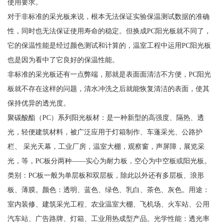
使用要求。
对于非标准的采光板来说，根本无法保证实验保温测试数据的准确
性，同时也无法保证使用寿命的稳定。但换成PC阳光板就不同了，
它的保温性能是经过颜色测试和计算的，温室工程中运用PC阳光板
也是因为看中了它良好的保温性能。
非标准的采光板还有一点弊端，那就是表面面清洁不方便，PC阳光
板就不存在这样的问题，清水冲洗之后就能恢复清洁的表面，使其
保持优异的透光度。
聚碳酸酯（PC）系列阳光板材：是一种新型的高强度、隔热、透
光，轻便建筑材料，被广泛应用于灯箱制作、车蓬采光、公路护
栏、 采光天幕，工业厂房，温室大棚，观察窗，声屏障，展览采
光，等，PC板分两种——实心为耐力板，空心为中空板或阳光板。
类别：PC板一般为单层板和双层板，除此以外还有多层板、浪形
板、薄膜。颜色：透明、蓝色、绿色、乳白、茶色、灰色。用途：
室内装修、建筑采光工程、农业温室大棚、飞机场、火车站、公用
汽车站、广告路牌、灯箱、工业用热成型产品。光学性能：透光率