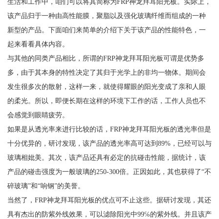
生活和工作中，咱们可以将其简称为FRP神龙拜耳阳光板。实际上，
该产品归于一种由高性能膜，聚脂以及强化玻璃纤维而组成的一种
新型的产品。下面咱们来简单的介绍下关于该产品的性能特色，一
起来看看具体内容。
与其他的同类产品相比，所谓的FRP神龙拜耳阳光板可谓是优势多
多，由于其本身的特性决定了其归于光学上的非均一物体。期间会
发生很多次的散射，这样一来，就使得耀眼的阳光变成了亲和人眼
的柔光。所以，即便长期在这样的环境下工作的话，工作人员也不
会感觉到眼睛疲劳。
如果是从透光率来进行比较的话，FRP神龙拜耳阳光板的透光率但是
十分优异的，研讨发现，该产品的透光率高可达到89%，已经可以与
玻璃相妣美。其次，该产品还具有必定的抗碰击性能，据统计，该
产品的碰击强度为一般玻璃的250-300倍。正因如此，其也获得了“不
碎玻璃”和“响钢”的美誉。
当然了，FRP神龙拜耳阳光板的优点可不止这些。据研讨发现，其还
具有杰出的防紫外线效果，可以滤除阳光中99℅的紫外线。并且该产