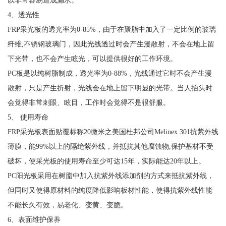
以非常容易造成漏水。
4、透光性
FRP采光板的透光率为0-85%，由于在聚脂中加入了一定比例的玻璃
纤维,不锈钢玻璃门，因此光线透过时会产生漫散射，不会在地上留
下光带，也不会产生眩光，可以提供很好的工作环境。
PC板是以纯树脂制成，透光率为0-88%，光线通过它时不会产生漫
散射，只是产生折射，光线会在地上留下明显的光带。当人抬头时
会觉得非常刺眼、眩目，工作时会觉得不是很舒服。
5、 使用寿命
FRP采光板表面贴覆标称20微米之美国杜邦公司Melinex 301抗紫外线
薄膜，能99%以上的隔绝紫外线，并抵抗其他腐蚀物,保护基材不受
破坏，使采光板的使用寿命至少可达15年，实际能达20年以上。
PC阳光板采用在树脂中加入抗紫外线添加剂的方式来抵抗紫外线，
但同时又使得原材料的纯度降低影响板材性能，使得抗紫外线性能
不能长久有效，易老化、变黄、变脆。
6、表面维护保养