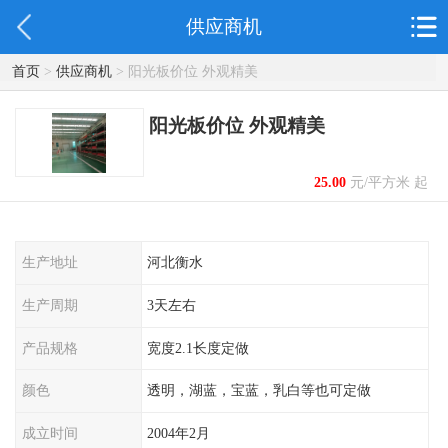
供应商机
首页
>
供应商机
> 阳光板价位 外观精美
阳光板价位 外观精美
25.00
元/平方米 起
生产地址
河北衡水
生产周期
3天左右
产品规格
宽度2.1长度定做
颜色
透明，湖蓝，宝蓝，乳白等也可定做
成立时间
2004年2月