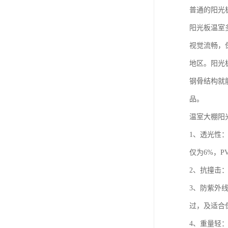
普通的阳光
阳光板温室
视觉流畅，
地区。阳光
钢骨结构就
品。
温室大棚阳
1、透光性
仅为6%，P
2、抗撞击
3、防紫外
过，及适合
4、重量轻