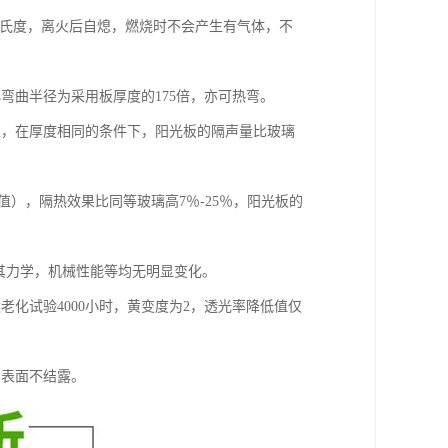
0摄氏度，离火后自熄，燃烧时不会产生有气体，不
弯曲半径为采用板厚度的175倍，亦可热弯。
性，在厚度相同的条件下，阳光板的隔声量比玻璃
），隔热效果比同等玻璃高7％-25％，阳光板的
中其力学，机械性能等均无明显变化。
老化试验4000小时，黄变度为2，透光率降低值仅
内表面不结露。