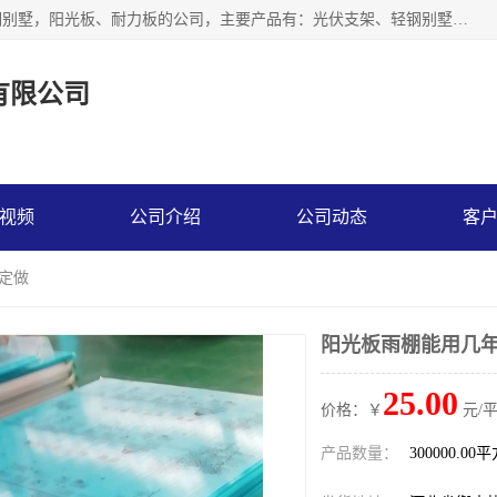
神龙拜耳科技衡水股份有限公司河北一家生产光伏支架，轻钢别墅，阳光板、耐力板的公司，主要产品有：光伏支架、轻钢别墅、阳光板、耐力板、采光板等，公司参与制定了多项标准。
有限公司
视频
公司介绍
公司动态
客
 定做
阳光板雨棚能用几年
25.00
价格：￥
元/
产品数量：
300000.00