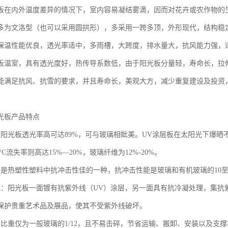
板在内外温度差异的情况下，室内容易凝结雾滴，因而对花卉或农作物的
多为文洛型（也可以采用圆拱形），多采用一跨多顶，外形现代，结构稳
保温性能优良，透光率适中，多雨槽，大跨度，排水量大，抗风能力强，
板温室，具有透光度好，热传导系数低，由于阳光板分量轻，寿命长，拉
能满足抗风、抗雪的要求，并且寿命长，美观大方，减少重复建设及投资
光板产品特点
：阳光板透光率高可达89%，可与玻璃相妣美。UV涂层板在太阳光下爆
VC流失率则高达15%—20%，玻璃纤维为12%-20%。
：是热塑性塑料中抗冲击性佳的一种，抗冲击性能是玻璃和有机玻璃的10至
线：阳光板一面镀有抗紫外线（UV）涂层，另一面具有抗冷凝处理，集抗
保护贵重艺术品及展品，使其不受紫外线破坏。
：比重仅为一般玻璃的1/12，且不易击碎，节省运输、搬卸、安装以及支