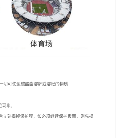
及一切可使聚碳酸酯溶解或溶胀的物质
毛现象。
毕后立刻揭掉保护膜，如必须继续保护板面，则先揭