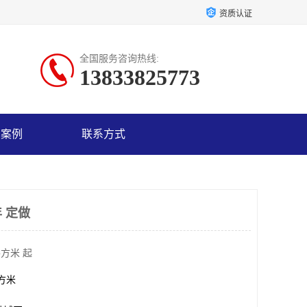
资质认证
全国服务咨询热线:
13833825773
户案例
联系方式
 定做
平方米 起
平方米