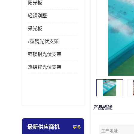
阳光板
轻钢别墅
采光板
c型钢光伏支架
锌镁铝光伏支架
热镀锌光伏支架
产品描述
最新供应商机
更多
生产地址