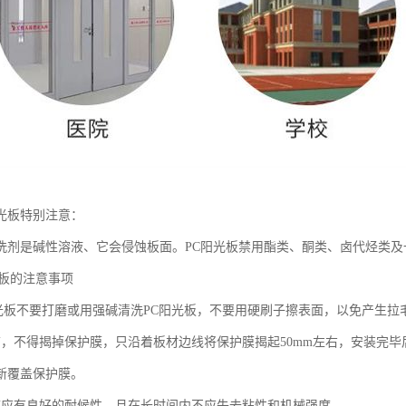
光板特别注意：
洗剂是碱性溶液、它会侵蚀板面。PC阳光板禁用酯类、酮类、卤代烃类
光板的注意事项
阳光板不要打磨或用强碱清洗PC阳光板，不要用硬刷子擦表面，以免产生拉
前，不得揭掉保护膜，只沿着板材边线将保护膜揭起50mm左右，安装完
新覆盖保护膜。
带应有良好的耐候性，且在长时间内不应失去粘性和机械强度。