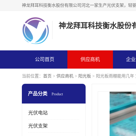
神龙拜耳科技衡水股份
公司首页
供应商机
企业
当前位置：
首页
>
供应商机
>
阳光板
> 阳光板雨棚能用几年
产品分类
Product
光伏电站
光伏支架