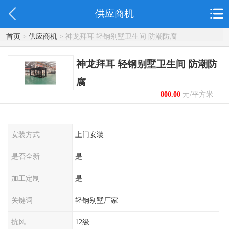
供应商机
首页
>
供应商机
> 神龙拜耳 轻钢别墅卫生间 防潮防腐
神龙拜耳 轻钢别墅卫生间 防潮防
腐
800.00
元/平方米
起
安装方式
上门安装
是否全新
是
加工定制
是
关键词
轻钢别墅厂家
抗风
12级