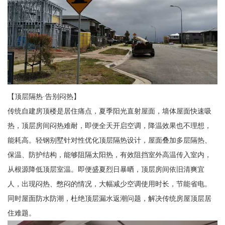
【顶层隔热·告别闷热】
传统自建房顶楼是居住痛点，夏季阳光直射屋面，墙体屋面快速吸
热，顶层房间闷热难耐，即便全天开启空调，降温效果也不理想，
能耗高。轻钢别墅针对性优化顶层隔热设计，屋面叠加多层隔热、
保温、防护结构，能够阻隔太阳热，有效阻挡室外高温传入室内，
从根源降低顶层室温。即便盛夏烈日暴晒，顶层房间依旧清爽宜
人，出现闷热、憋闷的情况，大幅减少空调使用时长，节能省电。
同时屋面防水防潮，杜绝顶层漏水返潮问题，解决传统房屋顶层居
住难题。