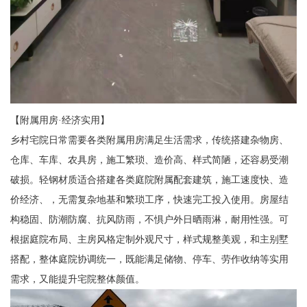
【附属用房·经济实用】
乡村宅院日常需要各类附属用房满足生活需求，传统搭建杂物房、
仓库、车库、农具房，施工繁琐、造价高、样式简陋，还容易受潮
破损。轻钢材质适合搭建各类庭院附属配套建筑，施工速度快、造
价经济、，无需复杂地基和繁琐工序，快速完工投入使用。房屋结
构稳固、防潮防腐、抗风防雨，不惧户外日晒雨淋，耐用性强。可
根据庭院布局、主房风格定制外观尺寸，样式规整美观，和主别墅
搭配，整体庭院协调统一，既能满足储物、停车、劳作收纳等实用
需求，又能提升宅院整体颜值。