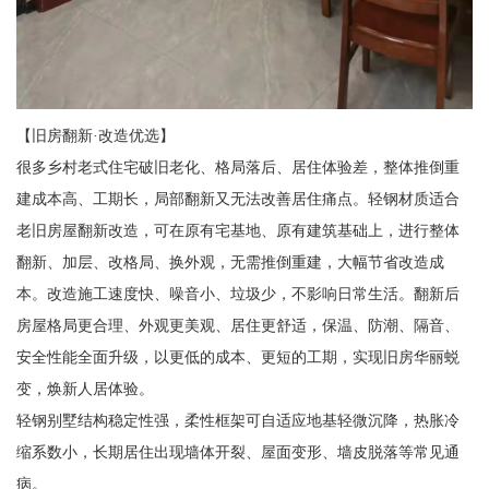
【旧房翻新·改造优选】
很多乡村老式住宅破旧老化、格局落后、居住体验差，整体推倒重
建成本高、工期长，局部翻新又无法改善居住痛点。轻钢材质适合
老旧房屋翻新改造，可在原有宅基地、原有建筑基础上，进行整体
翻新、加层、改格局、换外观，无需推倒重建，大幅节省改造成
本。改造施工速度快、噪音小、垃圾少，不影响日常生活。翻新后
房屋格局更合理、外观更美观、居住更舒适，保温、防潮、隔音、
安全性能全面升级，以更低的成本、更短的工期，实现旧房华丽蜕
变，焕新人居体验。
轻钢别墅结构稳定性强，柔性框架可自适应地基轻微沉降，热胀冷
缩系数小，长期居住出现墙体开裂、屋面变形、墙皮脱落等常见通
病。